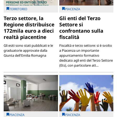
TERRITORIO
PIACENZA
Terzo settore, la
Gli enti del Terzo
Regione distribuisce
Settore si
172mila euro a dieci
confrontano sulla
realtà piacentine
fiscalità
Gli esiti sono stati pubblicati e le
Fiscalità e terzo settore: si è svolto
graduatorie approvate dalla
a Piacenza un importante
Giunta dell'Emilia Romagna
appuntamento formativo
dedicato agli enti del Terzo Settore
(Ets), con particolare att...
PIACENZA
PIACENZA