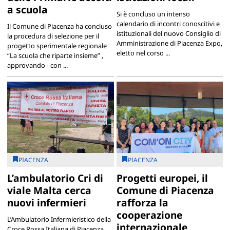
a scuola
Si è concluso un intenso
calendario di incontri conoscitivi e
Il Comune di Piacenza ha concluso
istituzionali del nuovo Consiglio di
la procedura di selezione per il
Amministrazione di Piacenza Expo,
progetto sperimentale regionale
eletto nel corso ...
“La scuola che riparte insieme” ,
approvando - con ...
PIACENZA
PIACENZA
L’ambulatorio Cri di
Progetti europei, il
viale Malta cerca
Comune di Piacenza
nuovi infermieri
rafforza la
cooperazione
L’Ambulatorio Infermieristico della
internazionale
Croce Rossa Italiana di Piacenza ,