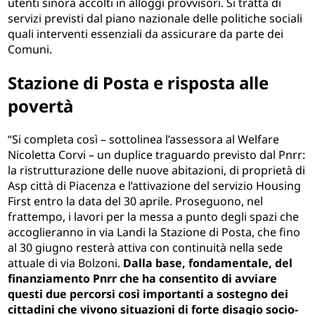
utenti sinora accolti in alloggi provvisori. Si tratta di
servizi previsti dal piano nazionale delle politiche sociali
quali interventi essenziali da assicurare da parte dei
Comuni.
Stazione di Posta e risposta alle
povertà
“Si completa così – sottolinea l’assessora al Welfare
Nicoletta Corvi – un duplice traguardo previsto dal Pnrr:
la ristrutturazione delle nuove abitazioni, di proprietà di
Asp città di Piacenza e l’attivazione del servizio Housing
First entro la data del 30 aprile. Proseguono, nel
frattempo, i lavori per la messa a punto degli spazi che
accoglieranno in via Landi la Stazione di Posta, che fino
al 30 giugno resterà attiva con continuità nella sede
attuale di via Bolzoni.
Dalla base, fondamentale, del
finanziamento Pnrr che ha consentito di avviare
questi due percorsi così importanti a sostegno dei
cittadini che vivono situazioni di forte disagio socio-