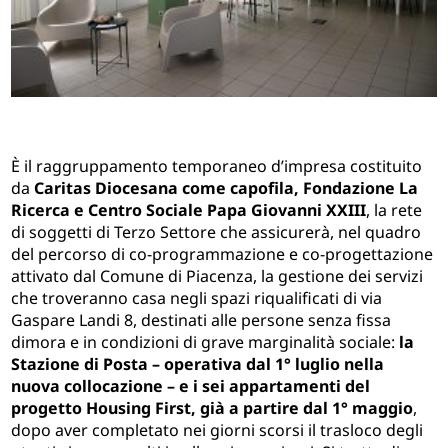
È il raggruppamento temporaneo d’impresa costituito
da
Caritas Diocesana come capofila, Fondazione La
Ricerca e Centro Sociale Papa Giovanni XXIII
, la rete
di soggetti di Terzo Settore che assicurerà, nel quadro
del percorso di co-programmazione e co-progettazione
attivato dal Comune di Piacenza, la gestione dei servizi
che troveranno casa negli spazi riqualificati di via
Gaspare Landi 8, destinati alle persone senza fissa
dimora e in condizioni di grave marginalità sociale:
la
Stazione di Posta – operativa dal 1° luglio nella
nuova collocazione – e i sei appartamenti del
progetto Housing First, già a partire dal 1° maggio
,
dopo aver completato nei giorni scorsi il trasloco degli