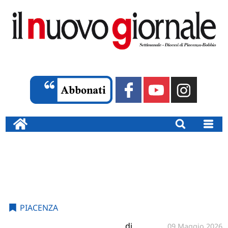
PIACENZA
di
09 Maggio 2026