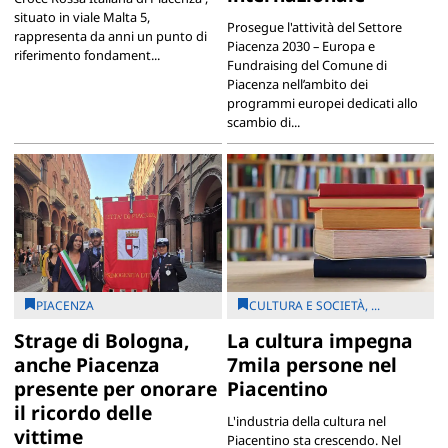
situato in viale Malta 5,
Prosegue l'attività del Settore
rappresenta da anni un punto di
Piacenza 2030 – Europa e
riferimento fondament...
Fundraising del Comune di
Piacenza nell’ambito dei
programmi europei dedicati allo
scambio di...
PIACENZA
CULTURA E SOCIETÀ, ...
Strage di Bologna,
La cultura impegna
anche Piacenza
7mila persone nel
presente per onorare
Piacentino
il ricordo delle
L'industria della cultura nel
vittime
Piacentino sta crescendo. Nel