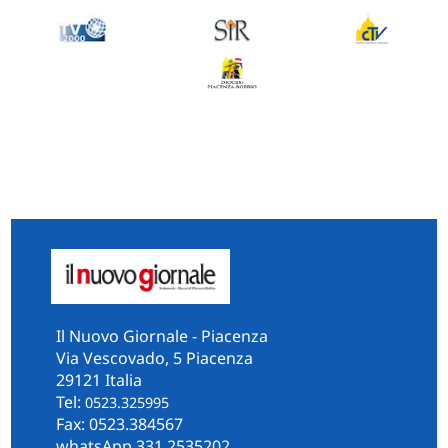
Il Nuovo Giornale - Piacenza
Via Vescovado, 5 Piacenza
29121 Italia
Tel:
0523.325995
Fax: 0523.384567
whatsApp 331.2535202