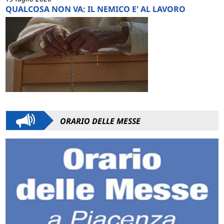
QUALCOSA NON VA: IL NEMICO E' AL LAVORO
ORARIO DELLE MESSE