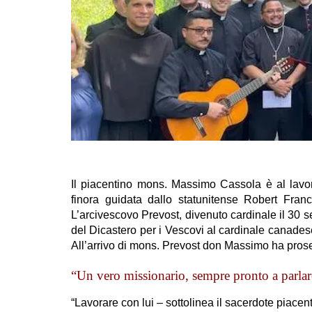
Il piacentino mons. Massimo Cassola è al lavor
finora guidata dallo statunitense Robert Fra
L’arcivescovo Prevost, divenuto cardinale il 30 
del Dicastero per i Vescovi al cardinale canades
All’arrivo di mons. Prevost don Massimo ha prose
“Un vero missionario, sempre pronto a parlare
“Lavorare con lui – sottolinea il sacerdote piacen