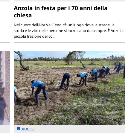
Anzola in festa per i 70 anni della
chiesa
Nel cuore dell’Alta Val Ceno c’è un luogo dove le strade, la
storia e le vite delle persone si incrociano da sempre. È Anzola,
piccola frazione del co...
DIOCESI