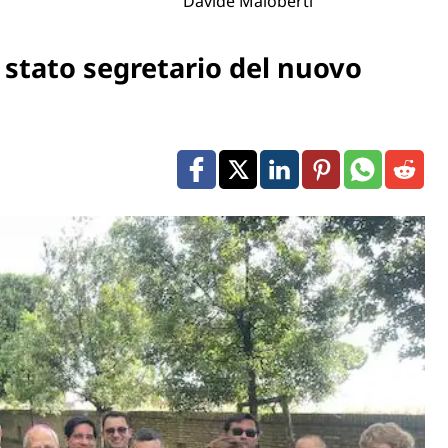
Davide Maloberti
stato segretario del nuovo