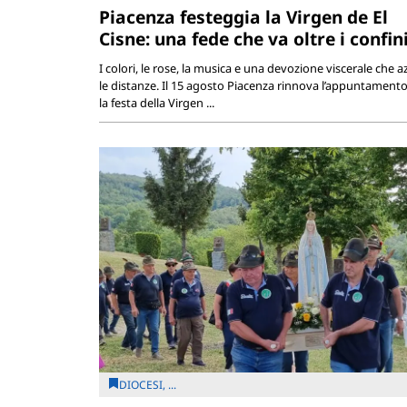
Piacenza festeggia la Virgen de El
Cisne: una fede che va oltre i confin
I colori, le rose, la musica e una devozione viscerale che a
le distanze. Il 15 agosto Piacenza rinnova l’appuntament
la festa della Virgen ...
DIOCESI, ...