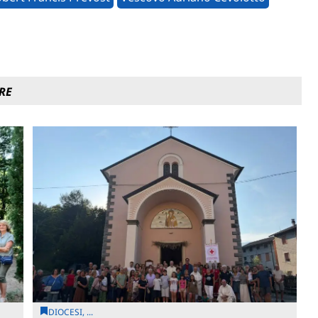
RE
DIOCESI, ...