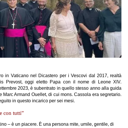
o in Vaticano nel Dicastero per i Vescovi dal 2017, realtà
ncis Prevost, oggi eletto Papa con il nome di Leone XIV.
settembre 2023, è subentrato in quello stesso anno alla guida
e Marc Armand Ouellet, di cui mons. Cassola era segretario.
guito in questo incarico per sei mesi.
 con tutti”
tino – è un piacere. È una persona mite, umile, gentile, di