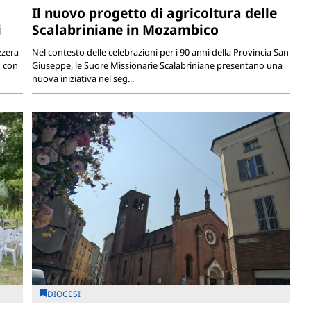
Il nuovo progetto di agricoltura delle
i
Scalabriniane in Mozambico
zzera
Nel contesto delle celebrazioni per i 90 anni della Provincia San
o con
Giuseppe, le Suore Missionarie Scalabriniane presentano una
nuova iniziativa nel seg...
DIOCESI