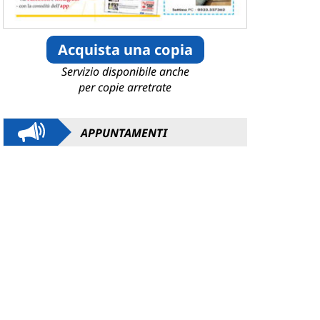
Acquista una copia
Servizio disponibile anche
per copie arretrate
APPUNTAMENTI