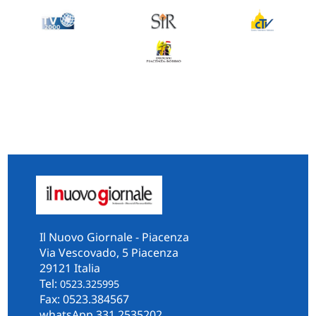
Il Nuovo Giornale - Piacenza
Via Vescovado, 5 Piacenza
29121 Italia
Tel:
0523.325995
Fax: 0523.384567
whatsApp 331.2535202