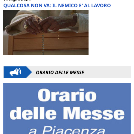
QUALCOSA NON VA: IL NEMICO E' AL LAVORO
ORARIO DELLE MESSE