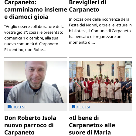
Carpaneto:
Breviglieri di
camminiamo insieme
Carpaneto
e diamoci gioia
In occasione della ricorrenza della
Festa dei Nonni, oltre alle letture in
“Voglio essere collaboratore della
biblioteca, il Comune di Carpaneto
vostra gioia”: così si è presentato,
ha pensato di organizzare un
domenica 1 dicembre, alla sua
momento di ...
nuova comunità di Carpaneto
Piacentino, don Robe...
DIOCESI
DIOCESI
Don Roberto Isola
«Il bene di
nuovo parroco di
Carpaneto» alle
Carpaneto
suore di Maria