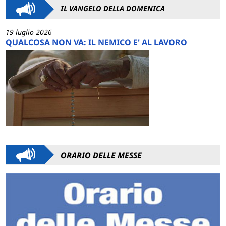
IL VANGELO DELLA DOMENICA
19 luglio 2026
QUALCOSA NON VA: IL NEMICO E' AL LAVORO
ORARIO DELLE MESSE