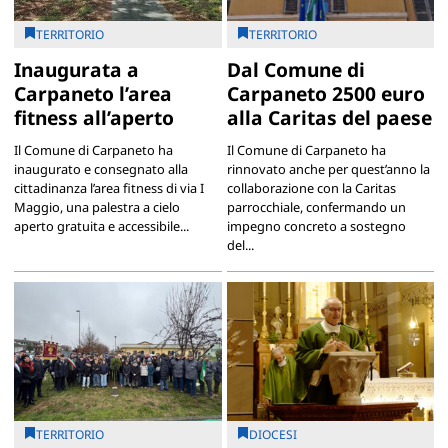
TERRITORIO
TERRITORIO
Inaugurata a
Dal Comune di
Carpaneto l’area
Carpaneto 2500 euro
fitness all’aperto
alla Caritas del paese
Il Comune di Carpaneto ha
Il Comune di Carpaneto ha
inaugurato e consegnato alla
rinnovato anche per quest’anno la
cittadinanza l’area fitness di via I
collaborazione con la Caritas
Maggio, una palestra a cielo
parrocchiale, confermando un
aperto gratuita e accessibile...
impegno concreto a sostegno
del...
TERRITORIO
DIOCESI