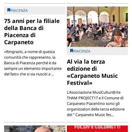
PIACENZA
75 anni per la filiale
della Banca di
Piacenza di
Carpaneto
PIACENZA
«Ringrazio, a nome di questa
comunità che rappresento, la
Al via la terza
Banca di Piacenza perché è da
edizione di
sempre un elemento importante
del fatto che si sia riusciti a ...
«Carpaneto Music
Festival»
L'Associazione MusiCultur@rte
THAM PROJECT17 e il Comune di
Carpaneto Piacentino sono gli
organizzatori della terza edizione
del " Carpaneto Music fes...