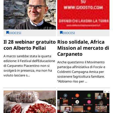
DIOCESI
DIOCESI
Il 28 webinar gratuito
Riso solidale, Africa
con Alberto Pellai
Mission al mercato di
Carpaneto
A marzo sarebbe stata la quarta
edizione: il Festival dell’Educazione
Anche quest’anno il Movimento
di Carpaneto Piacentino non si
partecipa all’iniziativa di Focsiv e
svolgerà in presenza, ma non ha
Coldiretti Campagna Amica per
voluto lasciare s...
sostenere l’agricoltura familiare.
“Abbiamo riso per ...