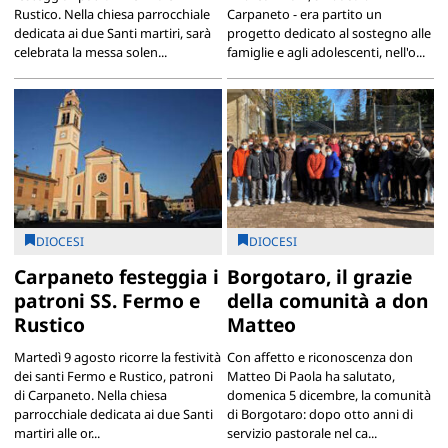
Rustico. Nella chiesa parrocchiale
Carpaneto - era partito un
dedicata ai due Santi martiri, sarà
progetto dedicato al sostegno alle
celebrata la messa solen...
famiglie e agli adolescenti, nell'o...
DIOCESI
DIOCESI
Carpaneto festeggia i
Borgotaro, il grazie
patroni SS. Fermo e
della comunità a don
Rustico
Matteo
Martedì 9 agosto ricorre la festività
Con affetto e riconoscenza don
dei santi Fermo e Rustico, patroni
Matteo Di Paola ha salutato,
di Carpaneto. Nella chiesa
domenica 5 dicembre, la comunità
parrocchiale dedicata ai due Santi
di Borgotaro: dopo otto anni di
martiri alle or...
servizio pastorale nel ca...