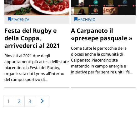
PIACENZA
ARCHIVIO
Festa del Rugby e
A Carpaneto il
della Coppa,
«presepe pasquale »
arrivederci al 2021
Come tutte le parrocchie della
diocesi anche la comunità di
Rinviati al 2021 due degli
Carpaneto Piacentino sta
appuntamenti più attesi dell’estate
mettendo in campo energie e
piacentina: la Festa del Rugby,
iniziative per far sentire uniti i fe...
organizzata dai Lyons all’interno
del campo sportivo di...
1
2
3