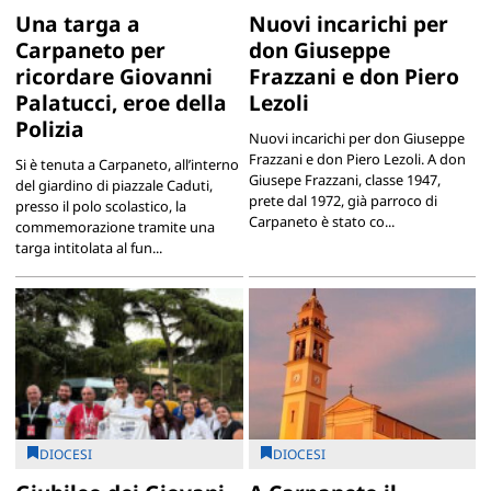
Una targa a
Nuovi incarichi per
Carpaneto per
don Giuseppe
ricordare Giovanni
Frazzani e don Piero
Palatucci, eroe della
Lezoli
Polizia
Nuovi incarichi per don Giuseppe
Frazzani e don Piero Lezoli. A don
Si è tenuta a Carpaneto, all’interno
Giusepe Frazzani, classe 1947,
del giardino di piazzale Caduti,
prete dal 1972, già parroco di
presso il polo scolastico, la
Carpaneto è stato co...
commemorazione tramite una
targa intitolata al fun...
DIOCESI
DIOCESI