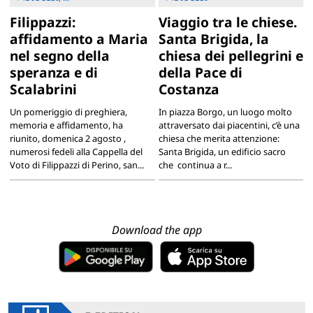
Filippazzi:
Viaggio tra le chiese.
affidamento a Maria
Santa Brigida, la
nel segno della
chiesa dei pellegrini e
speranza e di
della Pace di
Scalabrini
Costanza
Un pomeriggio di preghiera,
In piazza Borgo, un luogo molto
memoria e affidamento, ha
attraversato dai piacentini, c’è una
riunito, domenica 2 agosto ,
chiesa che merita attenzione:
numerosi fedeli alla Cappella del
Santa Brigida, un edificio sacro
Voto di Filippazzi di Perino, san...
che continua a r...
Download the app