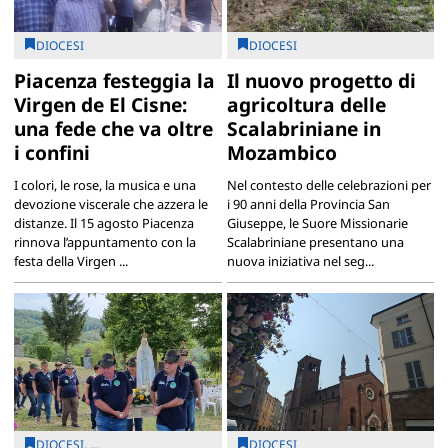
DIOCESI
DIOCESI
Piacenza festeggia la
Il nuovo progetto di
Virgen de El Cisne:
agricoltura delle
una fede che va oltre
Scalabriniane in
i confini
Mozambico
I colori, le rose, la musica e una
Nel contesto delle celebrazioni per
devozione viscerale che azzera le
i 90 anni della Provincia San
distanze. Il 15 agosto Piacenza
Giuseppe, le Suore Missionarie
rinnova l’appuntamento con la
Scalabriniane presentano una
festa della Virgen ...
nuova iniziativa nel seg...
DIOCESI, ...
DIOCESI