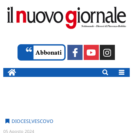
DIOCESI
,
VESCOVO
05 Agosto 2024