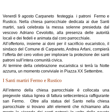
Venerdì 9 agosto Carpaneto festeggia i patroni Fermo e
Rustico. Nella chiesa parrocchiale dedicata ai due Santi
martiri, sarà celebrata la messa solenne presieduta dal
vescovo Adriano Cevolotto, alla presenza delle autorità
locali e dei fedeli e animata dal coro parrocchiale.
All’offertorio, insieme ai doni per il sacrificio eucaristico, il
sindaco del Comune di Carpaneto, Andrea Arfani, compierà
l’offerta del cero votivo per implorare la protezione dei santi
patroni sull’intera comunità civica.
Al termine della celebrazione eucaristica si terrà la Notte
azzurra, un momento conviviale in Piazza XX Settembre.
I Santi martiri Fermo e Rustico
All’interno della chiesa parrocchiale è collocata una
pregevole statua lignea di fattura settecentesca raffigurante
san Fermo. Oltre alla statua del Santo nella chiesa
parrocchiale si trovano altri elementi che richiamano alla