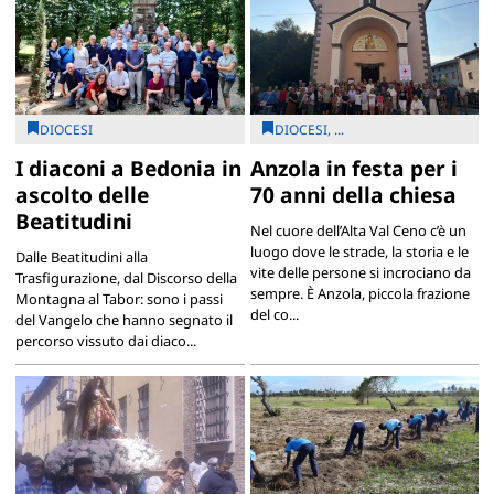
DIOCESI
DIOCESI, ...
I diaconi a Bedonia in
Anzola in festa per i
ascolto delle
70 anni della chiesa
Beatitudini
Nel cuore dell’Alta Val Ceno c’è un
luogo dove le strade, la storia e le
Dalle Beatitudini alla
vite delle persone si incrociano da
Trasfigurazione, dal Discorso della
sempre. È Anzola, piccola frazione
Montagna al Tabor: sono i passi
del co...
del Vangelo che hanno segnato il
percorso vissuto dai diaco...