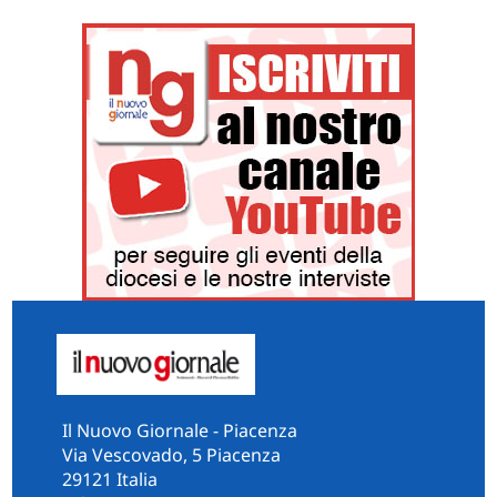
Il Nuovo Giornale - Piacenza
Via Vescovado, 5 Piacenza
29121 Italia