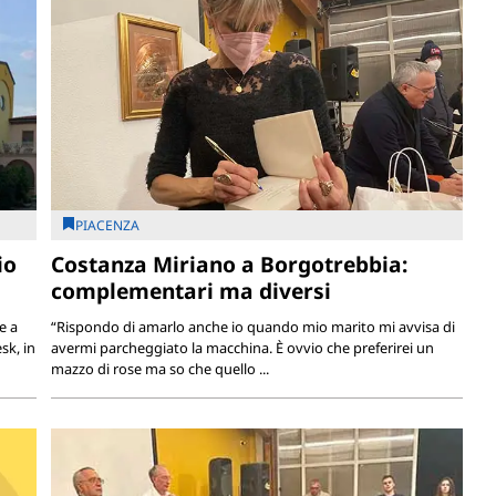
PIACENZA
io
Costanza Miriano a Borgotrebbia:
complementari ma diversi
e a
“Rispondo di amarlo anche io quando mio marito mi avvisa di
sk, in
avermi parcheggiato la macchina. È ovvio che preferirei un
mazzo di rose ma so che quello ...