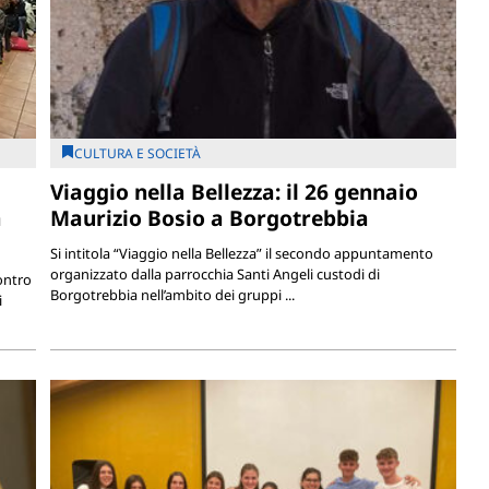
CULTURA E SOCIETÀ
Viaggio nella Bellezza: il 26 gennaio
a
Maurizio Bosio a Borgotrebbia
Si intitola “Viaggio nella Bellezza” il secondo appuntamento
organizzato dalla parrocchia Santi Angeli custodi di
ontro
Borgotrebbia nell’ambito dei gruppi ...
i