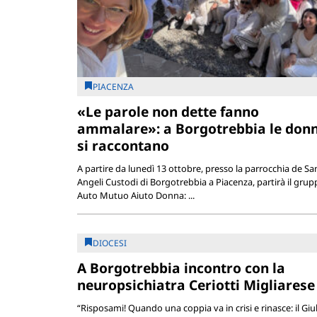
PIACENZA
«Le parole non dette fanno
ammalare»: a Borgotrebbia le don
si raccontano
A partire da lunedì 13 ottobre, presso la parrocchia de Sa
Angeli Custodi di Borgotrebbia a Piacenza, partirà il grup
Auto Mutuo Aiuto Donna: ...
DIOCESI
A Borgotrebbia incontro con la
neuropsichiatra Ceriotti Migliarese
“Risposami! Quando una coppia va in crisi e rinasce: il Giu