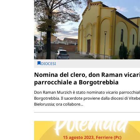
DIOCESI
Nomina del clero, don Raman vicar
parrocchiale a Borgotrebbia
Don Raman Murzich è stato nominato vicario parrocchial
Borgotrebbia. Il sacerdote proviene dalla diocesi di Vitebe
Bielorussia; ora collabore...