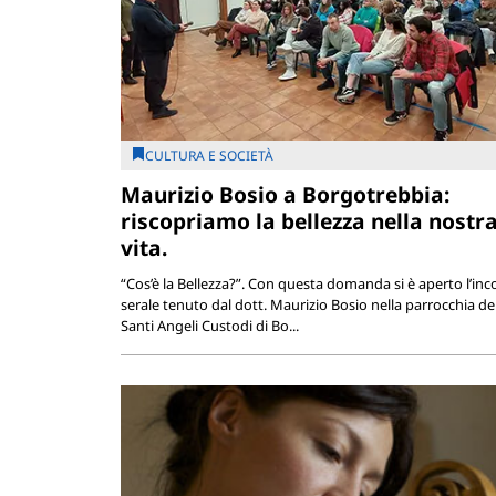
CULTURA E SOCIETÀ
Maurizio Bosio a Borgotrebbia:
riscopriamo la bellezza nella nostr
vita.
“Cos’è la Bellezza?”. Con questa domanda si è aperto l’inc
serale tenuto dal dott. Maurizio Bosio nella parrocchia de
Santi Angeli Custodi di Bo...