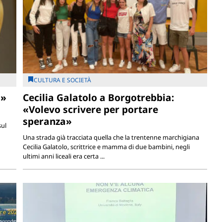
CULTURA E SOCIETÀ
a»
Cecilia Galatolo a Borgotrebbia:
«Volevo scrivere per portare
speranza»
sul
Una strada già tracciata quella che la trentenne marchigiana
Cecilia Galatolo, scrittrice e mamma di due bambini, negli
ultimi anni liceali era certa ...