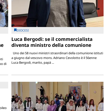
DIOCESI
Luca Bergodi: se il commercialista
ne
diventa ministro della comunione
Uno dei 58 nuovi ministri straordinari della comunione istituti
a giugno dal vescovo mons. Adriano Cevolotto è il 56enne
nti
Luca Bergodi, marito, papà ...
po di
bileo