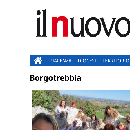
PIACENZA
DIOCESI
TERRITORIO
Borgotrebbia