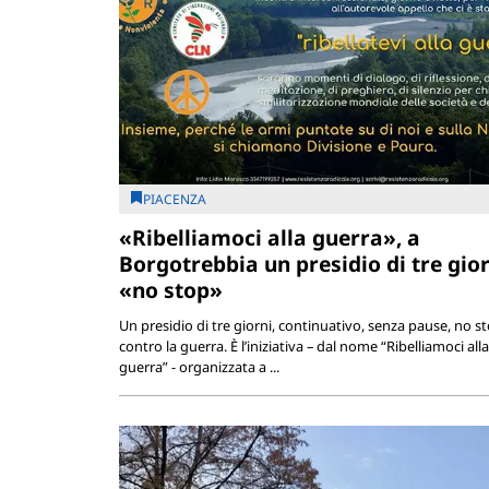
PIACENZA
«Ribelliamoci alla guerra», a
Borgotrebbia un presidio di tre gior
«no stop»
Un presidio di tre giorni, continuativo, senza pause, no st
contro la guerra. È l’iniziativa – dal nome “Ribelliamoci alla
guerra” - organizzata a ...