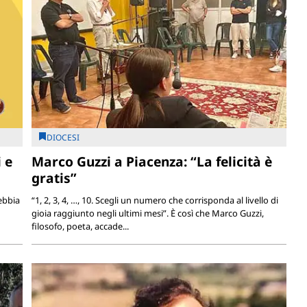
DIOCESI
 e
Marco Guzzi a Piacenza: “La felicità è
gratis”
ebbia
“1, 2, 3, 4, …, 10. Scegli un numero che corrisponda al livello di
gioia raggiunto negli ultimi mesi”. È così che Marco Guzzi,
filosofo, poeta, accade...