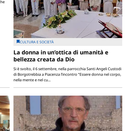
che
CULTURA E SOCIETÀ
La donna in un’ottica di umanità e
bellezza creata da Dio
Si è svolto, il 6 settembre, nella parrocchia Santi Angeli Custodi
di Borgotrebbia a Piacenza l’incontro “Essere donna nel corpo,
nella mente e nel cu...