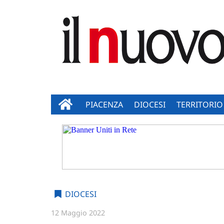
PIACENZA
DIOCESI
TERRITORIO
DIOCESI
12 Maggio 2022