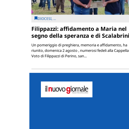
DIOCESI, ...
Filippazzi: affidamento a Maria nel
segno della speranza e di Scalabrin
Un pomeriggio di preghiera, memoria e affidamento, ha
riunito, domenica 2 agosto , numerosi fedeli alla Cappella
Voto di Filippazzi di Perino, san...