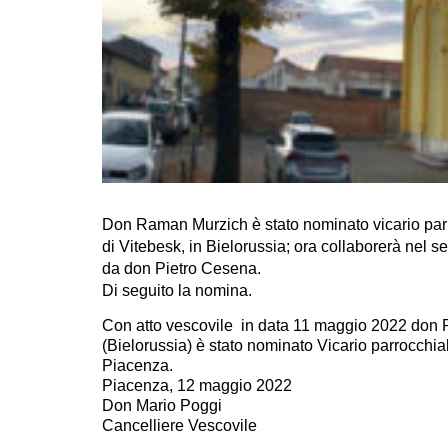
Don Raman Murzich è stato nominato vicario parro
di Vitebesk, in Bielorussia; ora collaborerà nel s
da don Pietro Cesena.
Di seguito la nomina.
Con atto vescovile in data 11 maggio 2022 don R
(Bielorussia) è stato nominato Vicario parrocchia
Piacenza.
Piacenza, 12 maggio 2022
Don Mario Poggi
Cancelliere Vescovile