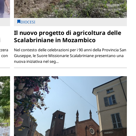
DIOCESI
Il nuovo progetto di agricoltura delle
i
Scalabriniane in Mozambico
zzera
Nel contesto delle celebrazioni per i 90 anni della Provincia San
o con
Giuseppe, le Suore Missionarie Scalabriniane presentano una
nuova iniziativa nel seg...