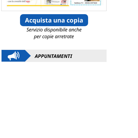
Acquista una copia
Servizio disponibile anche
per copie arretrate
APPUNTAMENTI