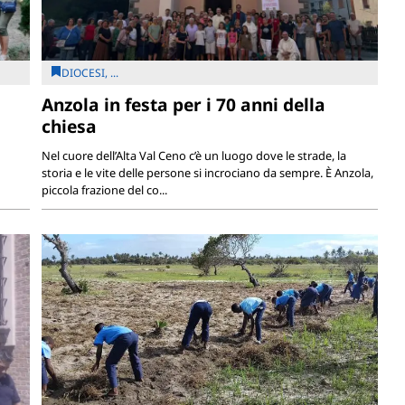
DIOCESI, ...
Anzola in festa per i 70 anni della
chiesa
Nel cuore dell’Alta Val Ceno c’è un luogo dove le strade, la
storia e le vite delle persone si incrociano da sempre. È Anzola,
piccola frazione del co...