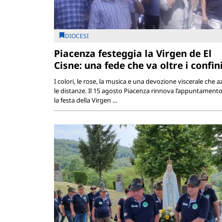
DIOCESI
Piacenza festeggia la Virgen de El
Cisne: una fede che va oltre i confin
I colori, le rose, la musica e una devozione viscerale che a
le distanze. Il 15 agosto Piacenza rinnova l’appuntament
la festa della Virgen ...