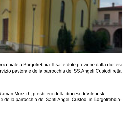
cchiale a Borgotrebbia. Il sacerdote proviene dalla diocesi
ervizio pastorale della parrocchia dei SS.Angeli Custodi retta
aman Murzich, presbitero della diocesi di Vitebesk
le della parrocchia dei Santi Angeli Custodi in Borgotrebbia-