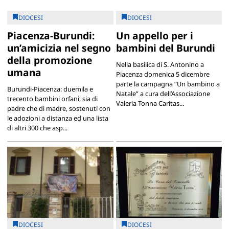
DIOCESI
DIOCESI
Piacenza-Burundi:
Un appello per i
un’amicizia nel segno
bambini del Burundi
della promozione
Nella basilica di S. Antonino a
umana
Piacenza domenica 5 dicembre
parte la campagna “Un bambino a
Burundi-Piacenza: duemila e
Natale” a cura dell’Associazione
trecento bambini orfani, sia di
Valeria Tonna Caritas...
padre che di madre, sostenuti con
le adozioni a distanza ed una lista
di altri 300 che asp...
DIOCESI
DIOCESI