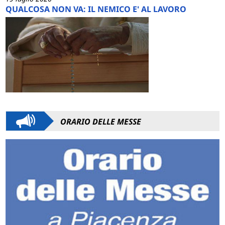
QUALCOSA NON VA: IL NEMICO E' AL LAVORO
ORARIO DELLE MESSE