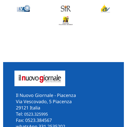
Il Nuovo Giornale - Piacenza
Via Vescovado, 5 Piacenza
29121 Italia
Tel:
0523.325995
Fax: 0523.384567
whatsApp 331.2535202