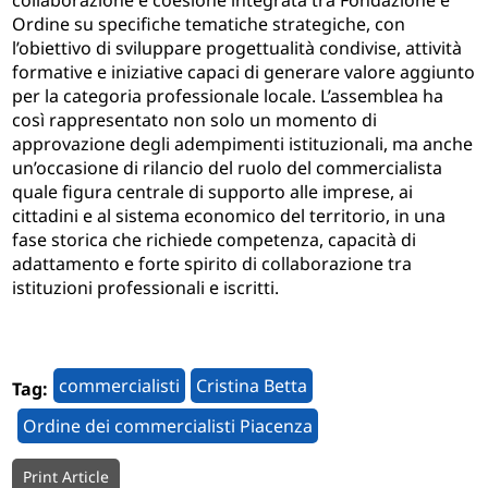
collaborazione e coesione integrata tra Fondazione e
Ordine su specifiche tematiche strategiche, con
l’obiettivo di sviluppare progettualità condivise, attività
formative e iniziative capaci di generare valore aggiunto
per la categoria professionale locale. L’assemblea ha
così rappresentato non solo un momento di
approvazione degli adempimenti istituzionali, ma anche
un’occasione di rilancio del ruolo del commercialista
quale figura centrale di supporto alle imprese, ai
cittadini e al sistema economico del territorio, in una
fase storica che richiede competenza, capacità di
adattamento e forte spirito di collaborazione tra
istituzioni professionali e iscritti.
commercialisti
Cristina Betta
Tag:
Ordine dei commercialisti Piacenza
Print Article