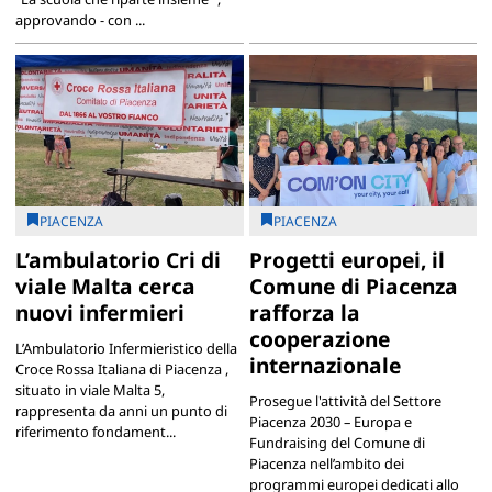
approvando - con ...
PIACENZA
PIACENZA
L’ambulatorio Cri di
Progetti europei, il
viale Malta cerca
Comune di Piacenza
nuovi infermieri
rafforza la
cooperazione
L’Ambulatorio Infermieristico della
internazionale
Croce Rossa Italiana di Piacenza ,
situato in viale Malta 5,
Prosegue l'attività del Settore
rappresenta da anni un punto di
Piacenza 2030 – Europa e
riferimento fondament...
Fundraising del Comune di
Piacenza nell’ambito dei
programmi europei dedicati allo