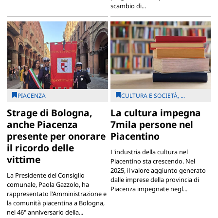
scambio di...
PIACENZA
CULTURA E SOCIETÀ, ...
Strage di Bologna,
La cultura impegna
anche Piacenza
7mila persone nel
presente per onorare
Piacentino
il ricordo delle
L'industria della cultura nel
vittime
Piacentino sta crescendo. Nel
2025, il valore aggiunto generato
La Presidente del Consiglio
dalle imprese della provincia di
comunale, Paola Gazzolo, ha
Piacenza impegnate negl...
rappresentato l'Amministrazione e
la comunità piacentina a Bologna,
nel 46° anniversario della...