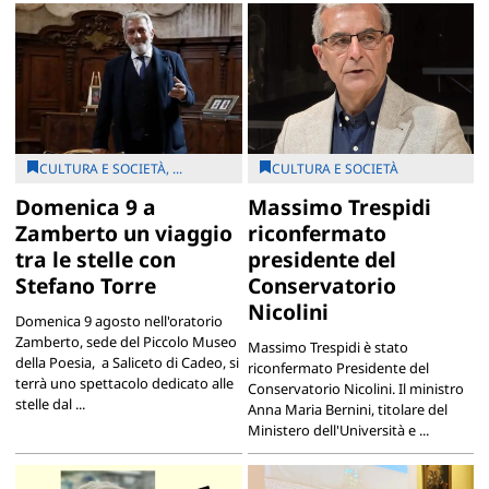
CULTURA E SOCIETÀ, ...
CULTURA E SOCIETÀ
Domenica 9 a
Massimo Trespidi
Zamberto un viaggio
riconfermato
tra le stelle con
presidente del
Stefano Torre
Conservatorio
Nicolini
Domenica 9 agosto nell'oratorio
Zamberto, sede del Piccolo Museo
Massimo Trespidi è stato
della Poesia, a Saliceto di Cadeo, si
riconfermato Presidente del
terrà uno spettacolo dedicato alle
Conservatorio Nicolini. Il ministro
stelle dal ...
Anna Maria Bernini, titolare del
Ministero dell'Università e ...