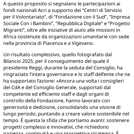
A questo proposito si segnalano le partecipazioni ai
fondi nazionali Acri a supporto dei “Centri di Servizio
per il Volontariato”, di “Fondazione con il Sud”, “Impresa
Sociale Con i Bambini”, “Repubblica Digitale” e “Progetto
Migranti”, oltre alle iniziative di aiuto alle missioni in
Africa sostenute da organizzazioni umanitarie con sede
nella provincia di Piacenza e a Vigevano.
Un risultato complessivo, quello fotografato dal
Bilancio 2025, per il conseguimento del quale il
presidente Reggi, durante la seduta del Consiglio, ha
ringraziato l’intera governance e lo staff dell’ente che ne
ha supportato l’azione: «Ancora una volta i consiglieri
del CdA e del Consiglio Generale, supportati dal
competente ed efficiente staff e dagli organi di
controllo della Fondazione, hanno lavorato con
generosità e dedizione, consolidando una visione di
lungo periodo, puntando a creare valore sostenibile nel
tempo. È questa la sfida che portiamo avanti: sostenere
progetti complessi e innovativi, che richiedono
pazienza, continuità e una prospettiva strategica. È