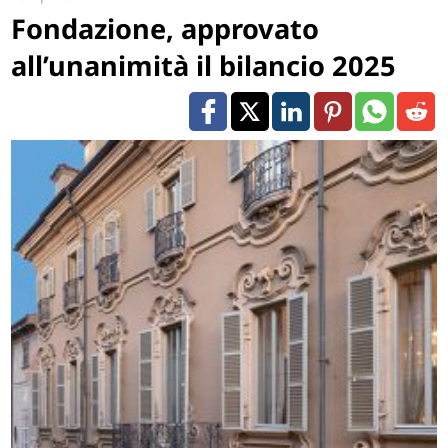
Fondazione, approvato
all’unanimità il bilancio 2025