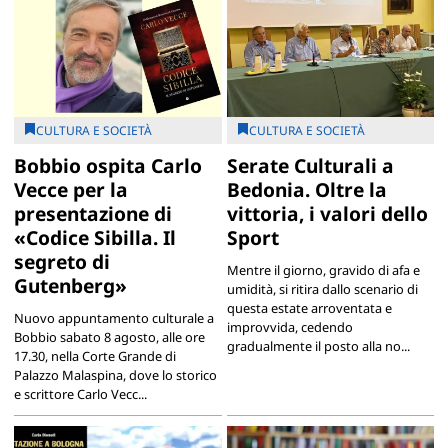
CULTURA E SOCIETÀ
CULTURA E SOCIETÀ
Bobbio ospita Carlo
Serate Culturali a
Vecce per la
Bedonia. Oltre la
presentazione di
vittoria, i valori dello
«Codice Sibilla. Il
Sport
segreto di
Mentre il giorno, gravido di afa e
Gutenberg»
umidità, si ritira dallo scenario di
questa estate arroventata e
Nuovo appuntamento culturale a
improvvida, cedendo
Bobbio sabato 8 agosto, alle ore
gradualmente il posto alla no...
17.30, nella Corte Grande di
Palazzo Malaspina, dove lo storico
e scrittore Carlo Vecc...