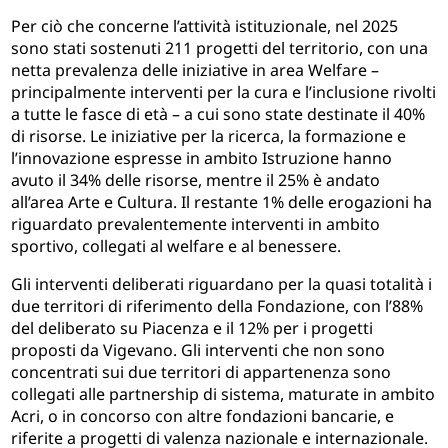
Per ciò che concerne l’attività istituzionale, nel 2025
sono stati sostenuti 211 progetti del territorio, con una
netta prevalenza delle iniziative in area Welfare –
principalmente interventi per la cura e l’inclusione rivolti
a tutte le fasce di età – a cui sono state destinate il 40%
di risorse. Le iniziative per la ricerca, la formazione e
l’innovazione espresse in ambito Istruzione hanno
avuto il 34% delle risorse, mentre il 25% è andato
all’area Arte e Cultura. Il restante 1% delle erogazioni ha
riguardato prevalentemente interventi in ambito
sportivo, collegati al welfare e al benessere.
Gli interventi deliberati riguardano per la quasi totalità i
due territori di riferimento della Fondazione, con l’88%
del deliberato su Piacenza e il 12% per i progetti
proposti da Vigevano. Gli interventi che non sono
concentrati sui due territori di appartenenza sono
collegati alle partnership di sistema, maturate in ambito
Acri, o in concorso con altre fondazioni bancarie, e
riferite a progetti di valenza nazionale e internazionale.