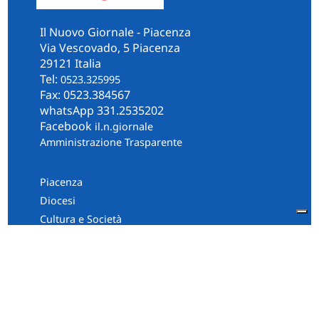
Il Nuovo Giornale - Piacenza
Via Vescovado, 5 Piacenza
29121 Italia
Tel:
0523.325995
Fax: 0523.384567
whatsApp 331.2535202
Facebook
il.n.giornale
Amministrazione Trasparente
Piacenza
Diocesi
Cultura e Società
Territorio
Persone e Storie
Chi Siamo
Contatti
Informativa Privacy