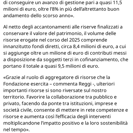
di conseguire un avanzo di gestione pari a quasi 11,5
milioni di euro, oltre l’8% in più dell’altrettanto buon
andamento dello scorso anno».
Al netto degli accantonamenti alle riserve finalizzati a
conservare il valore del patrimonio, il volume delle
risorse erogate nel corso del 2025 comprende
innanzitutto fondi diretti, circa 8,4 milioni di euro, a cui
si aggiunge oltre un milione di euro di contributi messi
a disposizione da soggetti terzi in cofinanziamento, che
portano il totale a quasi 9,5 milioni di euro.
«Grazie al ruolo di aggregatore di risorse che la
Fondazione esercita – commenta Reggi -, ulteriori
importanti risorse si sono riversate sul nostro
territorio. Favorire la collaborazione tra pubblico e
privato, facendo da ponte tra istituzioni, imprese e
società civile, consente di mettere in rete competenze e
risorse e aumenta così l’efficacia degli interventi
moltiplicandone l’impatto positivo e la loro sostenibilità
nel tempo».