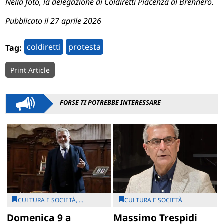
Nella foto, la delegazione di Coldiretti Piacenza al Brennero.
Pubblicato il 27 aprile 2026
coldiretti
protesta
Tag:
Print Article
FORSE TI POTREBBE INTERESSARE
CULTURA E SOCIETÀ, ...
CULTURA E SOCIETÀ
Domenica 9 a
Massimo Trespidi