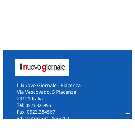
Il Nuovo Giornale - Piacenza
Via Vescovado, 5 Piacenza
29121 Italia
Tel:
0523.325995
Fax: 0523.384567
whatsApp 331.2535202
Facebook
il.n.giornale
Amministrazione Trasparente