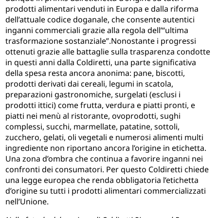
prodotti alimentari venduti in Europa e dalla riforma
dell’attuale codice doganale, che consente autentici
inganni commerciali grazie alla regola dell’“ultima
trasformazione sostanziale”.Nonostante i progressi
ottenuti grazie alle battaglie sulla trasparenza condotte
in questi anni dalla Coldiretti, una parte significativa
della spesa resta ancora anonima: pane, biscotti,
prodotti derivati dai cereali, legumi in scatola,
preparazioni gastronomiche, surgelati (esclusi i
prodotti ittici) come frutta, verdura e piatti pronti, e
piatti nei menù al ristorante, ovoprodotti, sughi
complessi, succhi, marmellate, patatine, sottoli,
zucchero, gelati, oli vegetali e numerosi alimenti multi
ingrediente non riportano ancora l’origine in etichetta.
Una zona d’ombra che continua a favorire inganni nei
confronti dei consumatori. Per questo Coldiretti chiede
una legge europea che renda obbligatoria l’etichetta
d’origine su tutti i prodotti alimentari commercializzati
nell’Unione.