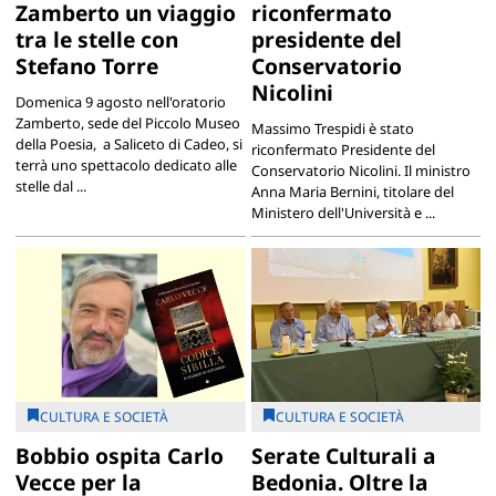
Zamberto un viaggio
riconfermato
tra le stelle con
presidente del
Stefano Torre
Conservatorio
Nicolini
Domenica 9 agosto nell'oratorio
Zamberto, sede del Piccolo Museo
Massimo Trespidi è stato
della Poesia, a Saliceto di Cadeo, si
riconfermato Presidente del
terrà uno spettacolo dedicato alle
Conservatorio Nicolini. Il ministro
stelle dal ...
Anna Maria Bernini, titolare del
Ministero dell'Università e ...
CULTURA E SOCIETÀ
CULTURA E SOCIETÀ
Bobbio ospita Carlo
Serate Culturali a
Vecce per la
Bedonia. Oltre la