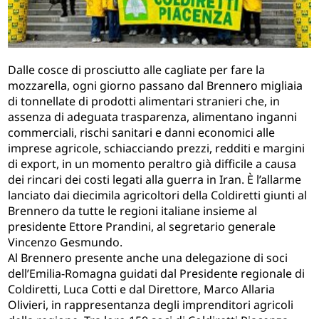
Dalle cosce di prosciutto alle cagliate per fare la
mozzarella, ogni giorno passano dal Brennero migliaia
di tonnellate di prodotti alimentari stranieri che, in
assenza di adeguata trasparenza, alimentano inganni
commerciali, rischi sanitari e danni economici alle
imprese agricole, schiacciando prezzi, redditi e margini
di export, in un momento peraltro già difficile a causa
dei rincari dei costi legati alla guerra in Iran. È l’allarme
lanciato dai diecimila agricoltori della Coldiretti giunti al
Brennero da tutte le regioni italiane insieme al
presidente Ettore Prandini, al segretario generale
Vincenzo Gesmundo.
Al Brennero presente anche una delegazione di soci
dell’Emilia-Romagna guidati dal Presidente regionale di
Coldiretti, Luca Cotti e dal Direttore, Marco Allaria
Olivieri, in rappresentanza degli imprenditori agricoli