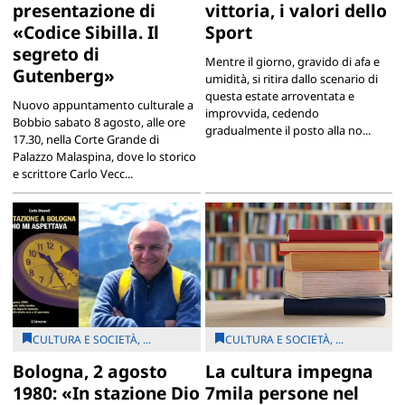
presentazione di
vittoria, i valori dello
«Codice Sibilla. Il
Sport
segreto di
Mentre il giorno, gravido di afa e
Gutenberg»
umidità, si ritira dallo scenario di
questa estate arroventata e
Nuovo appuntamento culturale a
improvvida, cedendo
Bobbio sabato 8 agosto, alle ore
gradualmente il posto alla no...
17.30, nella Corte Grande di
Palazzo Malaspina, dove lo storico
e scrittore Carlo Vecc...
CULTURA E SOCIETÀ, ...
CULTURA E SOCIETÀ, ...
Bologna, 2 agosto
La cultura impegna
1980: «In stazione Dio
7mila persone nel