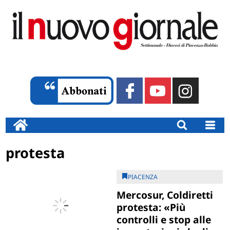
protesta
PIACENZA
Mercosur, Coldiretti
protesta: «Più
controlli e stop alle