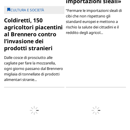
importazioni sleali»
CULTURA E SOCIETÀ
“Fermare le importazioni sleali di
cibi che non rispettano gli
Coldiretti, 150
standard europei e mettono a
agricoltori piacentini
rischio la salute dei cittadini e il
reddito degli agricol...
al Brennero contro
l’invasione dei
prodotti stranieri
Dalle cosce di prosciutto alle
cagliate per fare la mozzarella,
ogni giorno passano dal Brennero
migliaia di tonnellate di prodotti
alimentari stranie...