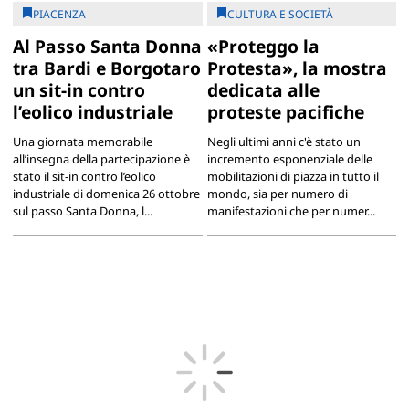
PIACENZA
CULTURA E SOCIETÀ
Al Passo Santa Donna
«Proteggo la
tra Bardi e Borgotaro
Protesta», la mostra
un sit-in contro
dedicata alle
l’eolico industriale
proteste pacifiche
Una giornata memorabile
Negli ultimi anni c'è stato un
all’insegna della partecipazione è
incremento esponenziale delle
stato il sit-in contro l’eolico
mobilitazioni di piazza in tutto il
industriale di domenica 26 ottobre
mondo, sia per numero di
sul passo Santa Donna, l...
manifestazioni che per numer...