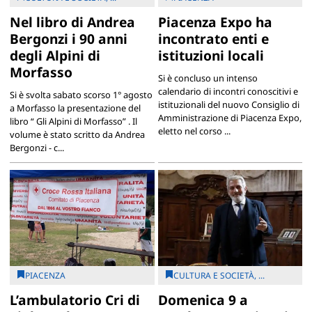
Nel libro di Andrea
Piacenza Expo ha
Bergonzi i 90 anni
incontrato enti e
degli Alpini di
istituzioni locali
Morfasso
Si è concluso un intenso
calendario di incontri conoscitivi e
Si è svolta sabato scorso 1° agosto
istituzionali del nuovo Consiglio di
a Morfasso la presentazione del
Amministrazione di Piacenza Expo,
libro “ Gli Alpini di Morfasso” . Il
eletto nel corso ...
volume è stato scritto da Andrea
Bergonzi - c...
PIACENZA
CULTURA E SOCIETÀ, ...
L’ambulatorio Cri di
Domenica 9 a