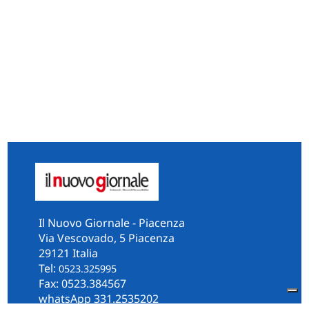
Il Nuovo Giornale - Piacenza
Via Vescovado, 5 Piacenza
29121 Italia
Tel:
0523.325995
Fax: 0523.384567
whatsApp 331.2535202