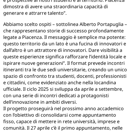
e prospettive ai nostri studenti e al territorio. Piacenza
dimostra di avere una straordinaria capacità di
generare e attrarre talento”.
Abbiamo scelto ospiti – sottolinea Alberto Portapuglia –
che rappresentano storie di successo profondamente
legate a Piacenza. Il messaggio è semplice ma potente:
questo territorio da un lato è una fucina di innovatori e
dall’altro è un attrattore di innovatori. Dare visibilità a
queste esperienze significa rafforzare l’identità locale e
ispirare nuove generazioni”. Il format prevede incontri
itineranti tra le due sedi universitarie, creando un unico
spazio di confronto tra studenti, docenti, professionisti
e cittadini, come evidenziato anche nella locandina
ufficiale. Il ciclo 2025 si sviluppa da aprile a settembre,
con una serie di incontri dedicati a protagonisti
dell’innovazione in ambiti diversi.
Il progetto proseguirà nel prossimo anno accademico
con l’obiettivo di consolidarsi come appuntamento
fisso, capace di mettere in rete università, imprese e
comunità. Il 27 aprile c’è il primo appuntamento, nelle