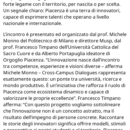
forte legame con il territorio, per nascita o per scelta.
Un segnale chiaro: Piacenza è una terra di innovatori,
capace di esprimere talenti che operano a livello
nazionale e internazionale.
L’incontro è presentato ed organizzato dal prof. Michele
Monno del Politecnico di Milano e direttore Musp, dal
prof. Francesco Timpano dell’Università Cattolica del
Sacro Cuore e da Alberto Portapuglia ideatore di
Orgoglio Piacenza. “L’innovazione nasce dall’incontro
tra competenze, esperienze e visioni diverse – afferma
Michele Monno – Cross-Campus Dialogues rappresenta
esattamente questo: un ponte tra università, ricerca e
mondo produttivo. È un’iniziativa che rafforza il ruolo di
Piacenza come ecosistema dinamico e capace di
valorizzare le proprie eccellenze”. Francesco Timpano
afferma: “Con questo progetto vogliamo sottolineare
che l’innovazione non è un concetto astratto, ma il
risultato dell’impegno di persone concrete. Raccontare
le storie degli innovatori significa offrire modelli, stimoli