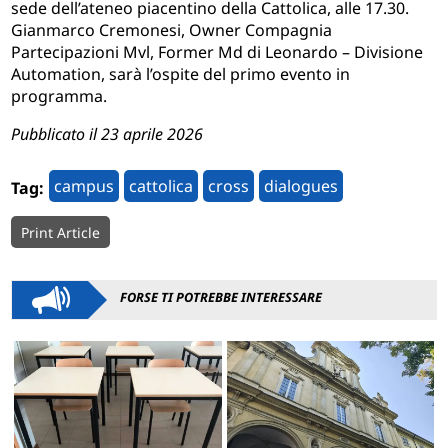
sede dell’ateneo piacentino della Cattolica, alle 17.30.
Gianmarco Cremonesi, Owner Compagnia
Partecipazioni Mvl, Former Md di Leonardo – Divisione
Automation, sarà l’ospite del primo evento in
programma.
Pubblicato il 23 aprile 2026
campus
cattolica
cross
dialogues
Tag:
Print Article
FORSE TI POTREBBE INTERESSARE