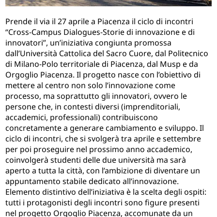
Prende il via il 27 aprile a Piacenza il ciclo di incontri
“Cross-Campus Dialogues-Storie di innovazione e di
innovatori”, un’iniziativa congiunta promossa
dall’Università Cattolica del Sacro Cuore, dal Politecnico
di Milano-Polo territoriale di Piacenza, dal Musp e da
Orgoglio Piacenza. Il progetto nasce con l’obiettivo di
mettere al centro non solo l’innovazione come
processo, ma soprattutto gli innovatori, ovvero le
persone che, in contesti diversi (imprenditoriali,
accademici, professionali) contribuiscono
concretamente a generare cambiamento e sviluppo. Il
ciclo di incontri, che si svolgerà tra aprile e settembre
per poi proseguire nel prossimo anno accademico,
coinvolgerà studenti delle due università ma sarà
aperto a tutta la città, con l’ambizione di diventare un
appuntamento stabile dedicato all’innovazione.
Elemento distintivo dell’iniziativa è la scelta degli ospiti:
tutti i protagonisti degli incontri sono figure presenti
nel progetto Orgoglio Piacenza, accomunate da un