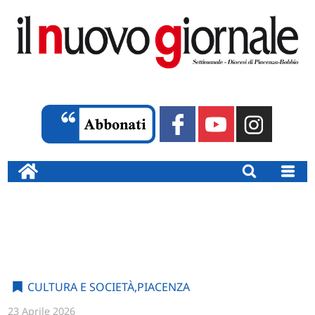
CULTURA E SOCIETÀ
,
PIACENZA
23 Aprile 2026