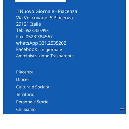
Il Nuovo Giornale - Piacenza
Via Vescovado, 5 Piacenza
29121 Italia
Tel:
0523.325995
Fax: 0523.384567
whatsApp 331.2535202
Facebook
il.n.giornale
Amministrazione Trasparente
Piacenza
Diocesi
Cultura e Società
Territorio
Persone e Storie
Chi Siamo
Contatti
Informativa Privacy