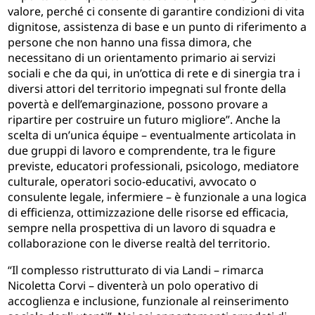
valore, perché ci consente di garantire condizioni di vita
dignitose, assistenza di base e un punto di riferimento a
persone che non hanno una fissa dimora, che
necessitano di un orientamento primario ai servizi
sociali e che da qui, in un’ottica di rete e di sinergia tra i
diversi attori del territorio impegnati sul fronte della
povertà e dell’emarginazione, possono provare a
ripartire per costruire un futuro migliore”. Anche la
scelta di un’unica équipe – eventualmente articolata in
due gruppi di lavoro e comprendente, tra le figure
previste, educatori professionali, psicologo, mediatore
culturale, operatori socio-educativi, avvocato o
consulente legale, infermiere – è funzionale a una logica
di efficienza, ottimizzazione delle risorse ed efficacia,
sempre nella prospettiva di un lavoro di squadra e
collaborazione con le diverse realtà del territorio.
“Il complesso ristrutturato di via Landi – rimarca
Nicoletta Corvi – diventerà un polo operativo di
accoglienza e inclusione, funzionale al reinserimento