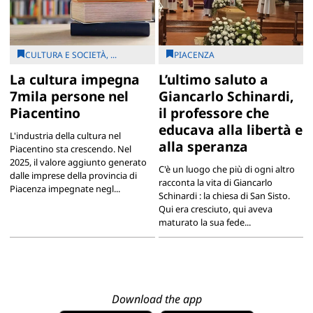
CULTURA E SOCIETÀ, ...
PIACENZA
La cultura impegna
L’ultimo saluto a
7mila persone nel
Giancarlo Schinardi,
Piacentino
il professore che
educava alla libertà e
L'industria della cultura nel
alla speranza
Piacentino sta crescendo. Nel
2025, il valore aggiunto generato
C'è un luogo che più di ogni altro
dalle imprese della provincia di
racconta la vita di Giancarlo
Piacenza impegnate negl...
Schinardi : la chiesa di San Sisto.
Qui era cresciuto, qui aveva
maturato la sua fede...
Download the app