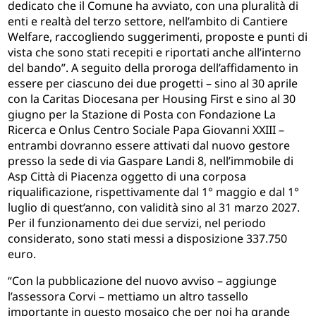
dedicato che il Comune ha avviato, con una pluralità di
enti e realtà del terzo settore, nell’ambito di Cantiere
Welfare, raccogliendo suggerimenti, proposte e punti di
vista che sono stati recepiti e riportati anche all’interno
del bando”. A seguito della proroga dell’affidamento in
essere per ciascuno dei due progetti – sino al 30 aprile
con la Caritas Diocesana per Housing First e sino al 30
giugno per la Stazione di Posta con Fondazione La
Ricerca e Onlus Centro Sociale Papa Giovanni XXIII –
entrambi dovranno essere attivati dal nuovo gestore
presso la sede di via Gaspare Landi 8, nell’immobile di
Asp Città di Piacenza oggetto di una corposa
riqualificazione, rispettivamente dal 1° maggio e dal 1°
luglio di quest’anno, con validità sino al 31 marzo 2027.
Per il funzionamento dei due servizi, nel periodo
considerato, sono stati messi a disposizione 337.750
euro.
“Con la pubblicazione del nuovo avviso – aggiunge
l’assessora Corvi – mettiamo un altro tassello
importante in questo mosaico che per noi ha grande