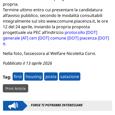
propria.
Termine ultimo entro cui presentare la candidatura
all’avviso pubblico, secondo le modalità consultabili
integralmente sul sito www.comune.piacenza.it, le ore
12 del 24 aprile, inviando la propria proposta
progettuale via PEC all’indirizzo
protocollo [DOT]
generale [AT] cert [DOT] comune [DOT] piacenza [DOT]
it.
Nella foto, l’assessora al Welfare Nicoletta Corvi.
Pubblicato il 13 aprile 2026
first
housing
posta
satazione
Tag:
Print Article
FORSE TI POTREBBE INTERESSARE