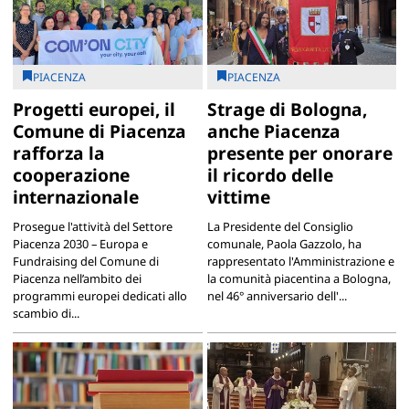
PIACENZA
PIACENZA
Progetti europei, il
Strage di Bologna,
Comune di Piacenza
anche Piacenza
rafforza la
presente per onorare
cooperazione
il ricordo delle
internazionale
vittime
Prosegue l'attività del Settore
La Presidente del Consiglio
Piacenza 2030 – Europa e
comunale, Paola Gazzolo, ha
Fundraising del Comune di
rappresentato l'Amministrazione e
Piacenza nell’ambito dei
la comunità piacentina a Bologna,
programmi europei dedicati allo
nel 46° anniversario dell'...
scambio di...