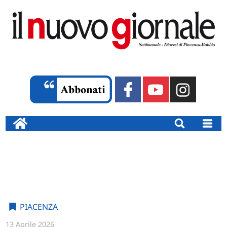
PIACENZA
13 Aprile 2026