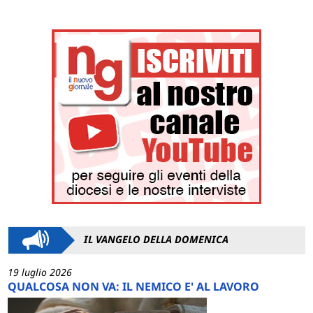
IL VANGELO DELLA DOMENICA
19 luglio 2026
QUALCOSA NON VA: IL NEMICO E' AL LAVORO