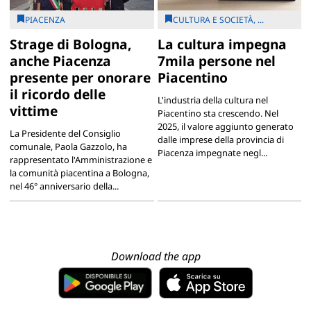
PIACENZA
CULTURA E SOCIETÀ, ...
Strage di Bologna,
La cultura impegna
anche Piacenza
7mila persone nel
presente per onorare
Piacentino
il ricordo delle
L'industria della cultura nel
vittime
Piacentino sta crescendo. Nel
2025, il valore aggiunto generato
La Presidente del Consiglio
dalle imprese della provincia di
comunale, Paola Gazzolo, ha
Piacenza impegnate negl...
rappresentato l'Amministrazione e
la comunità piacentina a Bologna,
nel 46° anniversario della...
Download the app