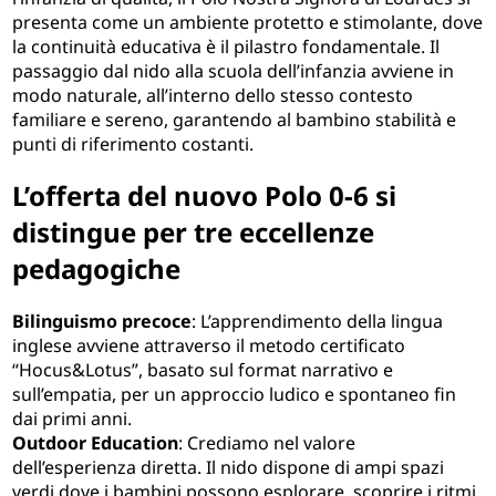
presenta come un ambiente protetto e stimolante, dove
la continuità educativa è il pilastro fondamentale. Il
passaggio dal nido alla scuola dell’infanzia avviene in
modo naturale, all’interno dello stesso contesto
familiare e sereno, garantendo al bambino stabilità e
punti di riferimento costanti.
L’offerta del nuovo Polo 0-6 si
distingue per tre eccellenze
pedagogiche
Bilinguismo precoce
: L’apprendimento della lingua
inglese avviene attraverso il metodo certificato
“Hocus&Lotus”, basato sul format narrativo e
sull’empatia, per un approccio ludico e spontaneo fin
dai primi anni.
Outdoor Education
: Crediamo nel valore
dell’esperienza diretta. Il nido dispone di ampi spazi
verdi dove i bambini possono esplorare, scoprire i ritmi