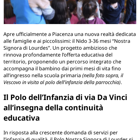
Apre ufficialmente a Piacenza una nuova realtà dedicata
alle famiglie e ai piccolissimi: il Nido 3-36 mesi “Nostra
Signora di Lourdes”. Un progetto ambizioso che
rinnova profondamente l’offerta educativa del
territorio, proponendo un percorso integrato che
accompagna il bambino dai primi mesi di vita fino
all’ingresso nella scuola primaria
(nella foto sopra, il
Vescovo in visita al polo dell’infanzia della parrocchia)
.
Il Polo dell’Infanzia di via Da Vinci
all’insegna della continuità
educativa
In risposta alla crescente domanda di servizi per
l’infanzia di qualità, il Polo Nostra Signora di Lourdes si