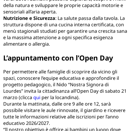
della natura e sviluppare le proprie capacità motorie e
sensoriali all’aria aperta.
Nutrizione e Sicurezza
: La salute passa dalla tavola. La
struttura dispone di una cucina interna certificata, con
menù stagionali studiati per garantire una crescita sana
e la massima attenzione a ogni specifica esigenza
alimentare o allergia.
L’appuntamento con l’Open Day
Per permettere alle famiglie di scoprire da vicino gli
spazi, conoscere l’equipe educativa e approfondire il
progetto pedagogico, il Nido “Nostra Signora di
Lourdes” invita la cittadinanza all’Open Day di sabato 21
marzo (clicca
qui
per la locandina).
Durante la mattinata, dalle ore 9 alle ore 12, sarà
possibile visitare le aule rinnovate, il giardino e ricevere
tutte le informazioni relative alle iscrizioni per l’anno
educativo 2026/2027.
“Il nostro obiettivo è offrire ai bambini un luogo dove