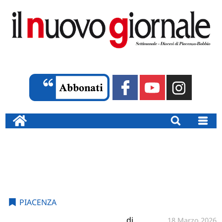
PIACENZA
di
18 Marzo 2026