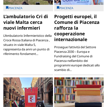
PIACENZA
PIACENZA
L’ambulatorio Cri di
Progetti europei, il
viale Malta cerca
Comune di Piacenza
nuovi infermieri
rafforza la
cooperazione
L’Ambulatorio Infermieristico della
internazionale
Croce Rossa Italiana di Piacenza ,
situato in viale Malta 5,
Prosegue l'attività del Settore
rappresenta da anni un punto di
Piacenza 2030 – Europa e
riferimento fondament...
Fundraising del Comune di
Piacenza nell’ambito dei
programmi europei dedicati allo
scambio di...