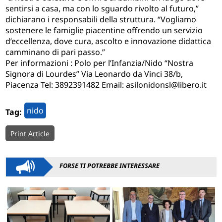
sentirsi a casa, ma con lo sguardo rivolto al futuro,”
dichiarano i responsabili della struttura. “Vogliamo
sostenere le famiglie piacentine offrendo un servizio
d’eccellenza, dove cura, ascolto e innovazione didattica
camminano di pari passo.”
Per informazioni : Polo per l’Infanzia/Nido “Nostra
Signora di Lourdes” Via Leonardo da Vinci 38/b,
Piacenza Tel: 3892391482 Email: asilonidonsl@libero.it
nido
Tag:
Print Article
FORSE TI POTREBBE INTERESSARE