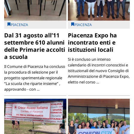
PIACENZA
PIACENZA
Dal 31 agosto all’11
Piacenza Expo ha
settembre 610 alunni
incontrato enti e
delle Primarie accolti
istituzioni locali
a scuola
Si è concluso un intenso
calendario di incontri conoscitivi e
Il Comune di Piacenza ha concluso
istituzionali del nuovo Consiglio di
la procedura di selezione per il
Amministrazione di Piacenza Expo,
progetto sperimentale regionale
eletto nel corso ...
“La scuola che riparte insieme” ,
approvando - con ...