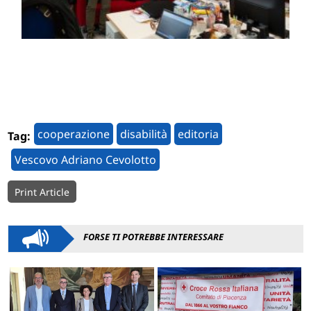
cooperazione
disabilità
editoria
Tag:
Vescovo Adriano Cevolotto
Print Article
FORSE TI POTREBBE INTERESSARE