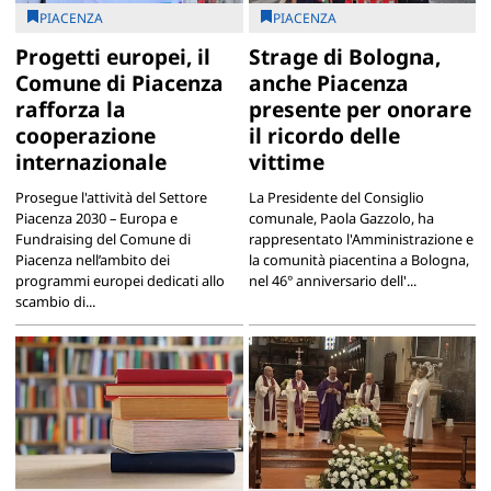
PIACENZA
PIACENZA
Progetti europei, il
Strage di Bologna,
Comune di Piacenza
anche Piacenza
rafforza la
presente per onorare
cooperazione
il ricordo delle
internazionale
vittime
Prosegue l'attività del Settore
La Presidente del Consiglio
Piacenza 2030 – Europa e
comunale, Paola Gazzolo, ha
Fundraising del Comune di
rappresentato l'Amministrazione e
Piacenza nell’ambito dei
la comunità piacentina a Bologna,
programmi europei dedicati allo
nel 46° anniversario dell'...
scambio di...