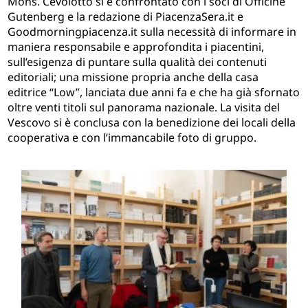
Mons. Cevolotto si è confrontato con i soci di Officine
Gutenberg e la redazione di PiacenzaSera.it e
Goodmorningpiacenza.it sulla necessità di informare in
maniera responsabile e approfondita i piacentini,
sull’esigenza di puntare sulla qualità dei contenuti
editoriali; una missione propria anche della casa
editrice “Low”, lanciata due anni fa e che ha già sfornato
oltre venti titoli sul panorama nazionale. La visita del
Vescovo si è conclusa con la benedizione dei locali della
cooperativa e con l’immancabile foto di gruppo.