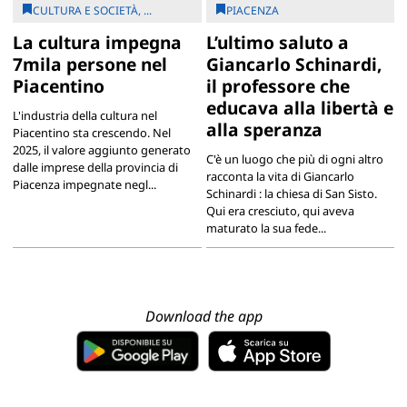
CULTURA E SOCIETÀ, ...
PIACENZA
La cultura impegna
L’ultimo saluto a
7mila persone nel
Giancarlo Schinardi,
Piacentino
il professore che
educava alla libertà e
L'industria della cultura nel
alla speranza
Piacentino sta crescendo. Nel
2025, il valore aggiunto generato
C'è un luogo che più di ogni altro
dalle imprese della provincia di
racconta la vita di Giancarlo
Piacenza impegnate negl...
Schinardi : la chiesa di San Sisto.
Qui era cresciuto, qui aveva
maturato la sua fede...
Download the app