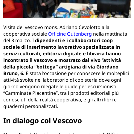
Visita del vescovo mons. Adriano Cevolotto alla
cooperativa sociale
Officine Gutenberg
nella mattinata
del 3 marzo. I
dipendenti e i collaboratori coop
sociale di inserimento lavorativo specializzata in
servizi culturali, editoria digitale e libraria hanno
incontrato il vescovo e mostrato dal vivo ‘’attività
della piccola “bottega” artigiana di via Giordano
Bruno, 6.
È stata l’occasione per conoscere le molteplici
attività svolte nel laboratorio di copisteria dove ogni
giorno vengono rilegate le guide per escursionisti
“Camminate Piacentine”, tra i prodotti editoriali più
conosciuti della realtà cooperativa, e gli altri libri e
quaderni personalizzati.
In dialogo col Vescovo