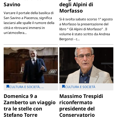
Savino
degli Alpini di
Morfasso
Varcare il portale della basilica di
San Savino a Piacenza, significa
Si è svolta sabato scorso 1° agosto
lasciarsi alle spalle il rumore della
a Morfasso la presentazione del
città e ritrovarsi immersi in
libro “ Gli Alpini di Morfasso” . Il
un'atmosfera...
volume è stato scritto da Andrea
Bergonzi - c...
CULTURA E SOCIETÀ, ...
CULTURA E SOCIETÀ
Domenica 9 a
Massimo Trespidi
Zamberto un viaggio
riconfermato
tra le stelle con
presidente del
Stefano Torre
Conservatorio