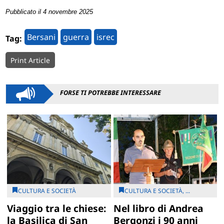
Pubblicato il 4 novembre 2025
Bersani
guerra
isrec
Tag:
Print Article
FORSE TI POTREBBE INTERESSARE
CULTURA E SOCIETÀ
CULTURA E SOCIETÀ, ...
Viaggio tra le chiese:
Nel libro di Andrea
la Basilica di San
Bergonzi i 90 anni