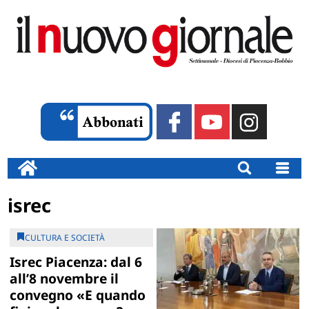
isrec
CULTURA E SOCIETÀ
Isrec Piacenza: dal 6
all’8 novembre il
convegno «E quando