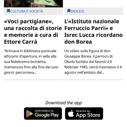
CULTURA E SOCIETÀ
DIOCESI
«Voci partigiane»,
L’«Istituto nazionale
una raccolta di storie
Ferruccio Parri» e
e memorie a cura di
Isrec Lucca ricordano
Ettore Carrà
don Borea
“Arrivava in biblioteca puntuale
Un video sulla figura di don
all'orario d'apertura, in sella alla
Giuseppe Borea, il parroco di
sua fedelissima bicicletta,
Obolo fucilato dai fascisti il 9
mantenuta fino alla fine dei suoi
febbraio 1945, verrà trasmesso il 4
giorni: percorreva...
agosto nell'ambito del...
Download the app