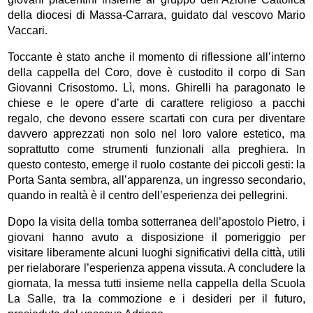
della diocesi di Massa-Carrara, guidato dal vescovo Mario
Vaccari.
Toccante è stato anche il momento di riflessione all’interno
della cappella del Coro, dove è custodito il corpo di San
Giovanni Crisostomo. Lì, mons. Ghirelli ha paragonato le
chiese e le opere d’arte di carattere religioso a pacchi
regalo, che devono essere scartati con cura per diventare
davvero apprezzati non solo nel loro valore estetico, ma
soprattutto come strumenti funzionali alla preghiera. In
questo contesto, emerge il ruolo costante dei piccoli gesti: la
Porta Santa sembra, all’apparenza, un ingresso secondario,
quando in realtà è il centro dell’esperienza dei pellegrini.
Dopo la visita della tomba sotterranea dell’apostolo Pietro, i
giovani hanno avuto a disposizione il pomeriggio per
visitare liberamente alcuni luoghi significativi della città, utili
per rielaborare l’esperienza appena vissuta. A concludere la
giornata, la messa tutti insieme nella cappella della Scuola
La Salle, tra la commozione e i desideri per il futuro,