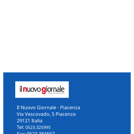
Il Nuovo Giornale - Piacenza
Via Vescovado, 5 Piacenza
29121 Italia
Tel:
0523.325995
Fax: 0523.384567