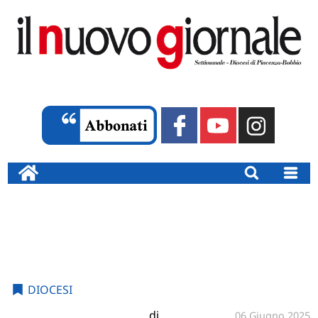
DIOCESI
di
06 Giugno 2025