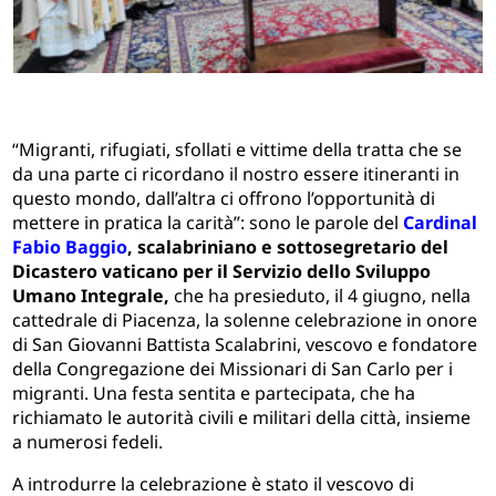
“Migranti, rifugiati, sfollati e vittime della tratta che se
da una parte ci ricordano il nostro essere itineranti in
questo mondo, dall’altra ci offrono l’opportunità di
mettere in pratica la carità”: sono le parole del
Cardinal
Fabio Baggio
, scalabriniano e sottosegretario del
Dicastero vaticano per il Servizio dello Sviluppo
Umano Integrale,
che ha presieduto, il 4 giugno, nella
cattedrale di Piacenza, la solenne celebrazione in onore
di San Giovanni Battista Scalabrini, vescovo e fondatore
della Congregazione dei Missionari di San Carlo per i
migranti. Una festa sentita e partecipata, che ha
richiamato le autorità civili e militari della città, insieme
a numerosi fedeli.
A introdurre la celebrazione è stato il vescovo di