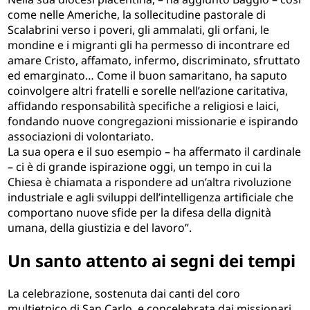
come nelle Americhe, la sollecitudine pastorale di
Scalabrini verso i poveri, gli ammalati, gli orfani, le
mondine e i migranti gli ha permesso di incontrare ed
amare Cristo, affamato, infermo, discriminato, sfruttato
ed emarginato… Come il buon samaritano, ha saputo
coinvolgere altri fratelli e sorelle nell’azione caritativa,
affidando responsabilità specifiche a religiosi e laici,
fondando nuove congregazioni missionarie e ispirando
associazioni di volontariato.
La sua opera e il suo esempio – ha affermato il cardinale
– ci è di grande ispirazione oggi, un tempo in cui la
Chiesa è chiamata a rispondere ad un’altra rivoluzione
industriale e agli sviluppi dell’intelligenza artificiale che
comportano nuove sfide per la difesa della dignità
umana, della giustizia e del lavoro”.
Un santo attento ai segni dei tempi
La celebrazione, sostenuta dai canti del coro
multietnico di San Carlo, e concelebrata dai missionari