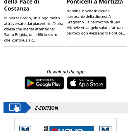
della Pace di
Ponticelli a Mortizza
Costanza
Nomine: novità in alcune
parrocchie della diocesi. A
In piazza Borgo, un luogo molto
Gragnano , la parrocchia di San
attraversato dai piacentini, c’è una
Michele Arcangelo saluta l'attuale
chiesa che merita attenzione:
parroco don Alessandro Pontice...
Santa Brigida, un edificio sacro
che continua a r...
Download the app
E-EDITION