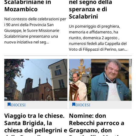
Scalabriniane in
nel segno della
Mozambico
speranza e di
Scalabrini
Nel contesto delle celebrazioni per
i 90 anni della Provincia San
Un pomeriggio di preghiera,
Giuseppe, le Suore Missionarie
memoria e affidamento, ha
Scalabriniane presentano una
riunito, domenica 2 agosto ,
nuova iniziativa nel seg...
numerosi fedeli alla Cappella del
Voto di Filippazzi di Perino, san...
DIOCESI
DIOCESI
Viaggio tra le chiese.
Nomine: don
Santa Brigida, la
Rebecchi parroco a
chiesa dei pellegrini e
Gragnano, don