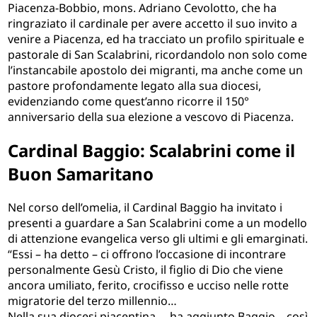
Piacenza-Bobbio, mons. Adriano Cevolotto, che ha
ringraziato il cardinale per avere accetto il suo invito a
venire a Piacenza, ed ha tracciato un profilo spirituale e
pastorale di San Scalabrini, ricordandolo non solo come
l’instancabile apostolo dei migranti, ma anche come un
pastore profondamente legato alla sua diocesi,
evidenziando come quest’anno ricorre il 150°
anniversario della sua elezione a vescovo di Piacenza.
Cardinal Baggio: Scalabrini come il
Buon Samaritano
Nel corso dell’omelia, il Cardinal Baggio ha invitato i
presenti a guardare a San Scalabrini come a un modello
di attenzione evangelica verso gli ultimi e gli emarginati.
“Essi – ha detto – ci offrono l’occasione di incontrare
personalmente Gesù Cristo, il figlio di Dio che viene
ancora umiliato, ferito, crocifisso e ucciso nelle rotte
migratorie del terzo millennio…
Nella sua diocesi piacentina, – ha aggiunto Baggio – così