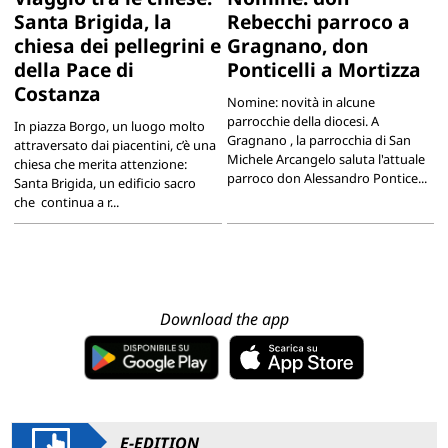
Santa Brigida, la
Rebecchi parroco a
chiesa dei pellegrini e
Gragnano, don
della Pace di
Ponticelli a Mortizza
Costanza
Nomine: novità in alcune
parrocchie della diocesi. A
In piazza Borgo, un luogo molto
Gragnano , la parrocchia di San
attraversato dai piacentini, c’è una
Michele Arcangelo saluta l'attuale
chiesa che merita attenzione:
parroco don Alessandro Pontice...
Santa Brigida, un edificio sacro
che continua a r...
Download the app
E-EDITION