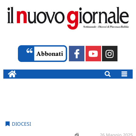
DIOCESI
di
26 Maggio 2025