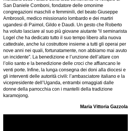
San Daniele Comboni, fondatore delle omonime
congregazioni maschili e femminili, del beato Giuseppe
Ambrosoli, medico missionario lombardo e dei martiri
ugandesi di Paimol, Gildo e Daudi. Un gesto che Roberto
ha voluto lasciare al suo più giovane aiutante “il seminarista
Logel che ha dedicato tutto il suo tempo libero alla nuova
cattedrale, anche lui costruttore insieme a tutti gli operai per
nove anni nei quali, fortunatamente, non abbiamo mai avuto
un incidente”. La benedizione e l’unzione dell’altare con
l’olio santo e la benedizione delle croci che affiancano le
venti porte. Infine, la lunga consegna dei doni alla diocesi e
gli interventi delle autorità civili: l’ambasciatore italiano e la
vicepresidente dell’Uganda, entrambi omaggiati dalle
donne della parrocchia con i mantelli della tradizione
karamojong.
Maria Vittoria Gazzola