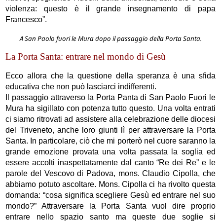
violenza: questo è il grande insegnamento di papa
Francesco”.
A San Paolo fuori le Mura dopo il passaggio della Porta Santa.
La Porta Santa: entrare nel mondo di Gesù
Ecco allora che la questione della speranza è una sfida
educativa che non può lasciarci indifferenti.
Il passaggio attraverso la Porta Panta di San Paolo Fuori le
Mura ha sigillato con potenza tutto questo. Una volta entrati
ci siamo ritrovati ad assistere alla celebrazione delle diocesi
del Triveneto, anche loro giunti lì per attraversare la Porta
Santa. In particolare, ciò che mi porterò nel cuore saranno la
grande emozione provata una volta passata la soglia ed
essere accolti inaspettatamente dal canto “Re dei Re” e le
parole del Vescovo di Padova, mons. Claudio Cipolla, che
abbiamo potuto ascoltare. Mons. Cipolla ci ha rivolto questa
domanda: “cosa significa scegliere Gesù ed entrare nel suo
mondo?” Attraversare la Porta Santa vuol dire proprio
entrare nello spazio santo ma queste due soglie si