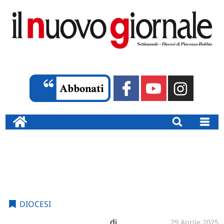
DIOCESI
di
29 Aprile 2025