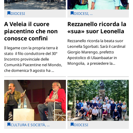
DIOCESI
DIOCESI, ...
A Veleia il cuore
Rezzanello ricorda la
piacentino che non
«sua» suor Leonella
conosce confini
Rezzanello ricorda la beata suor
Leonella Sgorbati. Sarà il cardinal
Il legame con la propria terra è
Giorgio Marengo, prefetto
stato il filo conduttore del 30°
Apostolico di Ulaanbaatar in
Incontro provinciale delle
Mongolia, a presiedere la...
Comunità Piacentine nel Mondo,
che domenica 9 agosto ha ...
CULTURA E SOCIETÀ, ...
DIOCESI