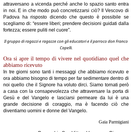
attraversano a vicenda perché anche lo spazio santo entra
in noi. E in che modo può concretizzarsi ciò? Il Vescovo di
Padova ha risposto dicendo che questo è possibile se
scegliamo di: “essere liberi; prendere decisioni guidati dalla
fortezza; essere puliti nel cuore”.
Il gruppo di ragazzi e ragazze con gli educatori e il parroco don Franco
Capelli.
Ora si apre il tempo di vivere nel quotidiano quel che
abbiamo ricevuto
In tre giorni sono tanti i messaggi che abbiamo ricevuto e
ora abbiamo bisogno di tempo per far sedimentare dentro di
noi quello che il Signore ha voluto dirci. Siamo tornati però
a casa con la consapevolezza che attraversare la porta di
Gesù e del Vangelo e lasciarsi permeare da lui è una
grande decisione di coraggio, ma è facendo ciò che
diventiamo uomini e donne del Vangelo.
Gaia Parmigiani