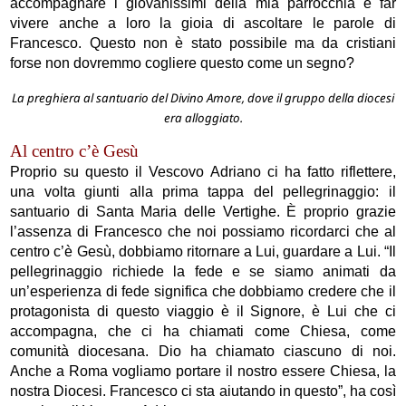
accompagnare i giovanissimi della mia parrocchia e far
vivere anche a loro la gioia di ascoltare le parole di
Francesco. Questo non è stato possibile ma da cristiani
forse non dovremmo cogliere questo come un segno?
La preghiera al santuario del Divino Amore, dove il gruppo della diocesi
era alloggiato.
Al centro c’è Gesù
Proprio su questo il Vescovo Adriano ci ha fatto riflettere,
una volta giunti alla prima tappa del pellegrinaggio: il
santuario di Santa Maria delle Vertighe. È proprio grazie
l’assenza di Francesco che noi possiamo ricordarci che al
centro c’è Gesù, dobbiamo ritornare a Lui, guardare a Lui. “Il
pellegrinaggio richiede la fede e se siamo animati da
un’esperienza di fede significa che dobbiamo credere che il
protagonista di questo viaggio è il Signore, è Lui che ci
accompagna, che ci ha chiamati come Chiesa, come
comunità diocesana. Dio ha chiamato ciascuno di noi.
Anche a Roma vogliamo portare il nostro essere Chiesa, la
nostra Diocesi. Francesco ci sta aiutando in questo”, ha così