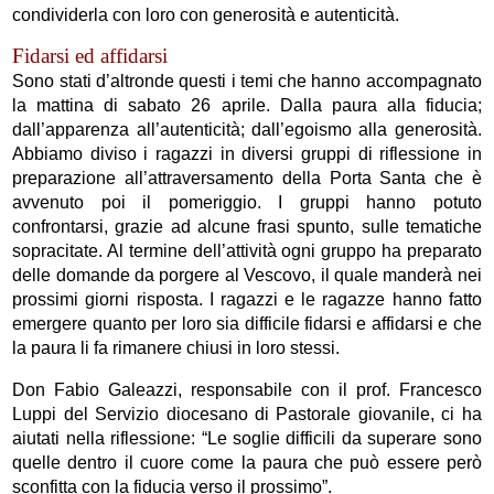
condividerla con loro con generosità e autenticità.
Fidarsi ed affidarsi
Sono stati d’altronde questi i temi che hanno accompagnato
la mattina di sabato 26 aprile. Dalla paura alla fiducia;
dall’apparenza all’autenticità; dall’egoismo alla generosità.
Abbiamo diviso i ragazzi in diversi gruppi di riflessione in
preparazione all’attraversamento della Porta Santa che è
avvenuto poi il pomeriggio. I gruppi hanno potuto
confrontarsi, grazie ad alcune frasi spunto, sulle tematiche
sopracitate. Al termine dell’attività ogni gruppo ha preparato
delle domande da porgere al Vescovo, il quale manderà nei
prossimi giorni risposta. I ragazzi e le ragazze hanno fatto
emergere quanto per loro sia difficile fidarsi e affidarsi e che
la paura li fa rimanere chiusi in loro stessi.
Don Fabio Galeazzi, responsabile con il prof. Francesco
Luppi del Servizio diocesano di Pastorale giovanile, ci ha
aiutati nella riflessione: “Le soglie difficili da superare sono
quelle dentro il cuore come la paura che può essere però
sconfitta con la fiducia verso il prossimo”.