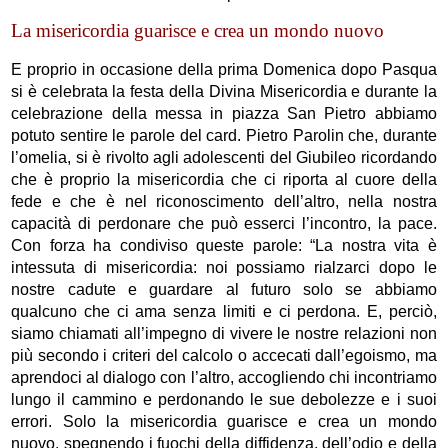
La misericordia guarisce e crea un mondo nuovo
E proprio in occasione della prima Domenica dopo Pasqua
si è celebrata la festa della Divina Misericordia e durante la
celebrazione della messa in piazza San Pietro abbiamo
potuto sentire le parole del card. Pietro Parolin che, durante
l’omelia, si è rivolto agli adolescenti del Giubileo ricordando
che è proprio la misericordia che ci riporta al cuore della
fede e che è nel riconoscimento dell’altro, nella nostra
capacità di perdonare che può esserci l’incontro, la pace.
Con forza ha condiviso queste parole: “La nostra vita è
intessuta di misericordia: noi possiamo rialzarci dopo le
nostre cadute e guardare al futuro solo se abbiamo
qualcuno che ci ama senza limiti e ci perdona. E, perciò,
siamo chiamati all’impegno di vivere le nostre relazioni non
più secondo i criteri del calcolo o accecati dall’egoismo, ma
aprendoci al dialogo con l’altro, accogliendo chi incontriamo
lungo il cammino e perdonando le sue debolezze e i suoi
errori. Solo la misericordia guarisce e crea un mondo
nuovo, spegnendo i fuochi della diffidenza, dell’odio e della