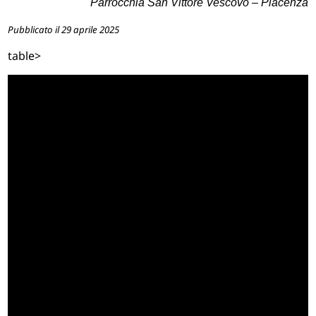
Parrocchia San Vittore Vescovo – Piacenza
Pubblicato il 29 aprile 2025
table>