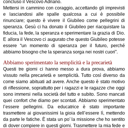
concluso il Vescovo Adriano.
Mettersi in cammino con coraggio, accettando gli imprevisti
e lasciandosi alle spalle qualcosa a cui è possibile
rinunciare; questo è vivere il Giubileo come pellegrini di
speranza. Gesù ci ha donato il Giubileo per riacquistare la
fiducia, la fede, la speranza e sperimentare la grazia di Dio.
E allora il Vescovo ci augurato che questo Giubileo potesse
essere “un momento di speranza per il futuro, perché
abbiamo bisogno che la speranza sorga nei nostri cuori”.
Abbiamo sperimentato la semplicità e la precarietà
Questi tre giorni ci hanno messo a dura prova, abbiamo
vissuto nella precarietà e semplicità. Tutto così diverso da
come siamo abituati ad avere. Anche questo è stato motivo
di riflessione, soprattutto per i ragazzi e le ragazze che oggi
sono immersi nella società del tutto e subito. Sono mancati
quei confort che diamo per scontati. Abbiamo sperimentato
l’essere pellegrini. Da educatrice è stato importante
trasmettere ai giovanissimi la gioia dell’essere lì, mettendo
da parte le fatiche. È stata un po’ la missione che ho sentito
di dover compiere in questi giorni. Trasmettere la mia fede e