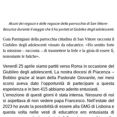
Alcuni dei ragazzi e delle ragazze della parrocchia di San Vittore-
Besurica durante il viaggio che li ha portati al Giubileo degli adolescenti.
Gaia Parmigiani della parrocchia cittadina di San Vittore racconta il
Giubileo degli adolescenti vissuto da educatrice. «Ho sentito forte
la missione – racconta – di trasmettere la fede e la gioia di essere lì,
nonostante le fatiche».
Venerdì 25 aprile siamo partiti verso Roma in occasione del
Giubileo degli adolescenti. La nostra diocesi di Piacenza –
Bobbio grazie al team della Pastorale Giovanile, nei mesi
scorsi aveva dato l’opportunità di partecipare a questa
esperienza e in ben 415 abbiamo aderito entusiasti.
L’emozione di questi giorni è stata intensa. Nessuno di noi
si aspettava di non vedere papa Francesco. Nell’estate del
2023 ho avuto la possibilità di essere alla GMG di Lisbona e
questa volta nelle vesti di educatrice ero entusiasta di