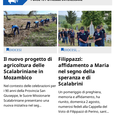
DIOCESI
DIOCESI, ...
Il nuovo progetto di
Filippazzi:
agricoltura delle
affidamento a Maria
Scalabriniane in
nel segno della
Mozambico
speranza e di
Scalabrini
Nel contesto delle celebrazioni per
i 90 anni della Provincia San
Un pomeriggio di preghiera,
Giuseppe, le Suore Missionarie
memoria e affidamento, ha
Scalabriniane presentano una
riunito, domenica 2 agosto,
nuova iniziativa nel seg...
numerosi fedeli alla Cappella del
Voto di Filippazzi di Perino, sant...