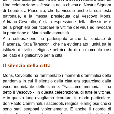
Una celebrazione si è svolta nella chiesa di Nostra Signora
di Lourdes a Piacenza, che ha vissuto anche la sua festa
patronale, e la messa, presieduta dal Vescovo Mons.
Adriano Cevolotto, è stata espressione della riflessione e
della preghiera per ricordare le vittime del virus ed invocare
la protezione di Maria sulla comunità.
Alla celebrazione ha partecipato anche la sindaco di
Piacenza, Katia Tarasconi, che ha evidenziato l’unità tra le
istituzioni civili e religiose nel ricordo di un momento così
delicato e significativo per la città.
Il silenzio della città
Mons. Cevolotto ha rammentato i momenti drammatici della
pandemia in cui il silenzio della città era squarciato dalla
voce inquietante delle sirene. “Facciamo memoria – ha
detto il Vescovo -, in questa celebrazione, di tutte le vittime,
e in questo luogo vogliamo ricordare, in modo particolare,
don Paolo Camminati, i sacerdoti, religiosi e religiose che ci
sono stati strappati violentemente. È anche il ricordo di