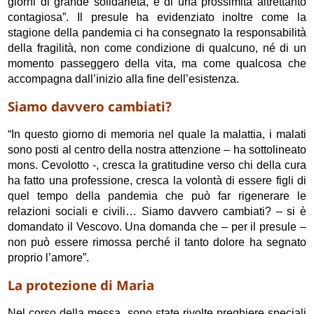
giorni di grande solidarietà, e di una prossimità altrettanto
contagiosa”. Il presule ha evidenziato inoltre come la
stagione della pandemia ci ha consegnato la responsabilità
della fragilità, non come condizione di qualcuno, né di un
momento passeggero della vita, ma come qualcosa che
accompagna dall’inizio alla fine dell’esistenza.
Siamo davvero cambiati?
“In questo giorno di memoria nel quale la malattia, i malati
sono posti al centro della nostra attenzione – ha sottolineato
mons. Cevolotto -, cresca la gratitudine verso chi della cura
ha fatto una professione, cresca la volontà di essere figli di
quel tempo della pandemia che può far rigenerare le
relazioni sociali e civili… Siamo davvero cambiati? – si è
domandato il Vescovo. Una domanda che – per il presule –
non può essere rimossa perché il tanto dolore ha segnato
proprio l’amore”.
La protezione di Maria
Nel corso della messa, sono state rivolte preghiere speciali