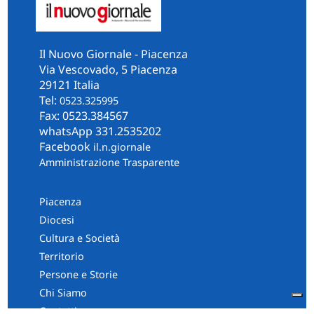
Il Nuovo Giornale - Piacenza
Via Vescovado, 5 Piacenza
29121 Italia
Tel:
0523.325995
Fax: 0523.384567
whatsApp 331.2535202
Facebook
il.n.giornale
Amministrazione Trasparente
Piacenza
Diocesi
Cultura e Società
Territorio
Persone e Storie
Chi Siamo
Contatti