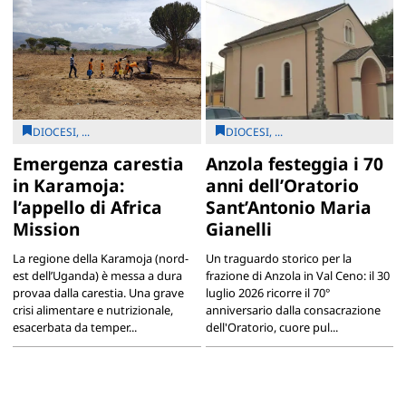
DIOCESI, ...
DIOCESI, ...
Emergenza carestia
Anzola festeggia i 70
in Karamoja:
anni dell’Oratorio
l’appello di Africa
Sant’Antonio Maria
Mission
Gianelli
La regione della Karamoja (nord-
Un traguardo storico per la
est dell’Uganda) è messa a dura
frazione di Anzola in Val Ceno: il 30
provaa dalla carestia. Una grave
luglio 2026 ricorre il 70°
crisi alimentare e nutrizionale,
anniversario dalla consacrazione
esacerbata da temper...
dell'Oratorio, cuore pul...