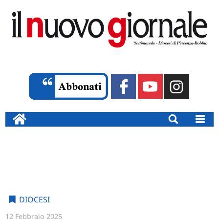
DIOCESI
12 Febbraio 2025