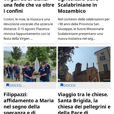
una fede che va oltre
Scalabriniane in
i confini
Mozambico
I colori, le rose, la musica e una
Nel contesto delle celebrazioni per
devozione viscerale che azzera le
i 90 anni della Provincia San
distanze. Il 15 agosto Piacenza
Giuseppe, le Suore Missionarie
rinnova l’appuntamento con la
Scalabriniane presentano una
festa della Virgen ...
nuova iniziativa nel seg...
DIOCESI, ...
DIOCESI
Filippazzi:
Viaggio tra le chiese.
affidamento a Maria
Santa Brigida, la
nel segno della
chiesa dei pellegrini e
speranza e di
della Pace di