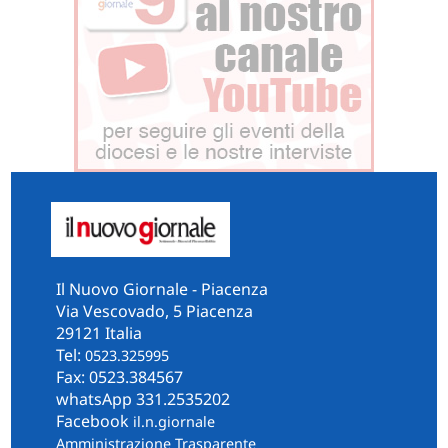
Il Nuovo Giornale - Piacenza
Via Vescovado, 5 Piacenza
29121 Italia
Tel:
0523.325995
Fax: 0523.384567
whatsApp 331.2535202
Facebook
il.n.giornale
Amministrazione Trasparente