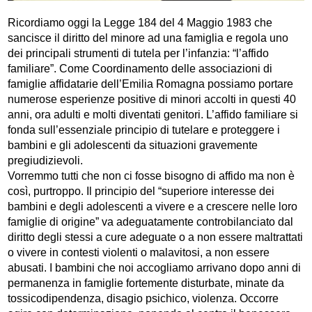
Ricordiamo oggi la Legge 184 del 4 Maggio 1983 che
sancisce il diritto del minore ad una famiglia e regola uno
dei principali strumenti di tutela per l’infanzia: “l’affido
familiare”. Come Coordinamento delle associazioni di
famiglie affidatarie dell’Emilia Romagna possiamo portare
numerose esperienze positive di minori accolti in questi 40
anni, ora adulti e molti diventati genitori. L’affido familiare si
fonda sull’essenziale principio di tutelare e proteggere i
bambini e gli adolescenti da situazioni gravemente
pregiudizievoli.
Vorremmo tutti che non ci fosse bisogno di affido ma non è
così, purtroppo. Il principio del “superiore interesse dei
bambini e degli adolescenti a vivere e a crescere nelle loro
famiglie di origine” va adeguatamente controbilanciato dal
diritto degli stessi a cure adeguate o a non essere maltrattati
o vivere in contesti violenti o malavitosi, a non essere
abusati. I bambini che noi accogliamo arrivano dopo anni di
permanenza in famiglie fortemente disturbate, minate da
tossicodipendenza, disagio psichico, violenza. Occorre