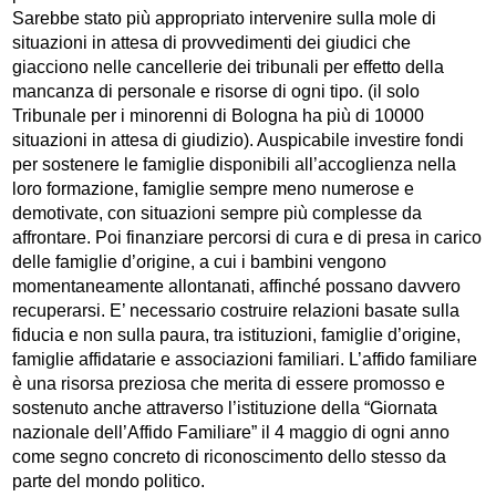
Sarebbe stato più appropriato intervenire sulla mole di
situazioni in attesa di provvedimenti dei giudici che
giacciono nelle cancellerie dei tribunali per effetto della
mancanza di personale e risorse di ogni tipo. (il solo
Tribunale per i minorenni di Bologna ha più di 10000
situazioni in attesa di giudizio). Auspicabile investire fondi
per sostenere le famiglie disponibili all’accoglienza nella
loro formazione, famiglie sempre meno numerose e
demotivate, con situazioni sempre più complesse da
affrontare. Poi finanziare percorsi di cura e di presa in carico
delle famiglie d’origine, a cui i bambini vengono
momentaneamente allontanati, affinché possano davvero
recuperarsi. E’ necessario costruire relazioni basate sulla
fiducia e non sulla paura, tra istituzioni, famiglie d’origine,
famiglie affidatarie e associazioni familiari. L’affido familiare
è una risorsa preziosa che merita di essere promosso e
sostenuto anche attraverso l’istituzione della “Giornata
nazionale dell’Affido Familiare” il 4 maggio di ogni anno
come segno concreto di riconoscimento dello stesso da
parte del mondo politico.