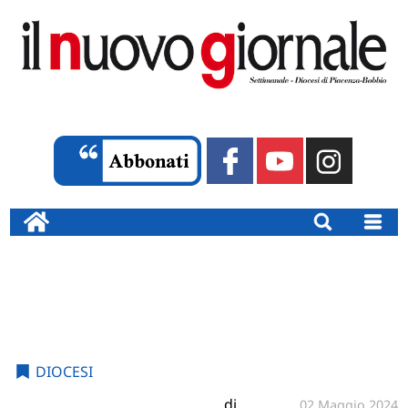
DIOCESI
di
02 Maggio 2024