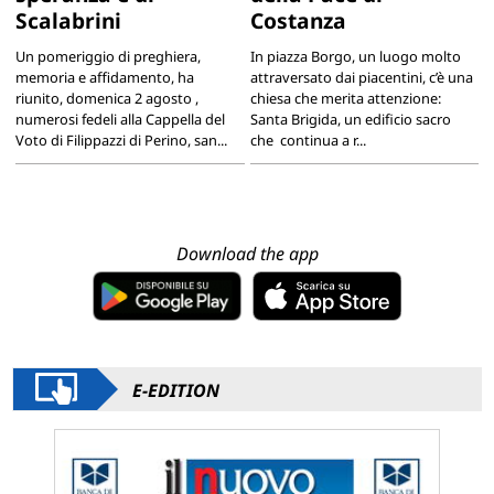
Scalabrini
Costanza
Un pomeriggio di preghiera,
In piazza Borgo, un luogo molto
memoria e affidamento, ha
attraversato dai piacentini, c’è una
riunito, domenica 2 agosto ,
chiesa che merita attenzione:
numerosi fedeli alla Cappella del
Santa Brigida, un edificio sacro
Voto di Filippazzi di Perino, san...
che continua a r...
Download the app
E-EDITION