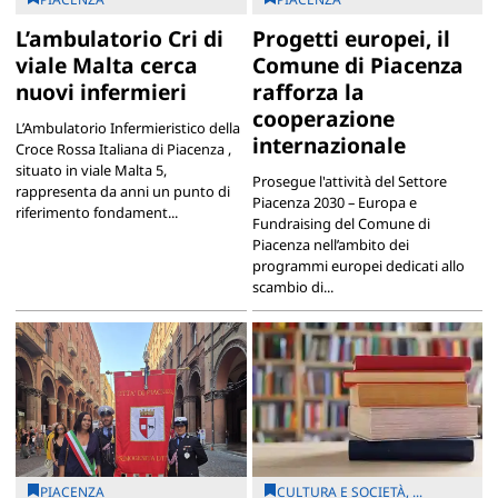
L’ambulatorio Cri di
Progetti europei, il
viale Malta cerca
Comune di Piacenza
nuovi infermieri
rafforza la
cooperazione
L’Ambulatorio Infermieristico della
internazionale
Croce Rossa Italiana di Piacenza ,
situato in viale Malta 5,
Prosegue l'attività del Settore
rappresenta da anni un punto di
Piacenza 2030 – Europa e
riferimento fondament...
Fundraising del Comune di
Piacenza nell’ambito dei
programmi europei dedicati allo
scambio di...
PIACENZA
CULTURA E SOCIETÀ, ...