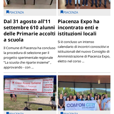
PIACENZA
PIACENZA
Dal 31 agosto all’11
Piacenza Expo ha
settembre 610 alunni
incontrato enti e
delle Primarie accolti
istituzioni locali
a scuola
Si è concluso un intenso
calendario di incontri conoscitivi e
Il Comune di Piacenza ha concluso
istituzionali del nuovo Consiglio di
la procedura di selezione per il
Amministrazione di Piacenza Expo,
progetto sperimentale regionale
eletto nel corso ...
“La scuola che riparte insieme” ,
approvando - con ...
PIACENZA
PIACENZA