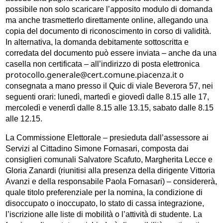
possibile non solo scaricare l’apposito modulo di domanda
ma anche trasmetterlo direttamente online, allegando una
copia del documento di riconoscimento in corso di validità.
In alternativa, la domanda debitamente sottoscritta e
corredata del documento può essere inviata – anche da una
casella non certificata – all’indirizzo di posta elettronica
protocollo.generale@cert.comune.piacenza.it
o
consegnata a mano presso il Quic di viale Beverora 57, nei
seguenti orari: lunedì, martedì e giovedì dalle 8.15 alle 17,
mercoledì e venerdì dalle 8.15 alle 13.15, sabato dalle 8.15
alle 12.15.
La Commissione Elettorale – presieduta dall’assessore ai
Servizi al Cittadino Simone Fornasari, composta dai
consiglieri comunali Salvatore Scafuto, Margherita Lecce e
Gloria Zanardi (riunitisi alla presenza della dirigente Vittoria
Avanzi e della responsabile Paola Fornasari) – considererà,
quale titolo preferenziale per la nomina, la condizione di
disoccupato o inoccupato, lo stato di cassa integrazione,
l’iscrizione alle liste di mobilità o l’attività di studente. La