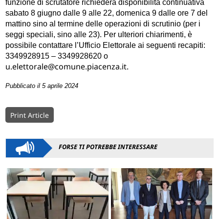
funzione di scrutatore richiederà disponibilità continuativa
sabato 8 giugno dalle 9 alle 22, domenica 9 dalle ore 7 del
mattino sino al termine delle operazioni di scrutinio (per i
seggi speciali, sino alle 23). Per ulteriori chiarimenti, è
possibile contattare l’Ufficio Elettorale ai seguenti recapiti:
3349928915 – 3349928620 o
u.elettorale@comune.piacenza.it.
Pubblicato il 5 aprile 2024
Print Article
FORSE TI POTREBBE INTERESSARE