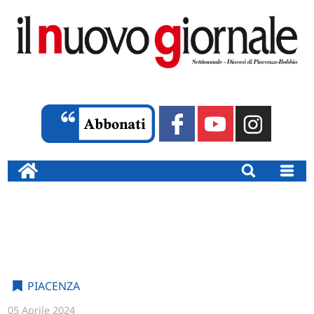
PIACENZA
05 Aprile 2024