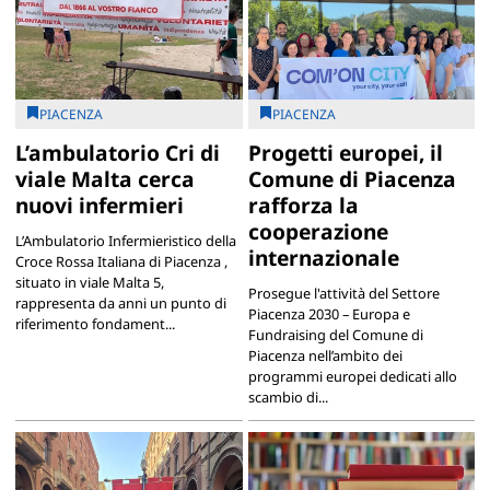
PIACENZA
PIACENZA
L’ambulatorio Cri di
Progetti europei, il
viale Malta cerca
Comune di Piacenza
nuovi infermieri
rafforza la
cooperazione
L’Ambulatorio Infermieristico della
internazionale
Croce Rossa Italiana di Piacenza ,
situato in viale Malta 5,
Prosegue l'attività del Settore
rappresenta da anni un punto di
Piacenza 2030 – Europa e
riferimento fondament...
Fundraising del Comune di
Piacenza nell’ambito dei
programmi europei dedicati allo
scambio di...