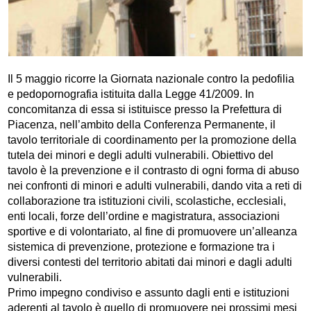
Il 5 maggio ricorre la Giornata nazionale contro la pedofilia
e pedopornografia istituita dalla Legge 41/2009. In
concomitanza di essa si istituisce presso la Prefettura di
Piacenza, nell’ambito della Conferenza Permanente, il
tavolo territoriale di coordinamento per la promozione della
tutela dei minori e degli adulti vulnerabili. Obiettivo del
tavolo è la prevenzione e il contrasto di ogni forma di abuso
nei confronti di minori e adulti vulnerabili, dando vita a reti di
collaborazione tra istituzioni civili, scolastiche, ecclesiali,
enti locali, forze dell’ordine e magistratura, associazioni
sportive e di volontariato, al fine di promuovere un’alleanza
sistemica di prevenzione, protezione e formazione tra i
diversi contesti del territorio abitati dai minori e dagli adulti
vulnerabili.
Primo impegno condiviso e assunto dagli enti e istituzioni
aderenti al tavolo è quello di promuovere nei prossimi mesi