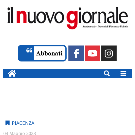
PIACENZA
04 Maggio 2023