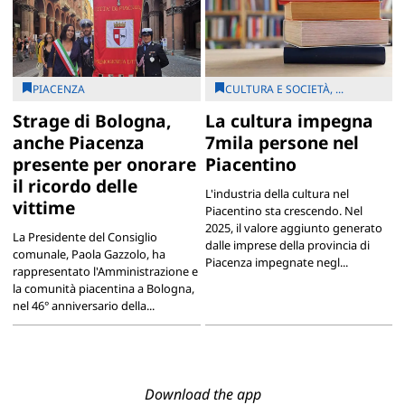
PIACENZA
CULTURA E SOCIETÀ, ...
Strage di Bologna,
La cultura impegna
anche Piacenza
7mila persone nel
presente per onorare
Piacentino
il ricordo delle
L'industria della cultura nel
vittime
Piacentino sta crescendo. Nel
2025, il valore aggiunto generato
La Presidente del Consiglio
dalle imprese della provincia di
comunale, Paola Gazzolo, ha
Piacenza impegnate negl...
rappresentato l'Amministrazione e
la comunità piacentina a Bologna,
nel 46° anniversario della...
Download the app