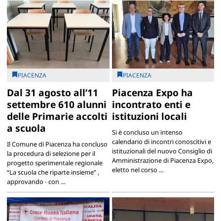
PIACENZA
PIACENZA
Dal 31 agosto all’11
Piacenza Expo ha
settembre 610 alunni
incontrato enti e
delle Primarie accolti
istituzioni locali
a scuola
Si è concluso un intenso
calendario di incontri conoscitivi e
Il Comune di Piacenza ha concluso
istituzionali del nuovo Consiglio di
la procedura di selezione per il
Amministrazione di Piacenza Expo,
progetto sperimentale regionale
eletto nel corso ...
“La scuola che riparte insieme” ,
approvando - con ...