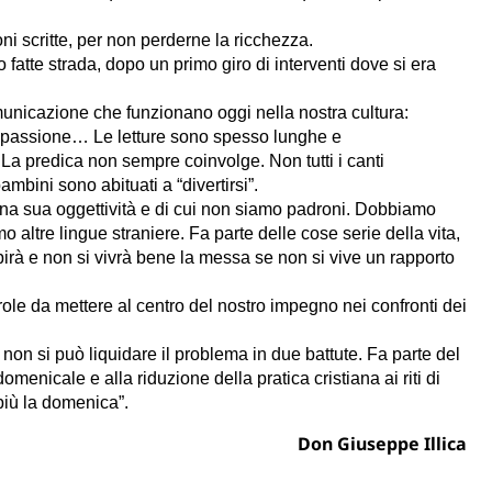
oni scritte, per non perderne la ricchezza.
fatte strada, dopo un primo giro di interventi dove si era
unicazione che funzionano oggi nella nostra cultura:
ta, passione… Le letture sono spesso lunghe e
 La predica non sempre coinvolge. Non tutti i canti
mbini sono abituati a “divertirsi”.
una sua oggettività e di cui non siamo padroni. Dobbiamo
 altre lingue straniere. Fa parte delle cose serie della vita,
irà e non si vivrà bene la messa se non si vive un rapporto
role da mettere al centro del nostro impegno nei confronti dei
on si può liquidare il problema in due battute. Fa parte del
enicale e alla riduzione della pratica cristiana ai riti di
più la domenica”.
Don Giuseppe Illica