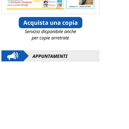
Acquista una copia
Servizio disponibile anche
per copie arretrate
APPUNTAMENTI