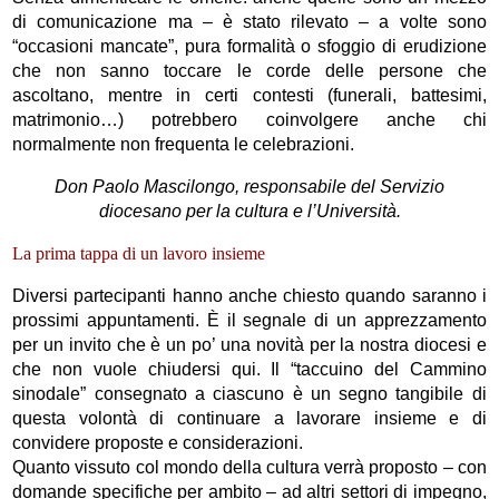
di comunicazione ma – è stato rilevato – a volte sono
“occasioni mancate”, pura formalità o sfoggio di erudizione
che non sanno toccare le corde delle persone che
ascoltano, mentre in certi contesti (funerali, battesimi,
matrimonio…) potrebbero coinvolgere anche chi
normalmente non frequenta le celebrazioni.
Don Paolo Mascilongo, responsabile del Servizio
diocesano per la cultura e l’Università.
La prima tappa di un lavoro insieme
Diversi partecipanti hanno anche chiesto quando saranno i
prossimi appuntamenti. È il segnale di un apprezzamento
per un invito che è un po’ una novità per la nostra diocesi e
che non vuole chiudersi qui. Il “taccuino del Cammino
sinodale” consegnato a ciascuno è un segno tangibile di
questa volontà di continuare a lavorare insieme e di
convidere proposte e considerazioni.
Quanto vissuto col mondo della cultura verrà proposto – con
domande specifiche per ambito – ad altri settori di impegno,