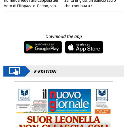
numerosi fedeli alla Cappella del
Santa Brigida, un edificio sacro
Voto di Filippazzi di Perino, san...
che continua a r...
Download the app
E-EDITION