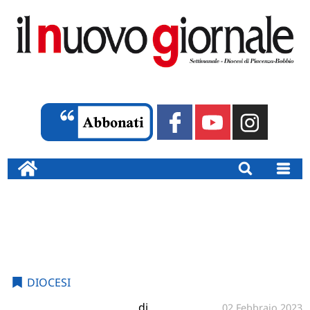
DIOCESI
di
02 Febbraio 2023