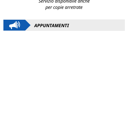
Servizio disponibile anche
per copie arretrate
APPUNTAMENTI