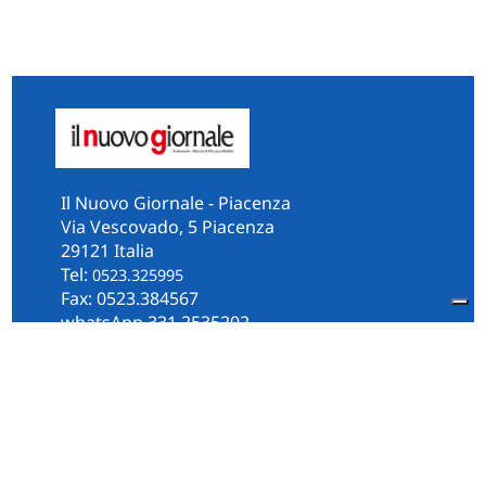
Il Nuovo Giornale - Piacenza
Via Vescovado, 5 Piacenza
29121 Italia
Tel:
0523.325995
Fax: 0523.384567
whatsApp 331.2535202
Facebook
il.n.giornale
Amministrazione Trasparente
Piacenza
Diocesi