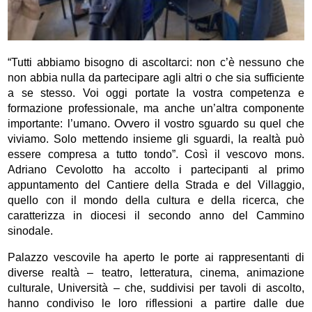
“Tutti abbiamo bisogno di ascoltarci: non c’è nessuno che
non abbia nulla da partecipare agli altri o che sia sufficiente
a se stesso. Voi oggi portate la vostra competenza e
formazione professionale, ma anche un’altra componente
importante: l’umano. Ovvero il vostro sguardo su quel che
viviamo. Solo mettendo insieme gli sguardi, la realtà può
essere compresa a tutto tondo”. Così il vescovo mons.
Adriano Cevolotto ha accolto i partecipanti al primo
appuntamento del Cantiere della Strada e del Villaggio,
quello con il mondo della cultura e della ricerca,
che
caratterizza in diocesi il secondo anno del Cammino
sinodale
.
Palazzo vescovile ha aperto le porte ai rappresentanti di
diverse realtà – teatro, letteratura, cinema, animazione
culturale, Università – che, suddivisi per tavoli di ascolto,
hanno condiviso le loro riflessioni a partire dalle due