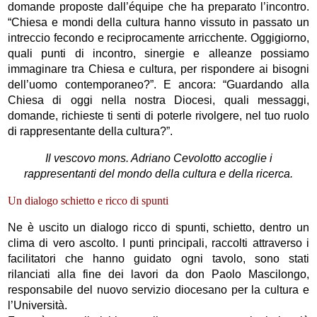
domande proposte dall’équipe che ha preparato l’incontro.
“Chiesa e mondi della cultura hanno vissuto in passato un
intreccio fecondo e reciprocamente arricchente. Oggigiorno,
quali punti di incontro, sinergie e alleanze possiamo
immaginare tra Chiesa e cultura, per rispondere ai bisogni
dell’uomo contemporaneo?”. E ancora: “Guardando alla
Chiesa di oggi nella nostra Diocesi, quali messaggi,
domande, richieste ti senti di poterle rivolgere, nel tuo ruolo
di rappresentante della cultura?”.
Il vescovo mons. Adriano Cevolotto accoglie i
rappresentanti del mondo della cultura e della ricerca.
Un dialogo schietto e ricco di spunti
Ne è uscito un dialogo ricco di spunti, schietto, dentro un
clima di vero ascolto. I punti principali, raccolti attraverso i
facilitatori che hanno guidato ogni tavolo, sono stati
rilanciati alla fine dei lavori da don Paolo Mascilongo,
responsabile del nuovo servizio diocesano per la cultura e
l’Università.