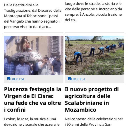
luogo dove le strade, la storia e le
Dalle Beatitudini alla
vite delle persone si incrociano da
Trasfigurazione, dal Discorso della
sempre. È Anzola, piccola frazione
Montagna al Tabor: sono i passi
del co...
del Vangelo che hanno segnato il
percorso vissuto dai diaco...
DIOCESI
DIOCESI
Piacenza festeggia la
Il nuovo progetto di
Virgen de El Cisne:
agricoltura delle
una fede che va oltre
Scalabriniane in
i confini
Mozambico
I colori, le rose, la musica e una
Nel contesto delle celebrazioni per
devozione viscerale che azzera le
i 90 anni della Provincia San