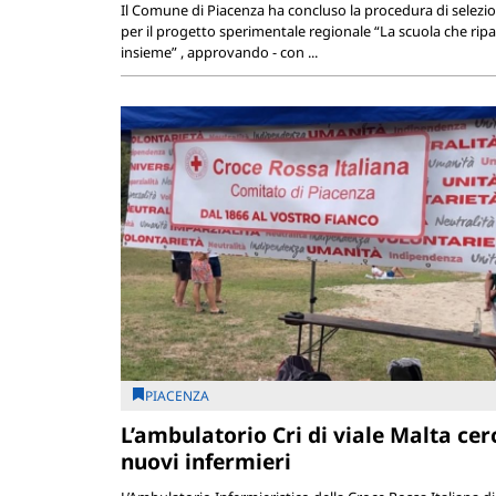
Il Comune di Piacenza ha concluso la procedura di selezi
per il progetto sperimentale regionale “La scuola che ripa
insieme” , approvando - con ...
PIACENZA
L’ambulatorio Cri di viale Malta cer
nuovi infermieri