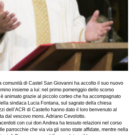
a comunità di Castel San Giovanni ha accolto il suo nuovo
ino insieme a lui: nel primo pomeriggio dello scorso
ato è animato grazie al piccolo corteo che ha accompagnato
ella sindaca Lucia Fontana, sul sagrato della chiesa
zzi dell’ACR di Castello hanno dato il loro benvenuto al
uta dal vescovo mons. Adriano Cevolotto.
acerdoti con cui don Andrea ha tessuto relazioni nel corso
e parrocchie che via via gli sono state affidate, mentre nella