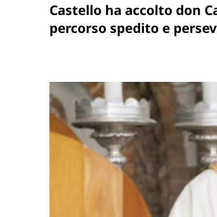
Castello ha accolto don C
percorso spedito e perse