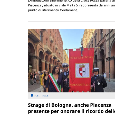
L’Ambulatorio Infermieristico della Croce Rossa Italiana di
Piacenza , situato in viale Malta 5, rappresenta da anni un
punto di riferimento fondament...
PIACENZA
Strage di Bologna, anche Piacenza
presente per onorare il ricordo dell