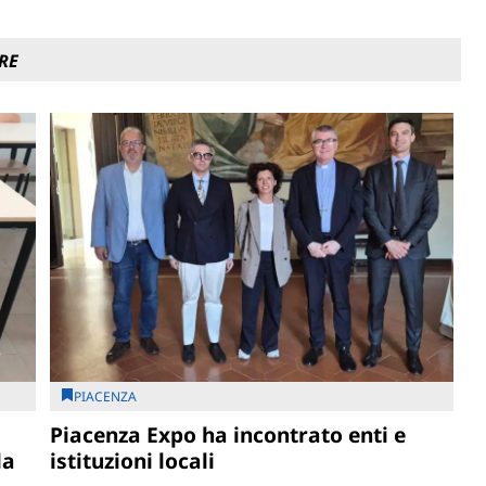
RE
PIACENZA
Piacenza Expo ha incontrato enti e
la
istituzioni locali