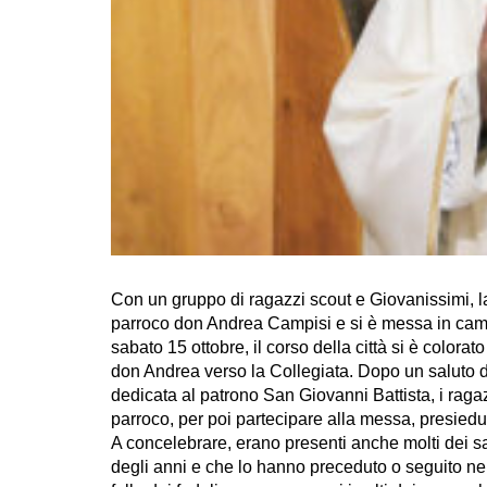
Con un gruppo di ragazzi scout e Giovanissimi, l
parroco don Andrea Campisi e si è messa in camm
sabato 15 ottobre, il corso della città si è color
don Andrea verso la Collegiata. Dopo un saluto d
dedicata al patrono San Giovanni Battista, i raga
parroco, per poi partecipare alla messa, presied
A concelebrare, erano presenti anche molti dei s
degli anni e che lo hanno preceduto o seguito nell