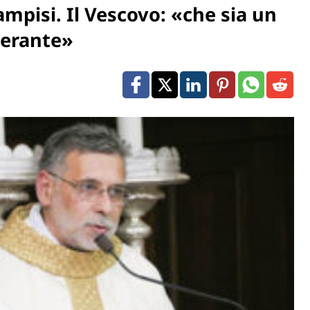
ampisi. Il Vescovo: «che sia un
verante»