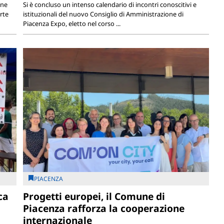
one
Si è concluso un intenso calendario di incontri conoscitivi e
rte
istituzionali del nuovo Consiglio di Amministrazione di
Piacenza Expo, eletto nel corso ...
PIACENZA
ca
Progetti europei, il Comune di
Piacenza rafforza la cooperazione
internazionale