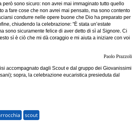
a però sono sicuro: non avrei mai immaginato tutto quello
vato a fare cose che non avrei mai pensato, ma sono contento
 lasciarsi condurre nelle opere buone che Dio ha preparato per
nfine, chiudendo la celebrazione: “È stata un’estate
ma sono sicuramente felice di aver detto di sì al Signore. Ci
esto sì è ciò che mi dà coraggio e mi aiuta a iniziare con voi
Paolo Prazzoli
mpisi accompagnato dagli Scout e dal gruppo dei Giovanissimi
sani); sopra, la celebrazione eucaristica presieduta dal
rrocchia
scout