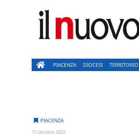
PIACENZA
DIOCESI
TERRITORIO
PIACENZA
17 Ottobre 2022