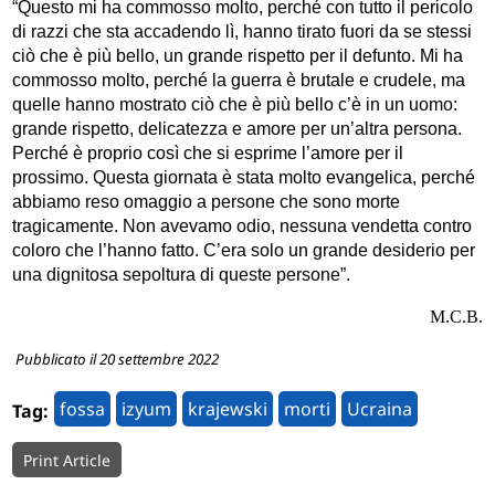
“Questo mi ha commosso molto, perché con tutto il pericolo
di razzi che sta accadendo lì, hanno tirato fuori da se stessi
ciò che è più bello, un grande rispetto per il defunto. Mi ha
commosso molto, perché la guerra è brutale e crudele, ma
quelle hanno mostrato ciò che è più bello c’è in un uomo:
grande rispetto, delicatezza e amore per un’altra persona.
Perché è proprio così che si esprime l’amore per il
prossimo. Questa giornata è stata molto evangelica, perché
abbiamo reso omaggio a persone che sono morte
tragicamente. Non avevamo odio, nessuna vendetta contro
coloro che l’hanno fatto. C’era solo un grande desiderio per
una dignitosa sepoltura di queste persone”.
M.C.B.
Pubblicato il 20 settembre 2022
fossa
izyum
krajewski
morti
Ucraina
Tag:
Print Article