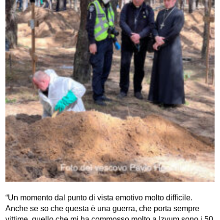
“Un momento dal punto di vista emotivo molto difficile.
Anche se so che questa è una guerra, che porta sempre
vittime, quello che mi ha commosso molto a Izyum sono i 50