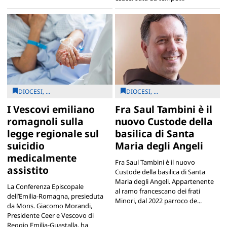
DIOCESI, ...
DIOCESI, ...
I Vescovi emiliano
Fra Saul Tambini è il
romagnoli sulla
nuovo Custode della
legge regionale sul
basilica di Santa
suicidio
Maria degli Angeli
medicalmente
Fra Saul Tambini è il nuovo
assistito
Custode della basilica di Santa
Maria degli Angeli. Appartenente
La Conferenza Episcopale
al ramo francescano dei frati
dell’Emilia-Romagna, presieduta
Minori, dal 2022 parroco de...
da Mons. Giacomo Morandi,
Presidente Ceer e Vescovo di
Reggio Emilia-Guastalla, ha