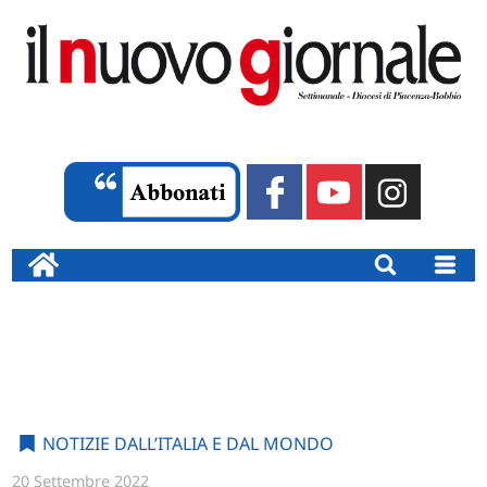
NOTIZIE DALL’ITALIA E DAL MONDO
20 Settembre 2022