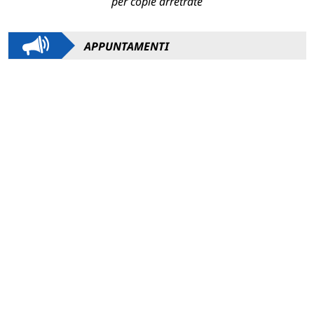
per copie arretrate
APPUNTAMENTI