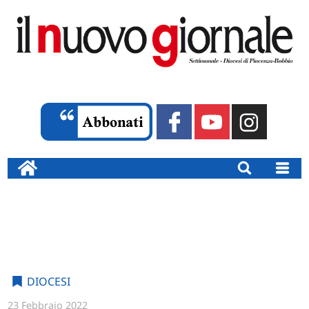
DIOCESI
23 Febbraio 2022