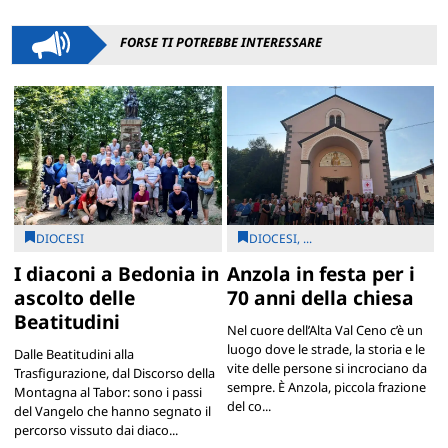
FORSE TI POTREBBE INTERESSARE
DIOCESI
DIOCESI, ...
I diaconi a Bedonia in
Anzola in festa per i
ascolto delle
70 anni della chiesa
Beatitudini
Nel cuore dell’Alta Val Ceno c’è un
luogo dove le strade, la storia e le
Dalle Beatitudini alla
vite delle persone si incrociano da
Trasfigurazione, dal Discorso della
sempre. È Anzola, piccola frazione
Montagna al Tabor: sono i passi
del co...
del Vangelo che hanno segnato il
percorso vissuto dai diaco...