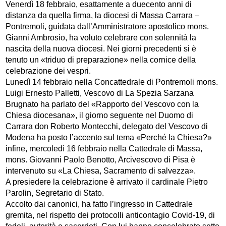
Venerdì 18 febbraio, esattamente a duecento anni di
distanza da quella firma, la diocesi di Massa Carrara –
Pontremoli, guidata dall’Amministratore apostolico mons.
Gianni Ambrosio, ha voluto celebrare con solennità la
nascita della nuova diocesi. Nei giorni precedenti si è
tenuto un «triduo di preparazione» nella cornice della
celebrazione dei vespri.
Lunedì 14 febbraio nella Concattedrale di Pontremoli mons.
Luigi Ernesto Palletti, Vescovo di La Spezia Sarzana
Brugnato ha parlato del «Rapporto del Vescovo con la
Chiesa diocesana», il giorno seguente nel Duomo di
Carrara don Roberto Montecchi, delegato del Vescovo di
Modena ha posto l’accento sul tema «Perché la Chiesa?»
infine, mercoledì 16 febbraio nella Cattedrale di Massa,
mons. Giovanni Paolo Benotto, Arcivescovo di Pisa è
intervenuto su «La Chiesa, Sacramento di salvezza».
A presiedere la celebrazione è arrivato il cardinale Pietro
Parolin, Segretario di Stato.
Accolto dai canonici, ha fatto l’ingresso in Cattedrale
gremita, nel rispetto dei protocolli anticontagio Covid-19, di