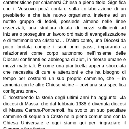
caratteristiche per chiamarsi Chiesa a pieno titolo. Significa
che il Vescovo potrà contare sulla collaborazione di un
presbiterio e che tale nuovo organismo, insieme ad un
nutrito gruppo di fedeli, possiede almeno nelle linee
essenziali, una struttura dotata di mezzi sufficienti ad
iniziare o proseguire un lavoro ordinato di evangelizzazione
e di testimonianza cristiana… D’altro canto, una Diocesi da
poco fondata compie i suoi primi passi, imparando a
relazionarsi come corpo autonomo nell’insieme delle
Diocesi confinanti ed abbisogna di aiuti, in risorse umane e
mezzi materiali. È come una pianticella appena sbocciata
che necessita di cure e attenzioni e che ha bisogno di
tempo per costruirsi un suo proprio cammino, che – in
armonia con le altre Chiese vicine – trovi una sua specifica
configurazione».
E ricostruendo la storia degli ultimi anni ha aggiunto: «la
diocesi di Massa, che dal febbraio 1988 è divenuta diocesi
di Massa Carrara-Pontremoli, ha svolto un suo peculiare
cammino di sequela a Cristo nella piena comunione con la
Chiesa Universale e oggi siamo qui per ringraziare il