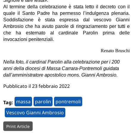
Signore e fare festa».
Al termine della celebrazione è stata letto il decreto con il
quale il Santo Padre ha permesso l’indulgenza plenaria.
Soddisfazione è stata espressa dal vescovo Gianni
Ambrosio che ha avuto parole di ringraziamento per tutti e
che ha esternato al cardinale Parolin prima delle
invocazioni penitenziali.
Renato Bruschi
Nella foto, il cardinal Parolin alla celebrazione per i 200
anni della diocesi di Massa Carrara-Pontremoli guidata
dall’amministratore apostolico mons. Gianni Ambrosio.
Pubblicato il 23 febbraio 2022
massa
parolin
pontremoli
Tag:
Vescovo Gianni Ambrosio
Print Article