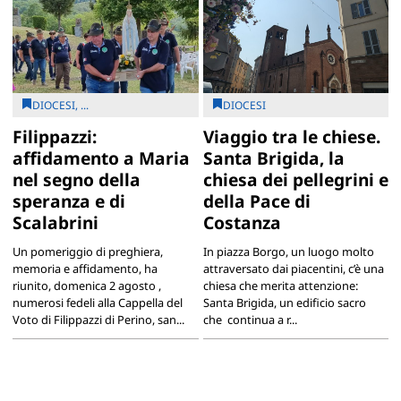
DIOCESI, ...
DIOCESI
Filippazzi:
Viaggio tra le chiese.
affidamento a Maria
Santa Brigida, la
nel segno della
chiesa dei pellegrini e
speranza e di
della Pace di
Scalabrini
Costanza
Un pomeriggio di preghiera,
In piazza Borgo, un luogo molto
memoria e affidamento, ha
attraversato dai piacentini, c’è una
riunito, domenica 2 agosto ,
chiesa che merita attenzione:
numerosi fedeli alla Cappella del
Santa Brigida, un edificio sacro
Voto di Filippazzi di Perino, san...
che continua a r...