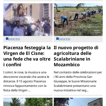
DIOCESI
DIOCESI
Piacenza festeggia la
Il nuovo progetto di
Virgen de El Cisne:
agricoltura delle
una fede che va oltre
Scalabriniane in
i confini
Mozambico
I colori, le rose, la musica e una
Nel contesto delle celebrazioni per
devozione viscerale che azzera le
i 90 anni della Provincia San
distanze. Il 15 agosto Piacenza
Giuseppe, le Suore Missionarie
rinnova l’appuntamento con la
Scalabriniane presentano una
festa della Virgen ...
nuova iniziativa nel seg...