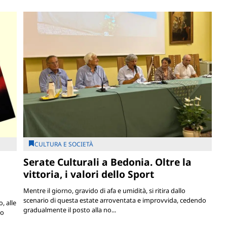
CULTURA E SOCIETÀ
Serate Culturali a Bedonia. Oltre la
vittoria, i valori dello Sport
Mentre il giorno, gravido di afa e umidità, si ritira dallo
scenario di questa estate arroventata e improvvida, cedendo
, alle
gradualmente il posto alla no...
lo