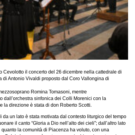
o Cevolotto il concerto del 26 dicembre nella cattedrale di
a di Antonio Vivaldi proposto dal Coro Vallongina di
 il mezzosoprano Romina Tomasoni, mentre
dall’orchestra sinfonica dei Colli Morenici con la
 la direzione è stata di don Roberto Scotti.
 da un lato è stata motivata dal contesto liturgico del tempo
nare il canto “Gloria a Dio nell’alto dei cieli”; dall’altro lato
 di quanto la comunità di Piacenza ha voluto, con una