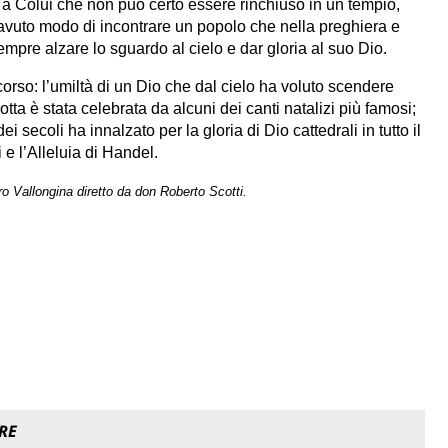
a a Colui che non può certo essere rinchiuso in un tempio,
 avuto modo di incontrare un popolo che nella preghiera e
sempre alzare lo sguardo al cielo e dar gloria al suo Dio.
rso: l’umiltà di un Dio che dal cielo ha voluto scendere
otta è stata celebrata da alcuni dei canti natalizi più famosi;
i secoli ha innalzato per la gloria di Dio cattedrali in tutto il
e l’Alleluia di Handel.
ro Vallongina diretto da don Roberto Scotti.
RE