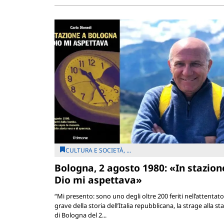
CULTURA E SOCIETÀ, ...
Bologna, 2 agosto 1980: «In stazion
Dio mi aspettava»
“Mi presento: sono uno degli oltre 200 feriti nell’attentato
grave della storia dell’Italia repubblicana, la strage alla st
di Bologna del 2...