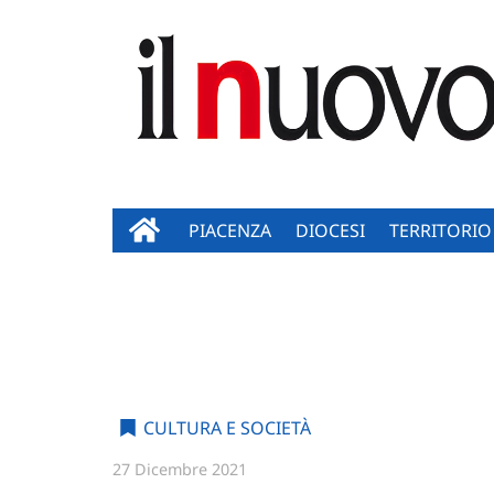
PIACENZA
DIOCESI
TERRITORIO
CULTURA E SOCIETÀ
27 Dicembre 2021