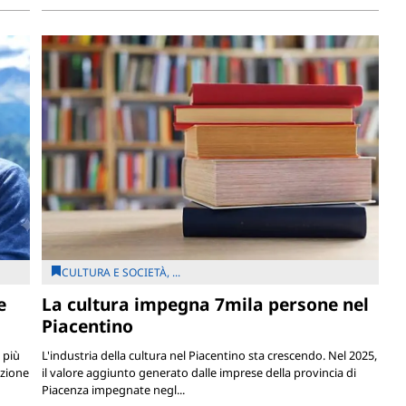
CULTURA E SOCIETÀ, ...
e
La cultura impegna 7mila persone nel
Piacentino
 più
L'industria della cultura nel Piacentino sta crescendo. Nel 2025,
azione
il valore aggiunto generato dalle imprese della provincia di
Piacenza impegnate negl...