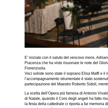
E’ iniziato con il saluto del vescovo mons. Adrian
Piacenza che ha visto risuonare le note del Glori
Fiorenzuola.
Voci soliste sono state il soprano Elisa Maffi e
l’accompagnamento strumentale è stato sostenuto 
partecipazione del Maestro Roberto Sidoli, mentre
La scelta dell’Opera più famosa di Antonio Vivaldi
di Natale, quando il Coro degli angeli ha fatto risuo
la festa della cattedrale ci riporta a far memoria