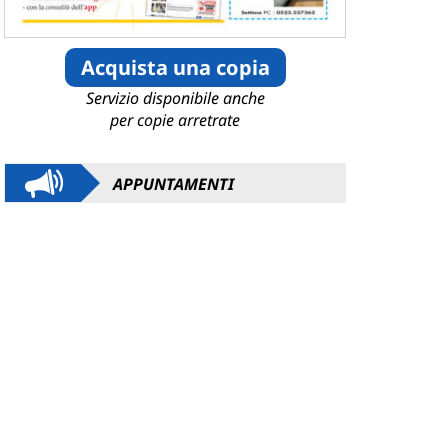
Acquista una copia
Servizio disponibile anche
per copie arretrate
APPUNTAMENTI