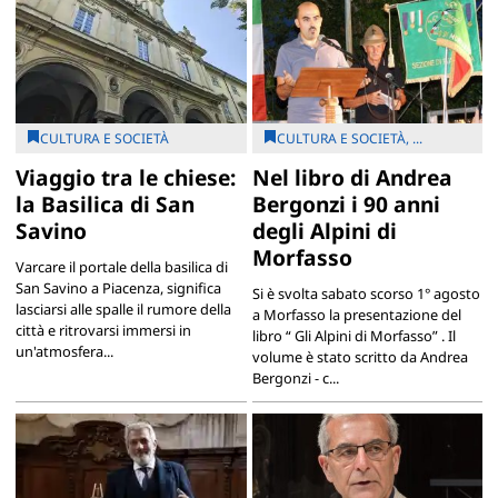
CULTURA E SOCIETÀ
CULTURA E SOCIETÀ, ...
Viaggio tra le chiese:
Nel libro di Andrea
la Basilica di San
Bergonzi i 90 anni
Savino
degli Alpini di
Morfasso
Varcare il portale della basilica di
San Savino a Piacenza, significa
Si è svolta sabato scorso 1° agosto
lasciarsi alle spalle il rumore della
a Morfasso la presentazione del
città e ritrovarsi immersi in
libro “ Gli Alpini di Morfasso” . Il
un'atmosfera...
volume è stato scritto da Andrea
Bergonzi - c...