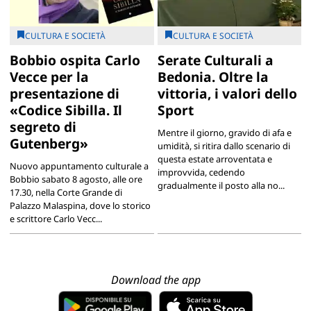
CULTURA E SOCIETÀ
CULTURA E SOCIETÀ
Bobbio ospita Carlo
Serate Culturali a
Vecce per la
Bedonia. Oltre la
presentazione di
vittoria, i valori dello
«Codice Sibilla. Il
Sport
segreto di
Mentre il giorno, gravido di afa e
Gutenberg»
umidità, si ritira dallo scenario di
questa estate arroventata e
Nuovo appuntamento culturale a
improvvida, cedendo
Bobbio sabato 8 agosto, alle ore
gradualmente il posto alla no...
17.30, nella Corte Grande di
Palazzo Malaspina, dove lo storico
e scrittore Carlo Vecc...
Download the app