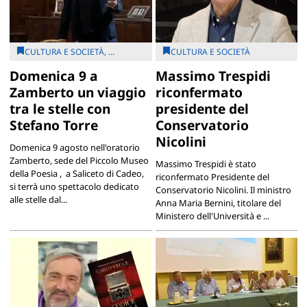
CULTURA E SOCIETÀ, ...
CULTURA E SOCIETÀ
Domenica 9 a
Massimo Trespidi
Zamberto un viaggio
riconfermato
tra le stelle con
presidente del
Stefano Torre
Conservatorio
Nicolini
Domenica 9 agosto nell'oratorio
Zamberto, sede del Piccolo Museo
Massimo Trespidi è stato
della Poesia , a Saliceto di Cadeo,
riconfermato Presidente del
si terrà uno spettacolo dedicato
Conservatorio Nicolini. Il ministro
alle stelle dal...
Anna Maria Bernini, titolare del
Ministero dell'Università e ...