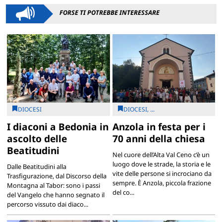
FORSE TI POTREBBE INTERESSARE
DIOCESI
DIOCESI, ...
I diaconi a Bedonia in
Anzola in festa per i
ascolto delle
70 anni della chiesa
Beatitudini
Nel cuore dell’Alta Val Ceno c’è un
luogo dove le strade, la storia e le
Dalle Beatitudini alla
vite delle persone si incrociano da
Trasfigurazione, dal Discorso della
sempre. È Anzola, piccola frazione
Montagna al Tabor: sono i passi
del co...
del Vangelo che hanno segnato il
percorso vissuto dai diaco...