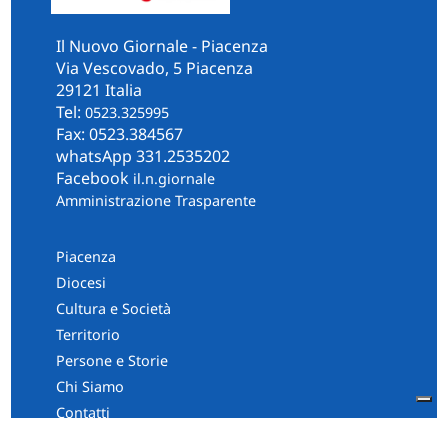
Il Nuovo Giornale - Piacenza
Via Vescovado, 5 Piacenza
29121 Italia
Tel:
0523.325995
Fax: 0523.384567
whatsApp 331.2535202
Facebook
il.n.giornale
Amministrazione Trasparente
Piacenza
Diocesi
Cultura e Società
Territorio
Persone e Storie
Chi Siamo
Contatti
Informativa Privacy