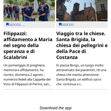
DIOCESI, ...
DIOCESI
Filippazzi:
Viaggio tra le chiese.
affidamento a Maria
Santa Brigida, la
nel segno della
chiesa dei pellegrini e
speranza e di
della Pace di
Scalabrini
Costanza
Un pomeriggio di preghiera,
In piazza Borgo, un luogo molto
memoria e affidamento, ha
attraversato dai piacentini, c’è una
riunito, domenica 2 agosto ,
chiesa che merita attenzione:
numerosi fedeli alla Cappella del
Santa Brigida, un edificio sacro
Voto di Filippazzi di Perino, san...
che continua a r...
Download the app