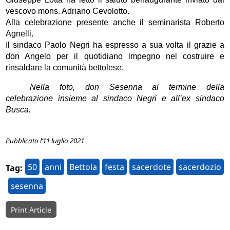
vescovo mons. Adriano Cevolotto.
Alla celebrazione presente anche il seminarista Roberto
Agnelli.
Il sindaco Paolo Negri ha espresso a sua volta il grazie a
don Angelo per il quotidiano impegno nel costruire e
rinsaldare la comunità bettolese.
Nella foto, don Sesenna al termine della
celebrazione insieme al sindaco Negri e all’ex sindaco
Busca.
Pubblicato l’11 luglio 2021
50
anni
Bettola
festa
sacerdote
sacerdozio
Tag:
sesenna
Print Article