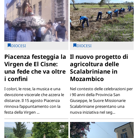
DIOCESI
DIOCESI
Piacenza festeggia la
Il nuovo progetto di
Virgen de El Cisne:
agricoltura delle
una fede che va oltre
Scalabriniane in
i confini
Mozambico
I colori, le rose, la musica e una
Nel contesto delle celebrazioni per
devozione viscerale che azzera le
i 90 anni della Provincia San
distanze. Il 15 agosto Piacenza
Giuseppe, le Suore Missionarie
rinnova l’appuntamento con la
Scalabriniane presentano una
festa della Virgen ...
nuova iniziativa nel seg...