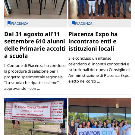
PIACENZA
PIACENZA
Dal 31 agosto all’11
Piacenza Expo ha
settembre 610 alunni
incontrato enti e
delle Primarie accolti
istituzioni locali
a scuola
Si è concluso un intenso
calendario di incontri conoscitivi e
Il Comune di Piacenza ha concluso
istituzionali del nuovo Consiglio di
la procedura di selezione per il
Amministrazione di Piacenza Expo,
progetto sperimentale regionale
eletto nel corso ...
“La scuola che riparte insieme” ,
approvando - con ...