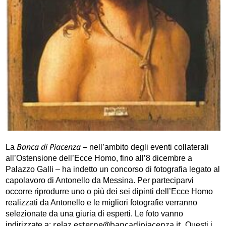
Banca di Piacenza
La
– nell’ambito degli eventi collaterali
all’Ostensione dell’Ecce Homo, fino all’8 dicembre a
Palazzo Galli – ha indetto un concorso di fotografia legato al
capolavoro di Antonello da Messina. Per parteciparvi
occorre riprodurre uno o più dei sei dipinti dell’Ecce Homo
realizzati da Antonello e le migliori fotografie verranno
selezionate da una giuria di esperti. Le foto vanno
relaz.esterne@bancadipiacenza.it
indirizzate a:
. Questi i