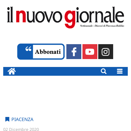
PIACENZA
02 Dicembre 2020