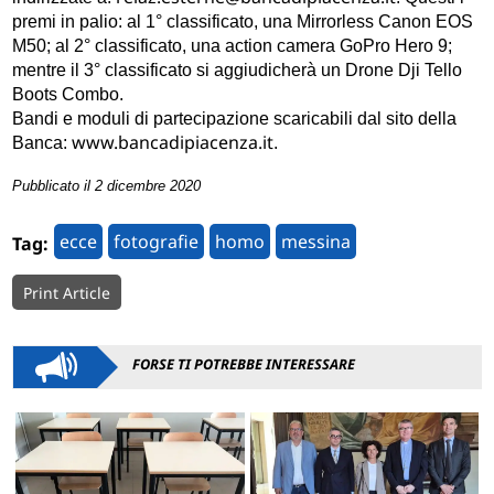
premi in palio: al 1° classificato, una Mirrorless Canon EOS
M50; al 2° classificato, una action camera GoPro Hero 9;
mentre il 3° classificato si aggiudicherà un Drone Dji Tello
Boots Combo.
Bandi e moduli di partecipazione scaricabili dal sito della
www.bancadipiacenza.it
Banca:
.
Pubblicato il 2 dicembre 2020
ecce
fotografie
homo
messina
Tag:
Print Article
FORSE TI POTREBBE INTERESSARE