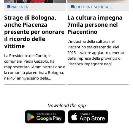
PIACENZA
CULTURA E SOCIETÀ, ...
Strage di Bologna,
La cultura impegna
anche Piacenza
7mila persone nel
presente per onorare
Piacentino
il ricordo delle
L'industria della cultura nel
vittime
Piacentino sta crescendo. Nel
2025, il valore aggiunto generato
La Presidente del Consiglio
dalle imprese della provincia di
comunale, Paola Gazzolo, ha
Piacenza impegnate negl...
rappresentato l'Amministrazione e
la comunità piacentina a Bologna,
nel 46° anniversario della...
Download the app