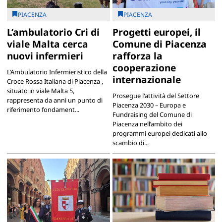
PIACENZA
PIACENZA
L’ambulatorio Cri di
Progetti europei, il
viale Malta cerca
Comune di Piacenza
nuovi infermieri
rafforza la
cooperazione
L’Ambulatorio Infermieristico della
internazionale
Croce Rossa Italiana di Piacenza ,
situato in viale Malta 5,
Prosegue l'attività del Settore
rappresenta da anni un punto di
Piacenza 2030 – Europa e
riferimento fondament...
Fundraising del Comune di
Piacenza nell’ambito dei
programmi europei dedicati allo
scambio di...