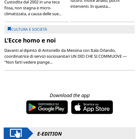
futuro: molte analisi, pochi
Custodita dal 2002 in una teca
interventi. In questa...
fissa, non stagna e micro-
climatizzata, a causa delle sue...
CULTURA E SOCIETÀ
L’Ecce homo e noi
Davanti al dipinto di Antonello da Messina con Itala Orlando,
coordinatrice di servizi sociosanitari UN DIO CHE SI COMMUOVE —
“Non farti vedere piange...
Download the app
E-EDITION