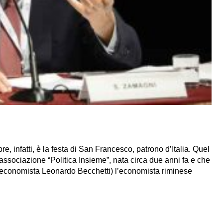
re, infatti, è la festa di San Francesco, patrono d’Italia. Quel
sociazione “Politica Insieme”, nata circa due anni fa e che
l’economista Leonardo Becchetti) l’economista riminese