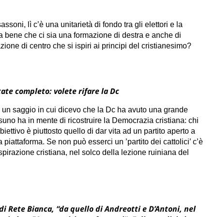
oni, lì c’è una unitarietà di fondo tra gli elettori e la
va bene che ci sia una formazione di destra e anche di
one di centro che si ispiri ai principi del cristianesimo?
tate completo: volete rifare la Dc
 un saggio in cui dicevo che la Dc ha avuto una grande
suno ha in mente di ricostruire la Democrazia cristiana: chi
biettivo è piuttosto quello di dar vita ad un partito aperto a
piattaforma. Se non può esserci un ’partito dei cattolici’ c’è
irazione cristiana, nel solco della lezione ruiniana del
i Rete Bianca, “da quello di Andreotti e D’Antoni, nel