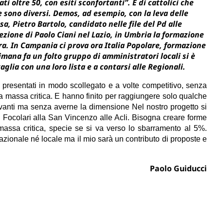
ti oltre 50, con esiti sconfortanti”. E di cattolici che
sono diversi. Demos, ad esempio, con la leva delle
, Pietro Bartolo, candidato nelle file del Pd alle
ezione di Paolo Ciani nel Lazio, in Umbria la formazione
. In Campania ci prova ora Italia Popolare, formazione
ana fa un folto gruppo di amministratori locali si è
aglia con una loro lista e a contarsi alle Regionali.
 presentati in modo scollegato e a volte competitivo, senza
la massa critica. E hanno finito per raggiungere solo qualche
ilevanti ma senza averne la dimensione Nel nostro progetto si
 Focolari alla San Vincenzo alle Acli. Bisogna creare forme
massa critica, specie se si va verso lo sbarramento al 5%.
zionale né locale ma il mio sarà un contributo di proposte e
Paolo Guiducci