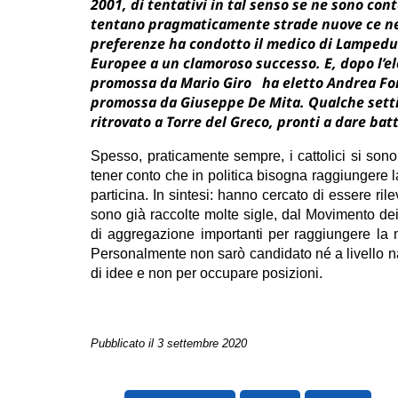
2001, di tentativi in tal senso se ne sono conta
tentano pragmaticamente strade nuove ce ne 
preferenze ha condotto il medico di Lampedusa
Europee a un clamoroso successo. E, dopo l’el
promossa da Mario Giro ha eletto Andrea Fora
promossa da Giuseppe De Mita. Qualche settim
ritrovato a Torre del Greco, pronti a dare batt
Spesso, praticamente sempre, i cattolici si sono
tener conto che in politica bisogna raggiungere 
particina. In sintesi: hanno cercato di essere r
sono già raccolte molte sigle, dal Movimento dei
di aggregazione importanti per raggiungere la 
Personalmente non sarò candidato né a livello na
di idee e non per occupare posizioni.
Pubblicato il 3 settembre 2020