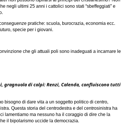
 negli ultimi 25 anni i cattolici sono stati “sbeffeggiati” e
o.
te conseguenze pratiche: scuola, burocrazia, economia ecc.
uturo, specie per i giovani.
onvinzione che gli attuali poli sono inadeguati a incarnare le
, gragnuola di colpi: Renzi, Calenda, confluiscono tutti
 bisogno di dare vita a un soggetto politico di centro,
stra. Questa storia del centrodestra e del centrosinistra ha
i ci lamentiamo ma nessuno ha il coraggio di dire che la
he il bipolarismo uccide la democrazia.