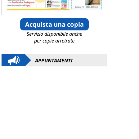
Acquista una copia
Servizio disponibile anche
per copie arretrate
APPUNTAMENTI