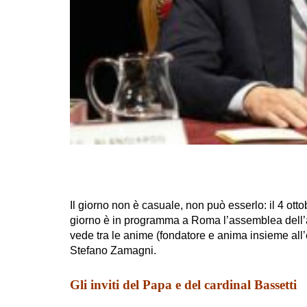
Il giorno non è casuale, non può esserlo: il 4 ottob
giorno è in programma a Roma l’assemblea dell’as
vede tra le anime (fondatore e anima insieme al
Stefano Zamagni.
Gli inviti del Papa e del cardinal Bassetti