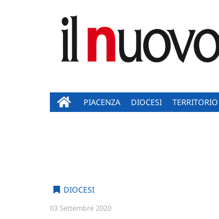
PIACENZA
DIOCESI
TERRITORIO
DIOCESI
03 Settembre 2020