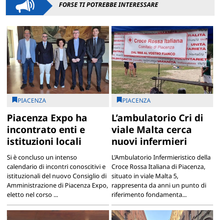
FORSE TI POTREBBE INTERESSARE
PIACENZA
PIACENZA
Piacenza Expo ha
L’ambulatorio Cri di
incontrato enti e
viale Malta cerca
istituzioni locali
nuovi infermieri
Si è concluso un intenso
L’Ambulatorio Infermieristico della
calendario di incontri conoscitivi e
Croce Rossa Italiana di Piacenza,
istituzionali del nuovo Consiglio di
situato in viale Malta 5,
Amministrazione di Piacenza Expo,
rappresenta da anni un punto di
eletto nel corso ...
riferimento fondamenta...