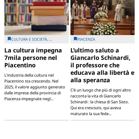
CULTURA E SOCIETÀ, ...
PIACENZA
La cultura impegna
L’ultimo saluto a
7mila persone nel
Giancarlo Schinardi,
Piacentino
il professore che
educava alla libertà e
L'industria della cultura nel
alla speranza
Piacentino sta crescendo. Nel
2025, il valore aggiunto generato
C'è un luogo che più di ogni altro
dalle imprese della provincia di
racconta la vita di Giancarlo
Piacenza impegnate negl...
Schinardi : la chiesa di San Sisto.
Qui era cresciuto, qui aveva
maturato la sua fede...