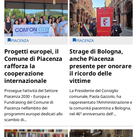
PIACENZA
PIACENZA
Progetti europei, il
Strage di Bologna,
Comune di Piacenza
anche Piacenza
rafforza la
presente per onorare
cooperazione
il ricordo delle
internazionale
vittime
Prosegue l'attività del Settore
La Presidente del Consiglio
Piacenza 2030 – Europa e
comunale, Paola Gazzolo, ha
Fundraising del Comune di
rappresentato l'Amministrazione e
Piacenza nell’ambito dei
la comunità piacentina a Bologna,
programmi europei dedicati allo
nel 46° anniversario dell'...
scambio di...