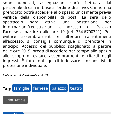
sono numerati, l’assegnazione sarà effettuata dal
personale di sala in base all’ordine di arrivo. Chi non ha
prenotato potrà accedere allo spazio unicamente previa
verifica della disponibilità di posti. La sera dello
spettacolo sarà attiva una postazione per
informazioni/registrazioni all’ingresso di Palazzo
Farnese a partire dalle ore 19 (tel. 334.6700321). Per
evitare assembramenti e ulteriori rallentamenti
all’accesso, si consiglia comunque di prenotare in
anticipo. Accesso del pubblico scaglionato a partire
dalle ore 20. Si prega di accedere per tempo allo spazio
allo scopo di evitare assembramenti e ritardi negli
ingressi. È fatto obbligo di indossare i dispositivi di
protezione individuale.
Pubblicato il 2 settembre 2020
famiglie
farnese
palazzo
teatro
Tag:
Print Article