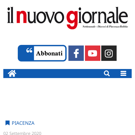
PIACENZA
02 Settembre 2020