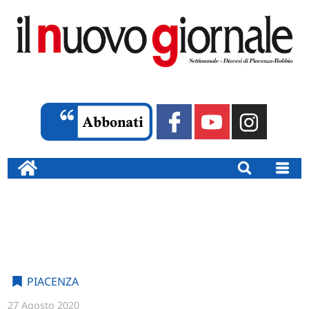
PIACENZA
27 Agosto 2020