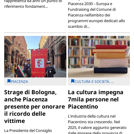
rappresenta da anni un punto di
Piacenza 2030 – Europa e
riferimento fondament...
Fundraising del Comune di
Piacenza nell’ambito dei
programmi europei dedicati allo
scambio di...
PIACENZA
CULTURA E SOCIETÀ, ...
Strage di Bologna,
La cultura impegna
anche Piacenza
7mila persone nel
presente per onorare
Piacentino
il ricordo delle
L'industria della cultura nel
vittime
Piacentino sta crescendo. Nel
2025, il valore aggiunto generato
La Presidente del Consiglio
dalle imprese della provincia di