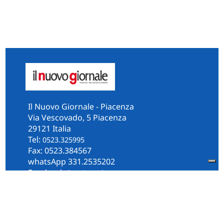
Il Nuovo Giornale - Piacenza
Via Vescovado, 5 Piacenza
29121 Italia
Tel:
0523.325995
Fax: 0523.384567
whatsApp 331.2535202
Facebook
il.n.giornale
Amministrazione Trasparente
Piacenza