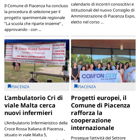
calendario di incontri conoscitivi e
Il Comune di Piacenza ha concluso
istituzionali del nuovo Consiglio di
la procedura di selezione per il
Amministrazione di Piacenza Expo,
progetto sperimentale regionale
eletto nel corso ...
“La scuola che riparte insieme” ,
approvando - con ...
PIACENZA
PIACENZA
L’ambulatorio Cri di
Progetti europei, il
viale Malta cerca
Comune di Piacenza
nuovi infermieri
rafforza la
cooperazione
L’Ambulatorio Infermieristico della
internazionale
Croce Rossa Italiana di Piacenza ,
situato in viale Malta 5,
Prosegue l'attività del Settore