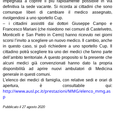
impegnata a coprire il più rapidamente possibile in via
definitiva la sede vacante. Si ricorda ai cittadini che sono
comunque liberi di cambiare il medico assegnato,
rivolgendosi a uno sportello Cup.
– i cittadini assistiti dai dottori Giuseppe Campo e
Francesco Mariani (che risiedono nei comuni di Castelvetro,
Monticelli e San Pietro in Cerro) hanno ricevuto nei giorni
scorsi l’invito a scegliere un nuovo medico. Il cambio, anche
in questo caso, si può richiedere a uno sportello Cup. Il
cittadino potrà scegliere tra uno dei medici che fanno parte
dell’ambito territoriale. A questo proposito si fa presente che
alcuni medici già convenzionati hanno dato la propria
disponibilità ad aprire nuovi ambulatori di Medicina
generale in questi comuni.
L’elenco dei medici di famiglia, con relative sedi e orari di
apertura, è consultabile qui:
http://www.ausl.pc.it/prestazioni/MMG/elenco_mmg.as
p
Pubblicato il 27 agosto 2020