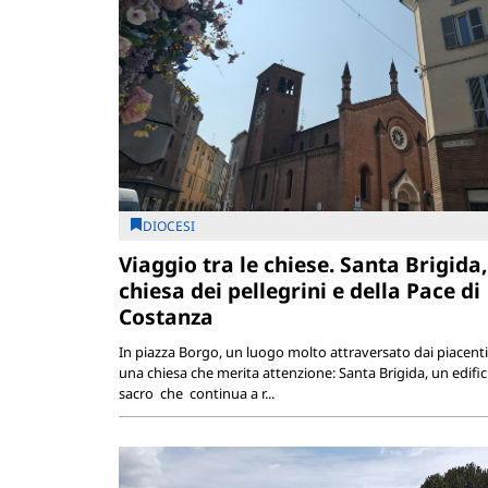
DIOCESI
Viaggio tra le chiese. Santa Brigida,
chiesa dei pellegrini e della Pace di
Costanza
In piazza Borgo, un luogo molto attraversato dai piacentin
una chiesa che merita attenzione: Santa Brigida, un edific
sacro che continua a r...