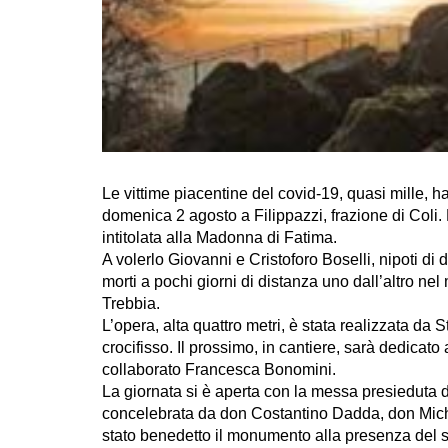
Le vittime piacentine del covid-19, quasi mille,
domenica 2 agosto a Filippazzi, frazione di Coli.
intitolata alla Madonna di Fatima.
A volerlo Giovanni e Cristoforo Boselli, nipoti di
morti a pochi giorni di distanza uno dall’altro nel 
Trebbia.
L’opera, alta quattro metri, è stata realizzata da S
crocifisso. Il prossimo, in cantiere, sarà dedicato
collaborato Francesca Bonomini.
La giornata si è aperta con la messa presieduta
concelebrata da don Costantino Dadda, don Mich
stato benedetto il monumento alla presenza del 