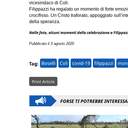
vicesindaco di Coli.
Filippazzi ha regalato un momento di forte emozio
crocifisso. Un Cristo traforato, appoggiato sull’int
della speranza.
Nelle foto, alcuni momenti della celebrazione a Filippazz
Pubblicato il 3 agosto 2020
Boselli
Coli
covid-19
filippazzi
mon
Tag:
Print Article
FORSE TI POTREBBE INTERESSA