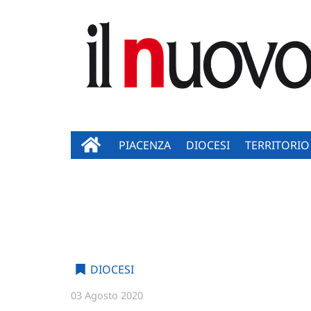
PIACENZA
DIOCESI
TERRITORIO
DIOCESI
03 Agosto 2020