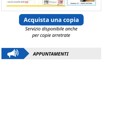
Acquista una copia
Servizio disponibile anche
per copie arretrate
APPUNTAMENTI