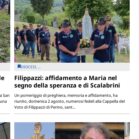
DIOCESI, ...
le
Filippazzi: affidamento a Maria nel
segno della speranza e di Scalabrini
ia San
Un pomeriggio di preghiera, memoria e affidamento, ha
 una
riunito, domenica 2 agosto, numerosi fedeli alla Cappella del
Voto di Filippazzi di Perino, sant...