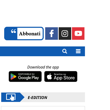
Download the app
E-EDITION