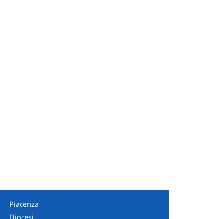
Piacenza
Diocesi