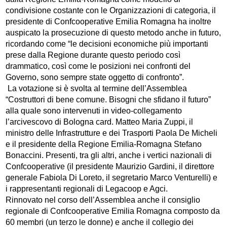
condivisione costante con le Organizzazioni di categoria, il
presidente di Confcooperative Emilia Romagna ha inoltre
auspicato la prosecuzione di questo metodo anche in futuro,
ricordando come “le decisioni economiche più importanti
prese dalla Regione durante questo periodo così
drammatico, così come le posizioni nei confronti del
Governo, sono sempre state oggetto di confronto”.
La votazione si è svolta al termine dell’Assemblea
“Costruttori di bene comune. Bisogni che sfidano il futuro”
alla quale sono intervenuti in video-collegamento
l’arcivescovo di Bologna card. Matteo Maria Zuppi, il
ministro delle Infrastrutture e dei Trasporti Paola De Micheli
e il presidente della Regione Emilia-Romagna Stefano
Bonaccini. Presenti, tra gli altri, anche i vertici nazionali di
Confcooperative (il presidente Maurizio Gardini, il direttore
generale Fabiola Di Loreto, il segretario Marco Venturelli) e
i rappresentanti regionali di Legacoop e Agci.
Rinnovato nel corso dell’Assemblea anche il consiglio
regionale di Confcooperative Emilia Romagna composto da
60 membri (un terzo le donne) e anche il collegio dei