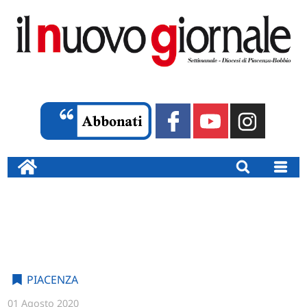
PIACENZA
01 Agosto 2020