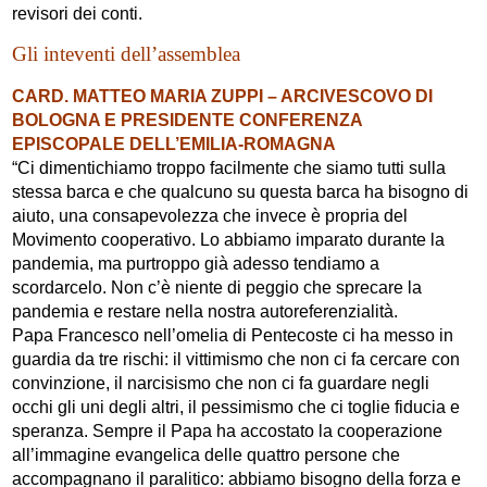
revisori dei conti.
Gli inteventi dell’assemblea
CARD. MATTEO MARIA ZUPPI – ARCIVESCOVO DI
BOLOGNA E PRESIDENTE CONFERENZA
EPISCOPALE DELL’EMILIA-ROMAGNA
“Ci dimentichiamo troppo facilmente che siamo tutti sulla
stessa barca e che qualcuno su questa barca ha bisogno di
aiuto, una consapevolezza che invece è propria del
Movimento cooperativo. Lo abbiamo imparato durante la
pandemia, ma purtroppo già adesso tendiamo a
scordarcelo. Non c’è niente di peggio che sprecare la
pandemia e restare nella nostra autoreferenzialità.
Papa Francesco nell’omelia di Pentecoste ci ha messo in
guardia da tre rischi: il vittimismo che non ci fa cercare con
convinzione, il narcisismo che non ci fa guardare negli
occhi gli uni degli altri, il pessimismo che ci toglie fiducia e
speranza. Sempre il Papa ha accostato la cooperazione
all’immagine evangelica delle quattro persone che
accompagnano il paralitico: abbiamo bisogno della forza e