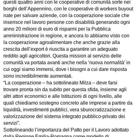
questi quattro anni con le cooperative di comunità sorte nei
borghi dell’Appennino, con le cooperative di workers buyout
nate per salvare aziende, con la cooperazione sociale che
inserisce nel lavoro persone con disabilità generando ogni
anno 20 milioni di euro di risparmi per la Pubblica
amministrazione in regione, e ancora lo abbiamo visto con
la cooperazione agroalimentare che anche grazie alla
crescita dell’export è riuscita a garantire un adeguato
reddito agli agricoltori. Questa mission al servizio delle
comunità va portata avanti anche nella ‘nuova normalità’ in
cui oggi siamo immersi, dove i bisogni a cui dare risposta
sono incredibilmente aumentati.
“La cooperazione – ha sottolineato Milza – deve farsi
trovare pronta sin da subito per questa sfida, insieme agli
altri attori economici e alle Istituzioni di ogni livello, alle
quali chiediamo sostegno concreto alle imprese a partire da
liquidità, investimenti pubblici, vera sburocratizzazione e
valorizzazione del sistema integrato pubblico-privato dei
servizi”.
Sottolineando l’importanza del Patto per il Lavoro adottato
dalla Regione Emilia-Romagna come modello di