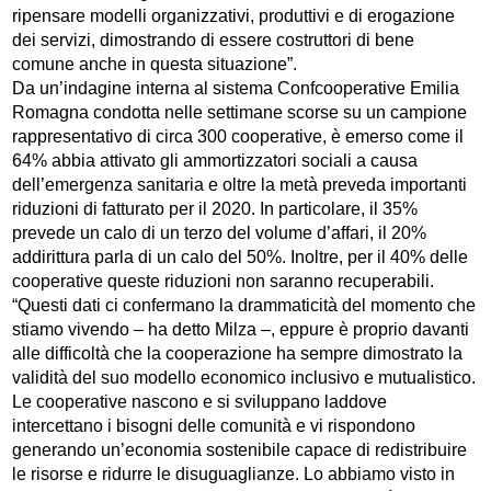
ripensare modelli organizzativi, produttivi e di erogazione
dei servizi, dimostrando di essere costruttori di bene
comune anche in questa situazione”.
Da un’indagine interna al sistema Confcooperative Emilia
Romagna condotta nelle settimane scorse su un campione
rappresentativo di circa 300 cooperative, è emerso come il
64% abbia attivato gli ammortizzatori sociali a causa
dell’emergenza sanitaria e oltre la metà preveda importanti
riduzioni di fatturato per il 2020. In particolare, il 35%
prevede un calo di un terzo del volume d’affari, il 20%
addirittura parla di un calo del 50%. Inoltre, per il 40% delle
cooperative queste riduzioni non saranno recuperabili.
“Questi dati ci confermano la drammaticità del momento che
stiamo vivendo – ha detto Milza –, eppure è proprio davanti
alle difficoltà che la cooperazione ha sempre dimostrato la
validità del suo modello economico inclusivo e mutualistico.
Le cooperative nascono e si sviluppano laddove
intercettano i bisogni delle comunità e vi rispondono
generando un’economia sostenibile capace di redistribuire
le risorse e ridurre le disuguaglianze. Lo abbiamo visto in