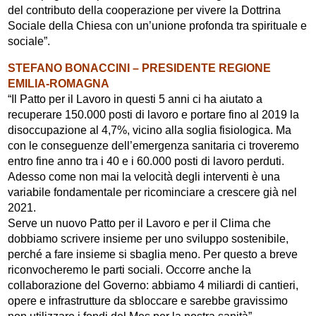
del contributo della cooperazione per vivere la Dottrina
Sociale della Chiesa con un’unione profonda tra spirituale e
sociale”.
STEFANO BONACCINI – PRESIDENTE REGIONE
EMILIA-ROMAGNA
“Il Patto per il Lavoro in questi 5 anni ci ha aiutato a
recuperare 150.000 posti di lavoro e portare fino al 2019 la
disoccupazione al 4,7%, vicino alla soglia fisiologica. Ma
con le conseguenze dell’emergenza sanitaria ci troveremo
entro fine anno tra i 40 e i 60.000 posti di lavoro perduti.
Adesso come non mai la velocità degli interventi è una
variabile fondamentale per ricominciare a crescere già nel
2021.
Serve un nuovo Patto per il Lavoro e per il Clima che
dobbiamo scrivere insieme per uno sviluppo sostenibile,
perché a fare insieme si sbaglia meno. Per questo a breve
riconvocheremo le parti sociali. Occorre anche la
collaborazione del Governo: abbiamo 4 miliardi di cantieri,
opere e infrastrutture da sbloccare e sarebbe gravissimo