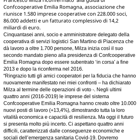
Confcooperative Emilia Romagna, associazione che
riunisce 1.580 imprese cooperative con 228.000 soci,
86.000 addetti e un fatturato complessivo di 14,2
miliardi di euro.
Cinquantasei anni, socio e amministratore delegato della
cooperativa di servizi logistici San Martino di Piacenza che
dà lavoro a oltre 1.700 persone, Milza inizia così il suo
secondo mandato pieno alla presidenza di Confcooperative
Emilia Romagna dopo essere subentrato ‘in corsa’ a fine
2013 e dopo la riconferma nel 2016.
“Ringrazio tutti gli amici cooperatori per la fiducia che hanno
nuovamente manifestato nei miei confronti – ha dichiarato
Milza al termine delle operazioni di voto -. Negli ultimi
quattro anni (2016-2019) le imprese del sistema
Confcooperative Emilia Romagna hanno creato oltre 10.000
nuovi posti di lavoro (+13,4%), dimostrando tutta la loro
vitalità economica e capacità di resilienza. Ma oggi il futuro
si presenta molto più incerto. Ci aspettano quattro anni
difficili, caratterizzati dalle conseguenze economiche e
sociali dell’emergenza sanitaria Covid-19. Dovremo