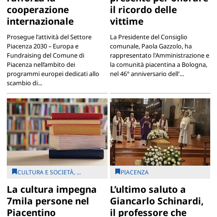
cooperazione
il ricordo delle
internazionale
vittime
Prosegue l'attività del Settore
La Presidente del Consiglio
Piacenza 2030 – Europa e
comunale, Paola Gazzolo, ha
Fundraising del Comune di
rappresentato l'Amministrazione e
Piacenza nell’ambito dei
la comunità piacentina a Bologna,
programmi europei dedicati allo
nel 46° anniversario dell'...
scambio di...
CULTURA E SOCIETÀ, ...
PIACENZA
La cultura impegna
L’ultimo saluto a
7mila persone nel
Giancarlo Schinardi,
Piacentino
il professore che