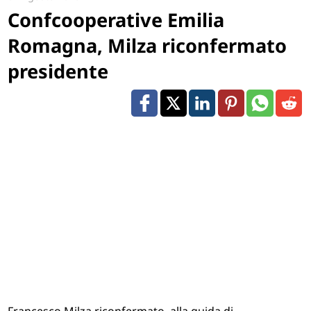
Confcooperative Emilia
Romagna, Milza riconfermato
presidente
Francesco Milza riconfermato alla guida di