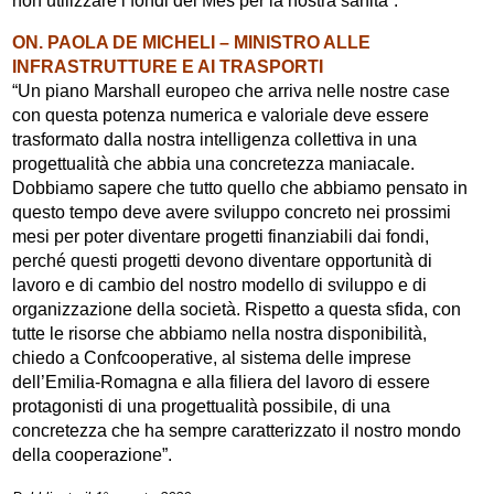
non utilizzare i fondi del Mes per la nostra sanità”.
ON. PAOLA DE MICHELI – MINISTRO ALLE
INFRASTRUTTURE E AI TRASPORTI
“Un piano Marshall europeo che arriva nelle nostre case
con questa potenza numerica e valoriale deve essere
trasformato dalla nostra intelligenza collettiva in una
progettualità che abbia una concretezza maniacale.
Dobbiamo sapere che tutto quello che abbiamo pensato in
questo tempo deve avere sviluppo concreto nei prossimi
mesi per poter diventare progetti finanziabili dai fondi,
perché questi progetti devono diventare opportunità di
lavoro e di cambio del nostro modello di sviluppo e di
organizzazione della società. Rispetto a questa sfida, con
tutte le risorse che abbiamo nella nostra disponibilità,
chiedo a Confcooperative, al sistema delle imprese
dell’Emilia-Romagna e alla filiera del lavoro di essere
protagonisti di una progettualità possibile, di una
concretezza che ha sempre caratterizzato il nostro mondo
della cooperazione”.