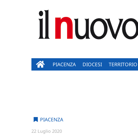
PIACENZA
DIOCESI
TERRITORIO
PIACENZA
22 Luglio 2020