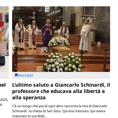
PIACENZA
nel
L’ultimo saluto a Giancarlo Schinardi, il
professore che educava alla libertà e
alla speranza
 2025,
di
C'è un luogo che più di ogni altro racconta la vita di Giancarlo
Schinardi : la chiesa di San Sisto. Qui era cresciuto, qui aveva
maturato la sua fede...