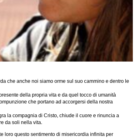
corda che anche noi siamo orme sul suo cammino e dentro le
resente della propria vita e da quel tocco di umanità
i compunzione che portano ad accorgersi della nostra
a la compagnia di Cristo, chiude il cuore e rinuncia a
da soli nella vita.
e loro questo sentimento di misericordia infinita per