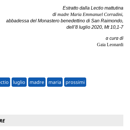
Estratto dalla Lectio mattutina
di
madre Maria Emmanuel Corradini
,
abbadessa del Monastero benedettino di San Raimondo,
dell’8 luglio 2020, Mt 10,1-7
a cura di
Gaia Leonardi
ectio
luglio
madre
maria
prossimi
RE