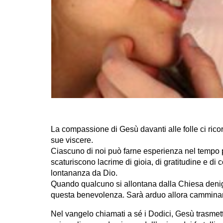
La compassione di Gesù davanti alle folle ci ri
sue viscere.
Ciascuno di noi può farne esperienza nel tempo p
scaturiscono lacrime di gioia, di gratitudine e d
lontananza da Dio.
Quando qualcuno si allontana dalla Chiesa denigr
questa benevolenza. Sarà arduo allora camminare 
Nel vangelo chiamati a sé i Dodici, Gesù trasmett