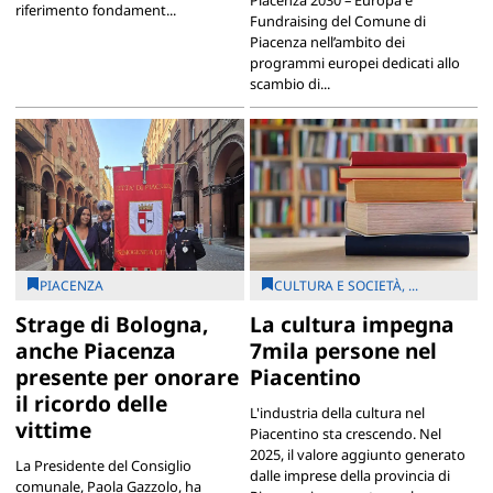
riferimento fondament...
Fundraising del Comune di
Piacenza nell’ambito dei
programmi europei dedicati allo
scambio di...
PIACENZA
CULTURA E SOCIETÀ, ...
Strage di Bologna,
La cultura impegna
anche Piacenza
7mila persone nel
presente per onorare
Piacentino
il ricordo delle
L'industria della cultura nel
vittime
Piacentino sta crescendo. Nel
2025, il valore aggiunto generato
La Presidente del Consiglio
dalle imprese della provincia di
comunale, Paola Gazzolo, ha