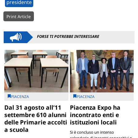
presidente
Print Article
FORSE TI POTREBBE INTERESSARE
PIACENZA
PIACENZA
Dal 31 agosto all’11
Piacenza Expo ha
settembre 610 alunni
incontrato enti e
delle Primarie accolti
istituzioni locali
a scuola
Si è concluso un intenso