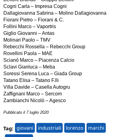
Cogni Carla – Impresa Cogni
Dallagiovanna Sabrina – Molino Dallagiovanna
Fiorani Pietro – Fiorani & C.
Follini Marco – Vaportris
Giglio Giovanni – Antas
Molinari Paolo – TMV
Rebecchi Rossella – Rebecchi Group
Rovellini Paola – MAE
Scianò Marco – Piacenza Calcio
Sclavi Gianluca – Meba
Soressi Serena Luca – Giada Group
Tatano Elisa – Tatano F.lli
Villa Davide – Casella Autogru
Zaffignani Marco – Sercom
Zambianchi Nicolò – Agesco
Pubblicato il 7 luglio 2020
giovani
industriali
lorenzo
marchi
Tag: