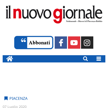
PIACENZA
07 Luglio 2020