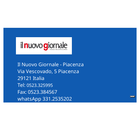
Il Nuovo Giornale - Piacenza
Via Vescovado, 5 Piacenza
29121 Italia
Tel:
0523.325995
Fax: 0523.384567
whatsApp 331.2535202
Facebook
il.n.giornale
Amministrazione Trasparente
Piacenza
Diocesi