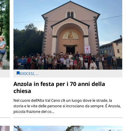
DIOCESI, ...
Anzola in festa per i 70 anni della
chiesa
Nel cuore dell’Alta Val Ceno c’è un luogo dove le strade, la
storia e le vite delle persone si incrociano da sempre. È Anzola,
piccola frazione del co...