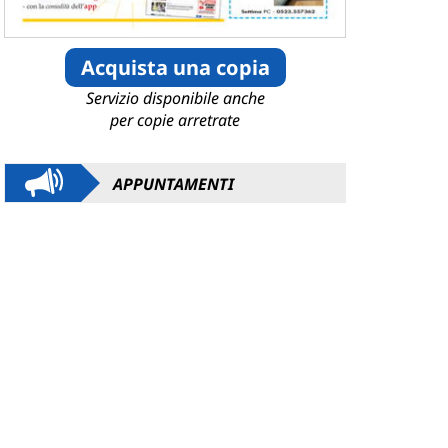
Acquista una copia
Servizio disponibile anche
per copie arretrate
APPUNTAMENTI