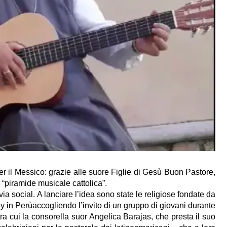
 il Messico: grazie alle suore Figlie di Gesù Buon Pastore,
 “piramide musicale cattolica”.
via social.
A lanciare l’idea sono state le religiose
fondate da
y in Perùaccogliendo l’invito di un gruppo di giovani durante
 cui la consorella suor Angelica Barajas, che presta il suo