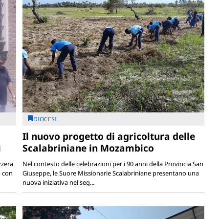
DIOCESI
Il nuovo progetto di agricoltura delle
i
Scalabriniane in Mozambico
zzera
Nel contesto delle celebrazioni per i 90 anni della Provincia San
o con
Giuseppe, le Suore Missionarie Scalabriniane presentano una
nuova iniziativa nel seg...