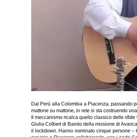
Dal Perù alla Colombia a Piacenza, passando per
mattone su mattone, in rete si sta costruendo una
Il meccanismo ricalca quello classico delle sfide 
Giulia Colbert di Barolo della missione di Avanca
il lockdown. Hanno nominato cinque persone – tra