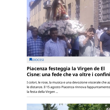
DIOCESI
Piacenza festeggia la Virgen de El
Cisne: una fede che va oltre i confin
I colori, le rose, la musica e una devozione viscerale che a
le distanze. Il 15 agosto Piacenza rinnova l’appuntament
la festa della Virgen ...