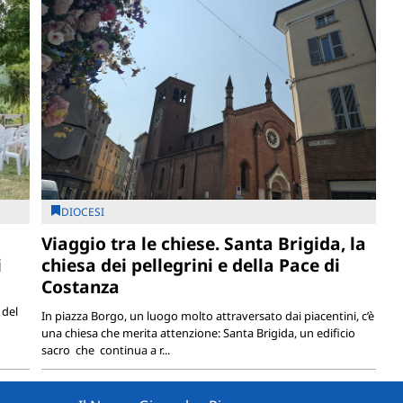
DIOCESI
Viaggio tra le chiese. Santa Brigida, la
i
chiesa dei pellegrini e della Pace di
Costanza
 del
In piazza Borgo, un luogo molto attraversato dai piacentini, c’è
una chiesa che merita attenzione: Santa Brigida, un edificio
sacro che continua a r...