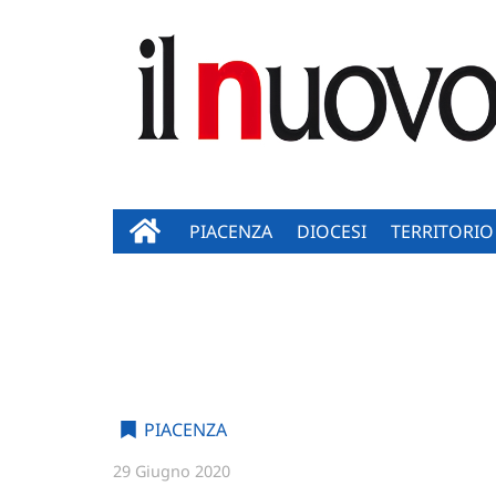
PIACENZA
DIOCESI
TERRITORIO
PIACENZA
29 Giugno 2020