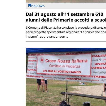
PIACENZA
Dal 31 agosto all’11 settembre 610
alunni delle Primarie accolti a scuo
Il Comune di Piacenza ha concluso la procedura di selezi
per il progetto sperimentale regionale “La scuola che ripa
insieme” , approvando - con ...