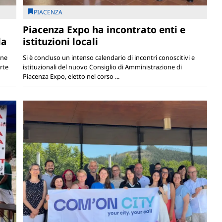
PIACENZA
Piacenza Expo ha incontrato enti e
la
istituzioni locali
one
Si è concluso un intenso calendario di incontri conoscitivi e
rte
istituzionali del nuovo Consiglio di Amministrazione di
Piacenza Expo, eletto nel corso ...