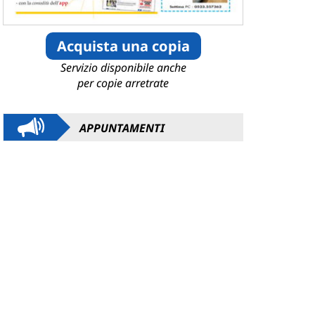
Acquista una copia
Servizio disponibile anche
per copie arretrate
APPUNTAMENTI