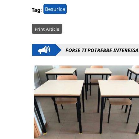
Besurica
Tag:
Print Article
FORSE TI POTREBBE INTERESSA