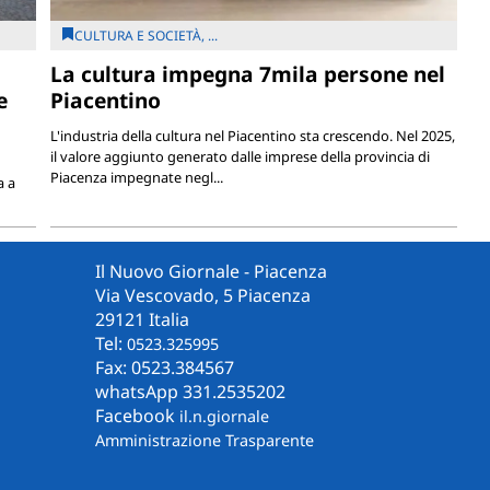
CULTURA E SOCIETÀ, ...
La cultura impegna 7mila persone nel
e
Piacentino
L'industria della cultura nel Piacentino sta crescendo. Nel 2025,
il valore aggiunto generato dalle imprese della provincia di
Piacenza impegnate negl...
a a
Il Nuovo Giornale - Piacenza
Via Vescovado, 5 Piacenza
29121 Italia
Tel:
0523.325995
Fax: 0523.384567
whatsApp 331.2535202
Facebook
il.n.giornale
Amministrazione Trasparente