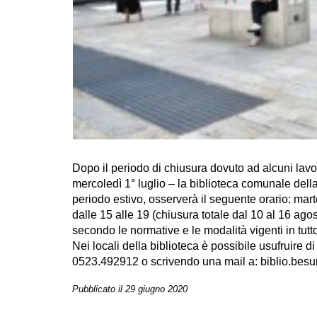
Dopo il periodo di chiusura dovuto ad alcuni lavori
mercoledì 1° luglio – la biblioteca comunale della 
periodo estivo, osserverà il seguente orario: mart
dalle 15 alle 19 (chiusura totale dal 10 al 16 agos
secondo le normative e le modalità vigenti in tut
Nei locali della biblioteca è possibile usufruire 
0523.492912 o scrivendo una mail a: biblio.bes
Pubblicato il 29 giugno 2020