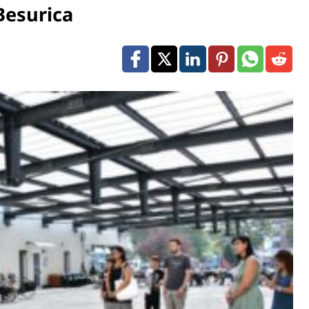
 Besurica