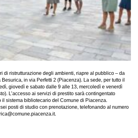
 di ristrutturazione degli ambienti, riapre al pubblico – da
Besurica, in via Perfetti 2 (Piacenza). La sede, per tutto il
edì, giovedì e sabato dalle 9 alle 13, mercoledì e venerdì
to). L’accesso ai servizi di prestito sarà contingentato
to il sistema bibliotecario del Comune di Piacenza.
di sei posti di studio con prenotazione, telefonando al numero
urica@comune.piacenza.it.