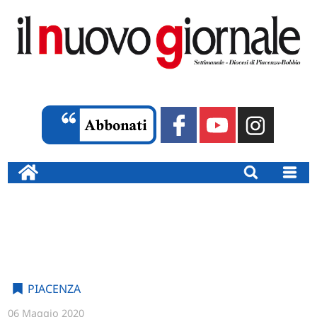
PIACENZA
06 Maggio 2020