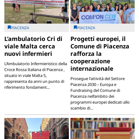
PIACENZA
PIACENZA
L’ambulatorio Cri di
Progetti europei, il
viale Malta cerca
Comune di Piacenza
nuovi infermieri
rafforza la
cooperazione
L’Ambulatorio Infermieristico della
internazionale
Croce Rossa Italiana di Piacenza ,
situato in viale Malta 5,
Prosegue l'attività del Settore
rappresenta da anni un punto di
Piacenza 2030 – Europa e
riferimento fondament...
Fundraising del Comune di
Piacenza nell’ambito dei
programmi europei dedicati allo
scambio di...