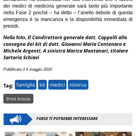
dei medici di medicina generale sarà tanto più importante
nella Fase 2 poiché – ha detto – l’anello debole di questa
emergenza è la mancanza e la disponibilità immediata di
presidi.
Il Condirettore generale dott. Coppelli alla
Nella foto,
consegna dei kit di dott. Giovanni Maria Centenaro e
Michele Argenti. A sinistra Marica Montanari, titolare
Sartoria Schiavi
Pubblicato il 6 maggio 2020
famiglia
kit
medici
ntivirus
Tag:
Print Article
FORSE TI POTREBBE INTERESSARE