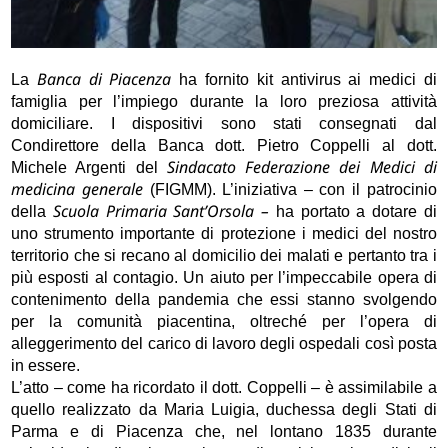
Banca di Piacenza
La
ha fornito kit antivirus ai medici di
famiglia per l’impiego durante la loro preziosa attività
domiciliare. I dispositivi sono stati consegnati dal
Condirettore della Banca dott. Pietro Coppelli al dott.
Sindacato Federazione dei Medici di
Michele Argenti del
medicina generale
(FIGMM). L’iniziativa – con il patrocinio
Scuola Primaria Sant’Orsola –
della
ha portato a dotare di
uno strumento importante di protezione i medici del nostro
territorio che si recano al domicilio dei malati e pertanto tra i
più esposti al contagio. Un aiuto per l’impeccabile opera di
contenimento della pandemia che essi stanno svolgendo
per la comunità piacentina, oltreché per l’opera di
alleggerimento del carico di lavoro degli ospedali così posta
in essere.
L’atto – come ha ricordato il dott. Coppelli – è assimilabile a
quello realizzato da Maria Luigia, duchessa degli Stati di
Parma e di Piacenza che, nel lontano 1835 durante