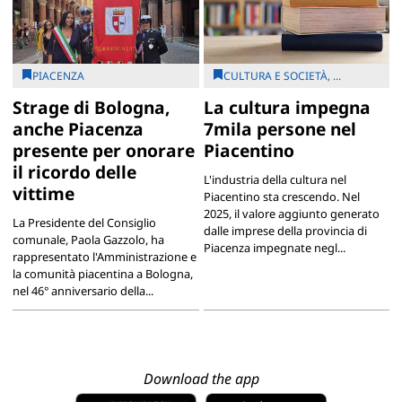
PIACENZA
CULTURA E SOCIETÀ, ...
Strage di Bologna,
La cultura impegna
anche Piacenza
7mila persone nel
presente per onorare
Piacentino
il ricordo delle
L'industria della cultura nel
vittime
Piacentino sta crescendo. Nel
2025, il valore aggiunto generato
La Presidente del Consiglio
dalle imprese della provincia di
comunale, Paola Gazzolo, ha
Piacenza impegnate negl...
rappresentato l'Amministrazione e
la comunità piacentina a Bologna,
nel 46° anniversario della...
Download the app