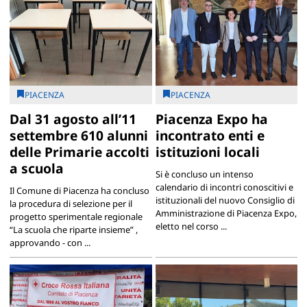
PIACENZA
PIACENZA
Dal 31 agosto all’11
Piacenza Expo ha
settembre 610 alunni
incontrato enti e
delle Primarie accolti
istituzioni locali
a scuola
Si è concluso un intenso
calendario di incontri conoscitivi e
Il Comune di Piacenza ha concluso
istituzionali del nuovo Consiglio di
la procedura di selezione per il
Amministrazione di Piacenza Expo,
progetto sperimentale regionale
eletto nel corso ...
“La scuola che riparte insieme” ,
approvando - con ...